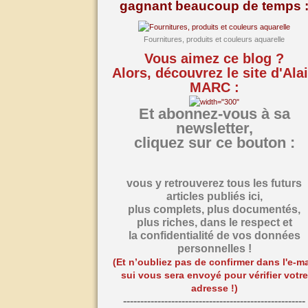
gagnant beaucoup de temps 
Fournitures, produits et couleurs aquarelle
Vous aimez ce blog ?
Alors, découvrez le site d'Ala
MARC :
Et abonnez-vous à sa
newsletter,
cliquez sur ce bouton :
vous y retrouverez tous les futurs
articles publiés ici,
plus complets, plus documentés,
plus riches,
dans le respect et
la confidentialité de vos données
personnelles !
(Et n’oubliez pas de confirmer dans l'e-ma
sui vous sera envoyé pour vérifier votre
adresse !)
-----------------------------------------------------