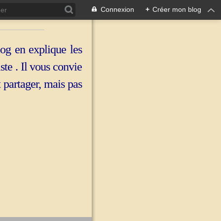
Connexion
+
Créer mon blog
log en explique les
iste . Il vous convie
t partager, mais pas