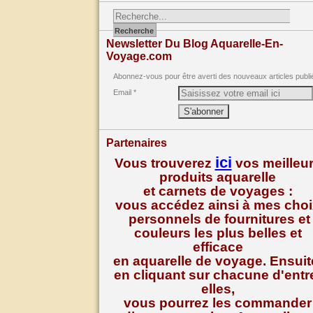
Newsletter Du Blog Aquarelle-En-
Voyage.com
Abonnez-vous pour être averti des nouveaux articles publi
Email
Partenaires
ici
Vous trouverez
vos meilleu
produits aquarelle
et carnets de voyages :
vous accédez ainsi à mes cho
personnels de fournitures et
couleurs les plus belles et
efficace
en aquarelle de voyage. Ensuit
en cliquant sur chacune d'entr
elles,
vous pourrez les commander