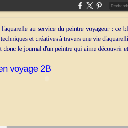
 l'aquarelle au service du peintre voyageur : ce b
, techniques et créatives à travers une vie d'aquarell
st donc le journal d'un peintre qui aime découvrir e