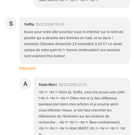
Alain MARC<br /> <br /> <br /> <br />
S
Soffia
30/11/2008 09:49
bravo pour votre site! pourriez vous m informer sur le nom du
peintre qui a dessine des femmes en haik, et vu dans l
emission Odyssee dimanche 23 novembre à 20 h? ce serait
sympa de votre part<br /> bonne continuation! vos oeuvres
sont vraiment tres belles!
Répondre
A
Alain-Marc
30/11/2008 13:51
<br /> <br /> Alors là, Soffia, vous me posez une colle
!<br /> <br /> <br /> Dites-moi si j'y fais référence
quelque part dans mes articles et je pourrai alors
vous informer mieux, si non faut chercher les
références de l'émission sur les moteurs de
recherche ...<br /> <br /> <br /> Bien cordialement,
<br /> <br /> <br /> Alain MARC<br /> <br /> <br /> <br
/>