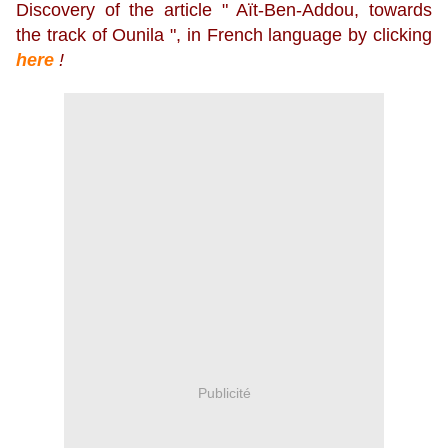
Discovery of the article " Aït-Ben-Addou, towards
the track of Ounila ", in French language by clicking
here
!
Publicité