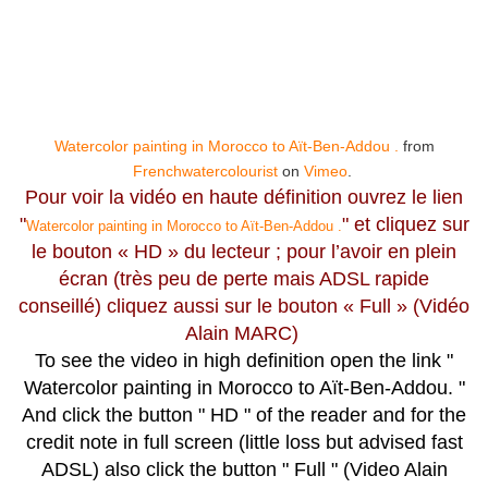
Watercolor painting in Morocco to Aït-Ben-Addou .
from
Frenchwatercolourist
on
Vimeo
.
Pour voir la vidéo en haute définition ouvrez le lien
"
" et cliquez sur
Watercolor painting in Morocco to Aït-Ben-Addou .
le bouton « HD » du lecteur ; pour l’avoir en plein
écran (très peu de perte mais ADSL rapide
conseillé) cliquez aussi sur le bouton « Full » (Vidéo
Alain MARC)
To see the video in high definition open the link "
Watercolor painting in Morocco to Aït-Ben-Addou. "
And click the button " HD " of the reader and for the
credit note in full screen (little loss but advised fast
ADSL) also click the button " Full " (Video Alain