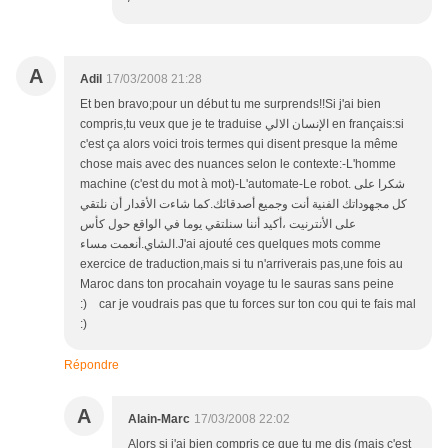
A
Adil
17/03/2008 21:28
Et ben bravo;pour un début tu me surprends!!Si j'ai bien
compris,tu veux que je te traduise الإنسان الالي en français:si
c'est ça alors voici trois termes qui disent presque la même
chose mais avec des nuances selon le contexte:-L'homme
machine (c'est du mot à mot)-L'automate-Le robot. شكرا على
كل مجهوداتك الفنية أنت وجميع أصدقائك.كما شاءت الأقدار أن نلتقي
على الأنترنيت ،أكيد أننا سنلتقي يوما في الواقع حول كأس
الشاي.أنعمت مساء.J'ai ajouté ces quelques mots comme
exercice de traduction,mais si tu n'arriverais pas,une fois au
Maroc dans ton procahain voyage tu le sauras sans peine
:) car je voudrais pas que tu forces sur ton cou qui te fais mal
:)
Répondre
A
Alain-Marc
17/03/2008 22:02
Alors si j'ai bien compris ce que tu me dis (mais c'est