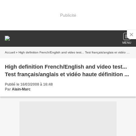
Publicité
MENU
Accueil
» High definition French/English and video test... Test français/anglais et vidéo haute définition ...
High definition French/English and video test...
Test français/anglais et vidéo haute définition ...
Publié le 16/03/2008 à 16:48
Par
Alain-Marc