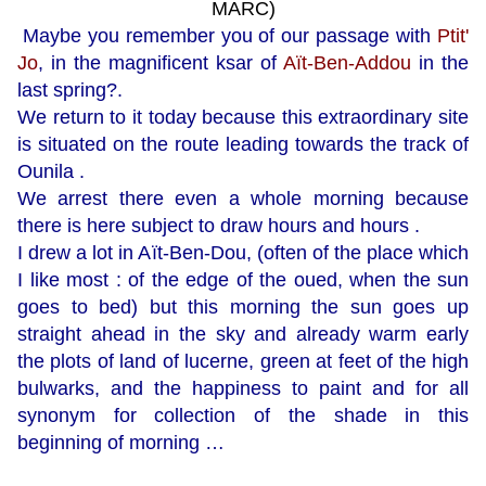
MARC)
Maybe you remember you of our passage with
Ptit'
Jo
, in the magnificent ksar of
Aït-Ben-Addou
in the
last spring?.
We return to it today because this extraordinary site
is situated on the route leading towards the track of
Ounila .
We arrest there even a whole morning because
there is here subject to draw hours and hours .
I drew a lot in Aït-Ben-Dou, (often of the place which
I like most : of the edge of the oued, when the sun
goes to bed) but this morning the sun goes up
straight ahead in the sky and already warm early
the plots of land of lucerne, green at feet of the high
bulwarks, and the happiness to paint and for all
synonym for collection of the shade in this
beginning of morning …