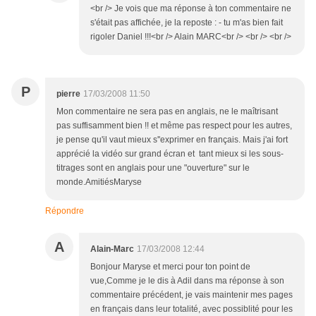
<br /> Je vois que ma réponse à ton commentaire ne
s'était pas affichée, je la reposte : - tu m'as bien fait
rigoler Daniel !!!<br /> Alain MARC<br /> <br /> <br />
P
pierre
17/03/2008 11:50
Mon commentaire ne sera pas en anglais, ne le maîtrisant
pas suffisamment bien !! et même pas respect pour les autres,
je pense qu'il vaut mieux s''exprimer en français. Mais j'ai fort
apprécié la vidéo sur grand écran et tant mieux si les sous-
titrages sont en anglais pour une "ouverture" sur le
monde.AmitiésMaryse
Répondre
A
Alain-Marc
17/03/2008 12:44
Bonjour Maryse et merci pour ton point de
vue,Comme je le dis à Adil dans ma réponse à son
commentaire précédent, je vais maintenir mes pages
en français dans leur totalité, avec possiblité pour les