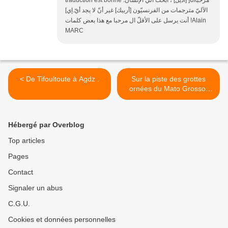
traduction est bonne :مرحباأنا[ [أديل] ، أبحث آليّ الإنسان
الآليّ مترجمات من الفرنسيّون [أربيك] غير أنّ لا يجد أيّ.إي]
أنت يرسل على الأقلّ ال مرحبا مع هذا بعض كلمات !Alain
MARC
< De Tifoultoute à Agdz .
Sur la piste des grottes
ornées du Mato Grosso,
avec mon copain Jean
PÉRIÉ … >
Hébergé par Overblog
Top articles
Pages
Contact
Signaler un abus
C.G.U.
Cookies et données personnelles