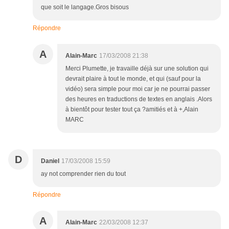
que soit le langage.Gros bisous
Répondre
A
Alain-Marc
17/03/2008 21:38
Merci Plumette, je travaille déjà sur une solution qui
devrait plaire à tout le monde, et qui (sauf pour la
vidéo) sera simple pour moi car je ne pourrai passer
des heures en traductions de textes en anglais .Alors
à bientôt pour tester tout ça ?amitiés et à +,Alain
MARC
D
Daniel
17/03/2008 15:59
ay not comprender rien du tout
Répondre
A
Alain-Marc
22/03/2008 12:37