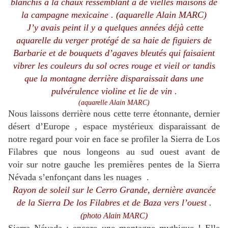
blanchis à la chaux ressemblant à de vielles maisons de
la campagne mexicaine .
(aquarelle Alain MARC)
J’y avais peint il y a quelques années déjà cette
aquarelle du verger protégé de sa haie de figuiers de
Barbarie et de bouquets d’agaves bleutés qui faisaient
vibrer les couleurs du sol ocres rouge et vieil or tandis
que la montagne derrière disparaissait dans une
pulvérulence violine et lie de vin .
(aquarelle Alain MARC)
Nous laissons derrière nous cette terre étonnante, dernier
désert d’Europe , espace mystérieux disparaissant de
notre regard pour voir en face se profiler la Sierra de Los
Filabres que nous longeons au sud ouest avant de
voir sur notre gauche les premières pentes de la Sierra
Névada s’enfonçant dans les nuages .
Rayon de soleil sur le Cerro Grande, dernière avancée
de la Sierra De los Filabres et de Baza vers l’ouest .
(photo Alain MARC)