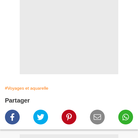
#Voyages et aquarelle
Partager