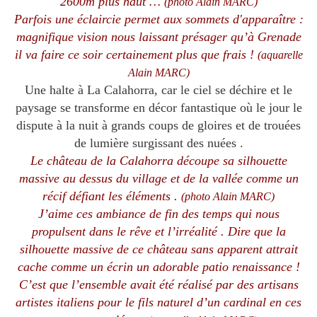
2600m plus haut …
(photo Alain MARC)
Parfois une éclaircie permet aux sommets d'apparaître :
magnifique vision nous laissant présager qu’à Grenade
il va faire ce soir certainement plus que frais !
(aquarelle
Alain MARC)
Une halte à La Calahorra, car le ciel se déchire et le
paysage se transforme en décor fantastique où le jour le
dispute à la nuit à grands coups de gloires et de trouées
de lumière surgissant des nuées .
Le château de la Calahorra découpe sa silhouette
massive au dessus du village et de la vallée comme un
récif défiant les éléments .
(photo Alain MARC)
J’aime ces ambiance de fin des temps qui nous
propulsent dans le rêve et l’irréalité . Dire que la
silhouette massive de ce château sans apparent attrait
cache comme un écrin un adorable patio renaissance !
C’est que l’ensemble avait été réalisé par des artisans
artistes italiens pour le fils naturel d’un cardinal en ces