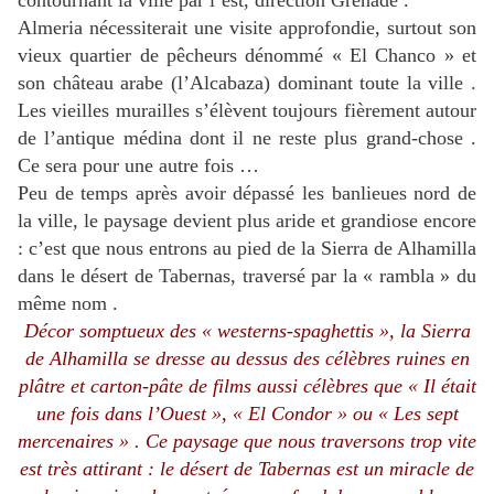
contournant la ville par l’est, direction Grenade .
Almeria nécessiterait une visite approfondie, surtout son
vieux quartier de pêcheurs dénommé « El Chanco » et
son château arabe (l’Alcabaza) dominant toute la ville .
Les vieilles murailles s’élèvent toujours fièrement autour
de l’antique médina dont il ne reste plus grand-chose .
Ce sera pour une autre fois …
Peu de temps après avoir dépassé les banlieues nord de
la ville, le paysage devient plus aride et grandiose encore
: c’est que nous entrons au pied de la Sierra de Alhamilla
dans le désert de Tabernas, traversé par la « rambla » du
même nom .
Décor somptueux des « westerns-spaghettis », la Sierra
de Alhamilla se dresse au dessus des célèbres ruines en
plâtre et carton-pâte de films aussi célèbres que « Il était
une fois dans l’Ouest », « El Condor » ou « Les sept
mercenaires » . Ce paysage que nous traversons trop vite
est très attirant : le désert de Tabernas est un miracle de