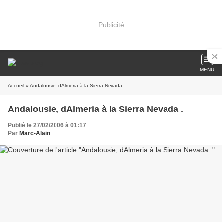
Publicité
MENU
Accueil
» Andalousie, dAlmeria à la Sierra Nevada .
Andalousie, dAlmeria à la Sierra Nevada .
Publié le 27/02/2006 à 01:17
Par
Marc-Alain