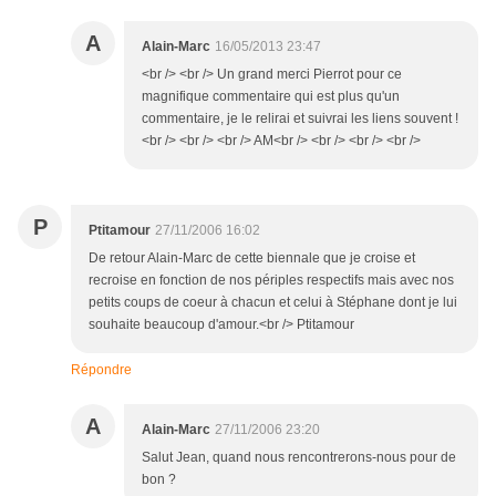
A
Alain-Marc
16/05/2013 23:47
<br /> <br /> Un grand merci Pierrot pour ce
magnifique commentaire qui est plus qu'un
commentaire, je le relirai et suivrai les liens souvent !
<br /> <br /> <br /> AM<br /> <br /> <br /> <br />
P
Ptitamour
27/11/2006 16:02
De retour Alain-Marc de cette biennale que je croise et
recroise en fonction de nos périples respectifs mais avec nos
petits coups de coeur à chacun et celui à Stéphane dont je lui
souhaite beaucoup d'amour.<br /> Ptitamour
Répondre
A
Alain-Marc
27/11/2006 23:20
Salut Jean, quand nous rencontrerons-nous pour de
bon ?