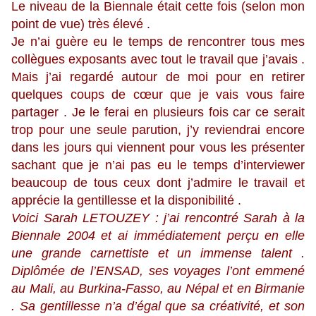
Le niveau de la Biennale était cette fois (selon mon
point de vue) très élevé .
Je n’ai guère eu le temps de rencontrer tous mes
collègues exposants avec tout le travail que j’avais .
Mais j’ai regardé autour de moi pour en retirer
quelques coups de cœur que je vais vous faire
partager . Je le ferai en plusieurs fois car ce serait
trop pour une seule parution, j’y reviendrai encore
dans les jours qui viennent pour vous les présenter
sachant que je n’ai pas eu le temps d’interviewer
beaucoup de tous ceux dont j’admire le travail et
apprécie la gentillesse et la disponibilité .
Voici Sarah LETOUZEY : j’ai rencontré Sarah à la
Biennale 2004 et ai immédiatement perçu en elle
une grande carnettiste et un immense talent .
Diplômée de l’ENSAD, ses voyages l’ont emmené
au Mali, au Burkina-Fasso, au Népal et en Birmanie
. Sa gentillesse n’a d’égal que sa créativité, et son