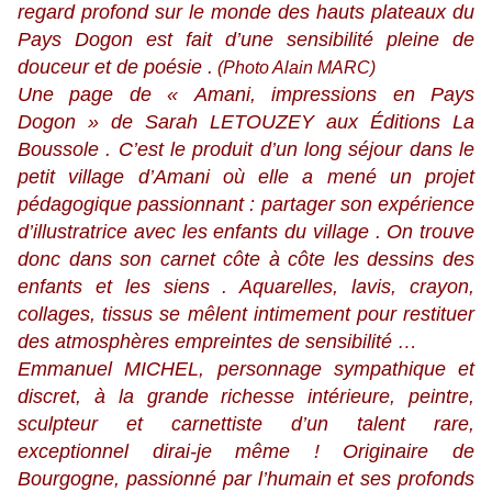
regard profond sur le monde des hauts plateaux du
Pays Dogon est fait d’une sensibilité pleine de
douceur et de poésie .
(Photo Alain MARC)
Une page de « Amani, impressions en Pays
Dogon » de Sarah LETOUZEY aux Éditions La
Boussole . C’est le produit d’un long séjour dans le
petit village d’Amani où elle a mené un projet
pédagogique passionnant : partager son expérience
d’illustratrice avec les enfants du village . On trouve
donc dans son carnet côte à côte les dessins des
enfants et les siens . Aquarelles, lavis, crayon,
collages, tissus se mêlent intimement pour restituer
des atmosphères empreintes de sensibilité …
Emmanuel MICHEL, personnage sympathique et
discret, à la grande richesse intérieure, peintre,
sculpteur et carnettiste d’un talent rare,
exceptionnel dirai-je même ! Originaire de
Bourgogne, passionné par l’humain et ses profonds