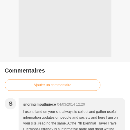
Commentaires
Ajouter un commentaire
S
snoring mouthpiece
04/03/2014 12:20
I use to land on your site always to collect and gather useful
information updates on people and society and here I am on
your site, reading the same. At the 7th Biennial Travel Travel
Clermont-Ferrand? Is a informative page and great writing.