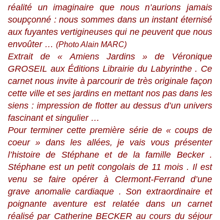
réalité un imaginaire que nous n’aurions jamais
soupçonné : nous sommes dans un instant éternisé
aux fuyantes vertigineuses qui ne peuvent que nous
envoûter …
(Photo Alain MARC)
Extrait de « Amiens Jardins » de Véronique
GROSEIL aux Éditions Librairie du Labyrinthe . Ce
carnet nous invite à parcourir de très originale façon
cette ville et ses jardins en mettant nos pas dans les
siens : impression de flotter au dessus d’un univers
fascinant et singulier …
Pour terminer cette première série de « coups de
coeur » dans les allées, je vais vous présenter
l’histoire de Stéphane et de la famille Becker .
Stéphane est un petit congolais de 11 mois . Il est
venu se faire opérer à Clermont-Ferrand d’une
grave anomalie cardiaque . Son extraordinaire et
poignante aventure est relatée dans un carnet
réalisé par Catherine BECKER au cours du séjour