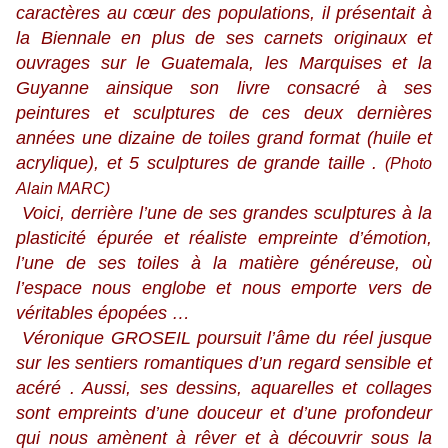
caractères au cœur des populations, il présentait à
la Biennale en plus de ses carnets originaux et
ouvrages sur le Guatemala, les Marquises et la
Guyanne ainsique son livre consacré à ses
peintures et sculptures de ces deux dernières
années une dizaine de toiles grand format (huile et
acrylique), et 5 sculptures de grande taille .
(Photo
Alain MARC)
Voici, derrière l’une de ses grandes sculptures à la
plasticité épurée et réaliste empreinte d’émotion,
l’une de ses toiles à la matière généreuse, où
l’espace nous englobe et nous emporte vers de
véritables épopées …
Véronique GROSEIL poursuit l’âme du réel jusque
sur les sentiers romantiques d’un regard sensible et
acéré . Aussi, ses dessins, aquarelles et collages
sont empreints d’une douceur et d’une profondeur
qui nous amènent à rêver et à découvrir sous la