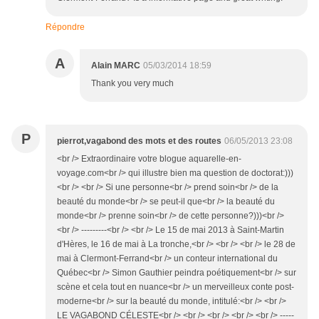
Répondre
A
Alain MARC
05/03/2014 18:59
Thank you very much
P
pierrot,vagabond des mots et des routes
06/05/2013 23:08
<br /> Extraordinaire votre blogue aquarelle-en-
voyage.com<br /> qui illustre bien ma question de doctorat:)))
<br /> <br /> Si une personne<br /> prend soin<br /> de la
beauté du monde<br /> se peut-il que<br /> la beauté du
monde<br /> prenne soin<br /> de cette personne?)))<br />
<br /> ---------<br /> <br /> Le 15 de mai 2013 à Saint-Martin
d'Hères, le 16 de mai à La tronche,<br /> <br /> <br /> le 28 de
mai à Clermont-Ferrand<br /> un conteur international du
Québec<br /> Simon Gauthier peindra poétiquement<br /> sur
scène et cela tout en nuance<br /> un merveilleux conte post-
moderne<br /> sur la beauté du monde, intitulé:<br /> <br />
LE VAGABOND CÉLESTE<br /> <br /> <br /> <br /> <br /> -----