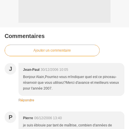
Commentaires
Ajouter un commentaire
J
Jean-Paul
30/12/2006 10:05
Bonjour Alain,Pourriez-vous m'indiquer quel est ce pinceau-
réservoir que vous utilisez?Merci d'avance et meilleurs voeux
pour l'année 2007.
Répondre
P
Pierre
06/12/2006 13:40
je suis éblouie par tant de maîtrise, combien d'années de