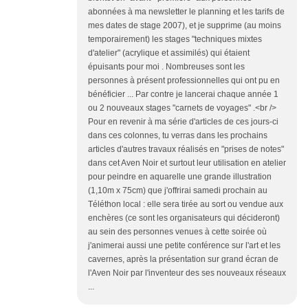
abonnées à ma newsletter le planning et les tarifs de
mes dates de stage 2007), et je supprime (au moins
temporairement) les stages "techniques mixtes
d'atelier" (acrylique et assimilés) qui étaient
épuisants pour moi . Nombreuses sont les
personnes à présent professionnelles qui ont pu en
bénéficier ... Par contre je lancerai chaque année 1
ou 2 nouveaux stages "carnets de voyages" .<br />
Pour en revenir à ma série d'articles de ces jours-ci
dans ces colonnes, tu verras dans les prochains
articles d'autres travaux réalisés en "prises de notes"
dans cet Aven Noir et surtout leur utilisation en atelier
pour peindre en aquarelle une grande illustration
(1,10m x 75cm) que j'offrirai samedi prochain au
Téléthon local : elle sera tirée au sort ou vendue aux
enchères (ce sont les organisateurs qui décideront)
au sein des personnes venues à cette soirée où
j'animerai aussi une petite conférence sur l'art et les
cavernes, après la présentation sur grand écran de
l'Aven Noir par l'inventeur des ses nouveaux réseaux
...