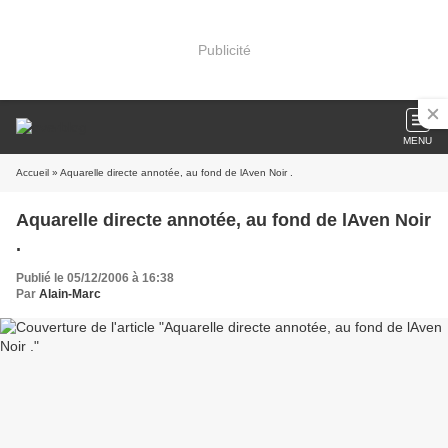
Publicité
MENU
Accueil
» Aquarelle directe annotée, au fond de lAven Noir .
Aquarelle directe annotée, au fond de lAven Noir
.
Publié le 05/12/2006 à 16:38
Par
Alain-Marc