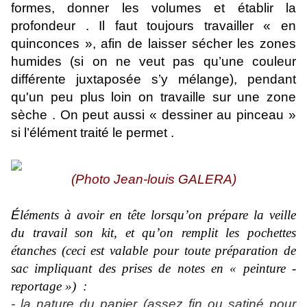
formes, donner les volumes et établir la
profondeur . Il faut toujours travailler « en
quinconces », afin de laisser sécher les zones
humides (si on ne veut pas qu’une couleur
différente juxtaposée s’y mélange), pendant
qu'un peu plus loin on travaille sur une zone
sèche . On peut aussi « dessiner au pinceau »
si l’élément traité le permet .
(Photo Jean-louis GALERA)
É
léments à avoir en tête lorsqu’on prépare la veille
du travail son kit, et qu’on remplit les pochettes
étanches (ceci est valable pour toute préparation de
sac impliquant des prises de notes en « peinture -
reportage ») :
- la nature du papier (assez fin ou satiné pour