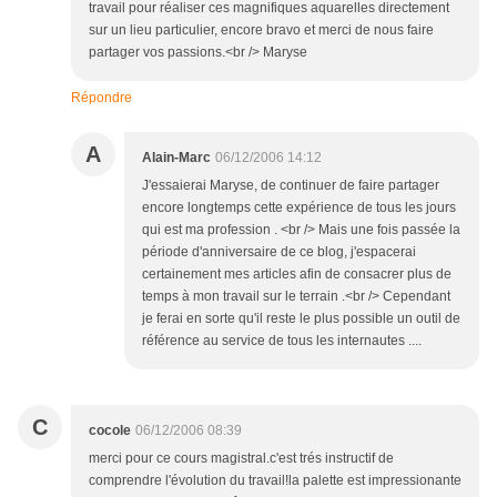
travail pour réaliser ces magnifiques aquarelles directement
sur un lieu particulier, encore bravo et merci de nous faire
partager vos passions.<br /> Maryse
Répondre
A
Alain-Marc
06/12/2006 14:12
J'essaierai Maryse, de continuer de faire partager
encore longtemps cette expérience de tous les jours
qui est ma profession . <br /> Mais une fois passée la
période d'anniversaire de ce blog, j'espacerai
certainement mes articles afin de consacrer plus de
temps à mon travail sur le terrain .<br /> Cependant
je ferai en sorte qu'il reste le plus possible un outil de
référence au service de tous les internautes ....
C
cocole
06/12/2006 08:39
merci pour ce cours magistral.c'est trés instructif de
comprendre l'évolution du travail!la palette est impressionante