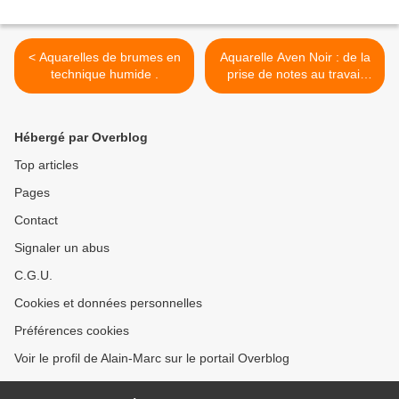
< Aquarelles de brumes en
Aquarelle Aven Noir : de la
technique humide .
prise de notes au travail
datelier . >
Hébergé par Overblog
Top articles
Pages
Contact
Signaler un abus
C.G.U.
Cookies et données personnelles
Préférences cookies
Voir le profil de Alain-Marc sur le portail Overblog