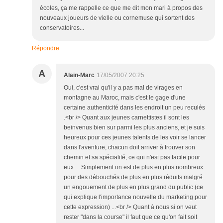
écoles, ça me rappelle ce que me dit mon mari à propos des
nouveaux joueurs de vielle ou cornemuse qui sortent des
conservatoires...
Répondre
A
Alain-Marc
17/05/2007 20:25
Oui, c'est vrai qu'il y a pas mal de virages en
montagne au Maroc, mais c'est le gage d'une
certaine authenticité dans les endroit un peu reculés
.<br /> Quant aux jeunes carnettistes il sont les
beinvenus bien sur parmi les plus anciens, et je suis
heureux pour ces jeunes talents de les voir se lancer
dans l'aventure, chacun doit arriver à trouver son
chemin et sa spécialité, ce qui n'est pas facile pour
eux ... Simplement on est de plus en plus nombreux
pour des débouchés de plus en plus réduits malgré
un engouement de plus en plus grand du public (ce
qui explique l'importance nouvelle du marketing pour
cette expression) ...<br /> Quant à nous si on veut
rester "dans la course" il faut que ce qu'on fait soit