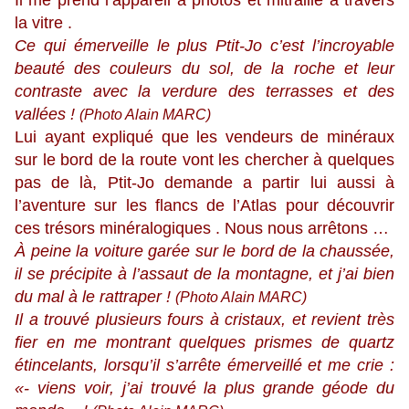
Il me prend l’appareil à photos et mitraille à travers
la vitre .
Ce qui émerveille le plus Ptit-Jo c’est l’incroyable
beauté des couleurs du sol, de la roche et leur
contraste avec la verdure des terrasses et des
vallées !
(Photo Alain MARC)
Lui ayant expliqué que les vendeurs de minéraux
sur le bord de la route vont les chercher à quelques
pas de là, Ptit-Jo demande a partir lui aussi à
l’aventure sur les flancs de l’Atlas pour découvrir
ces trésors minéralogiques . Nous nous arrêtons …
À peine la voiture garée sur le bord de la chaussée,
il se précipite à l’assaut de la montagne, et j’ai bien
du mal à le rattraper !
(Photo Alain MARC)
Il a trouvé plusieurs fours à cristaux, et revient très
fier en me montrant quelques prismes de quartz
étincelants, lorsqu’il s’arrête émerveillé et me crie :
«- viens voir, j’ai trouvé la plus grande géode du