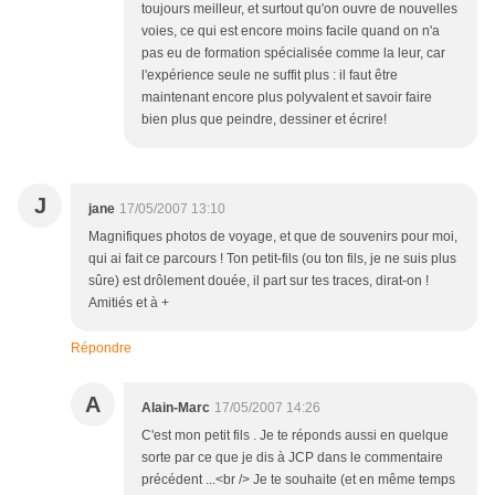
toujours meilleur, et surtout qu'on ouvre de nouvelles
voies, ce qui est encore moins facile quand on n'a
pas eu de formation spécialisée comme la leur, car
l'expérience seule ne suffit plus : il faut être
maintenant encore plus polyvalent et savoir faire
bien plus que peindre, dessiner et écrire!
J
jane
17/05/2007 13:10
Magnifiques photos de voyage, et que de souvenirs pour moi,
qui ai fait ce parcours ! Ton petit-fils (ou ton fils, je ne suis plus
sûre) est drôlement douée, il part sur tes traces, dirat-on !
Amitiés et à +
Répondre
A
Alain-Marc
17/05/2007 14:26
C'est mon petit fils . Je te réponds aussi en quelque
sorte par ce que je dis à JCP dans le commentaire
précédent ...<br /> Je te souhaite (et en même temps