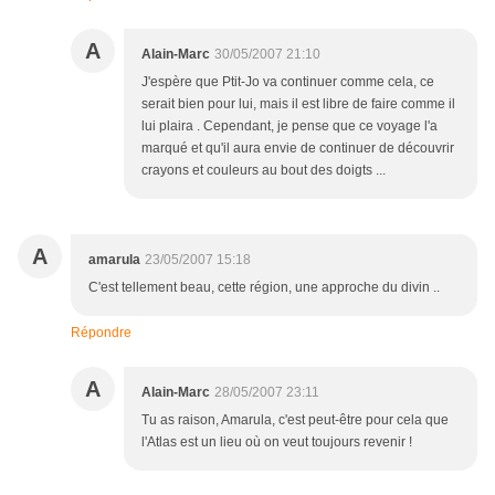
A
Alain-Marc
30/05/2007 21:10
J'espère que Ptit-Jo va continuer comme cela, ce
serait bien pour lui, mais il est libre de faire comme il
lui plaira . Cependant, je pense que ce voyage l'a
marqué et qu'il aura envie de continuer de découvrir
crayons et couleurs au bout des doigts ...
A
amarula
23/05/2007 15:18
C'est tellement beau, cette région, une approche du divin ..
Répondre
A
Alain-Marc
28/05/2007 23:11
Tu as raison, Amarula, c'est peut-être pour cela que
l'Atlas est un lieu où on veut toujours revenir !