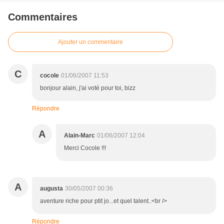
Commentaires
Ajouter un commentaire
C
cocole
01/06/2007 11:53
bonjour alain, j'ai voté pour toi, bizz
Répondre
A
Alain-Marc
01/06/2007 12:04
Merci Cocole !!!
A
augusta
30/05/2007 00:36
aventure riche pour ptit jo...et quel talent..<br />
Répondre