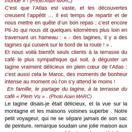
monde » !
(Photo Alain MARC)
C’est que l’Atlas est vaste, et les découvertes
creusent l’appétit … Il est temps de repartir et de
nous mettre en quête d’un bon repas ; c’est encore
Pti-Jo qui nous dit quelques kilomètres plus loin en
traversant un hameau : « - des tagines, il y a des
tagines qui cuisent sur le bord de la route ! » .
Et nous voilà bientôt seuls clients à la terrasse du
café le plus sympathique qui soit, à déguster un
tagine vraiment délicieux en plein cœur de l’Atlas :
c’est aussi cela le Maroc, des moments de bonheur
intense au moment où l’on s’y attend le moins !
En famille, le partage du tagine, à la terrasse du
café « Plein Vu » .
(Photo Alain MARC)
Le tagine disais-je était délicieux, et la vue sur la
montagne et les maisons voisines superbe . Notre
petit voyageur, qui ne se sépare jamais de son sac
de peinture, remarque soudain une jolie maison aux