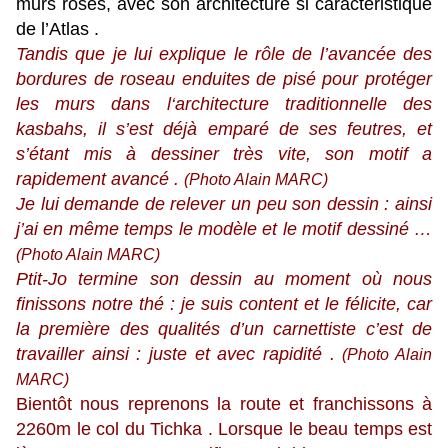
murs roses, avec son architecture si caractéristique
de l’Atlas .
Tandis que je lui explique le rôle de l’avancée des
bordures de roseau enduites de pisé pour protéger
les murs dans l‘architecture traditionnelle des
kasbahs, il s’est déjà emparé de ses feutres, et
s’étant mis à dessiner très vite, son motif a
rapidement avancé .
(Photo Alain MARC)
Je lui demande de relever un peu son dessin : ainsi
j’ai en même temps le modèle et le motif dessiné …
(Photo Alain MARC)
Ptit-Jo termine son dessin au moment où nous
finissons notre thé : je suis content et le félicite, car
la première des qualités d’un carnettiste c’est de
travailler ainsi : juste et avec rapidité .
(Photo Alain
MARC)
Bientôt nous reprenons la route et franchissons à
2260m le col du Tichka . Lorsque le beau temps est