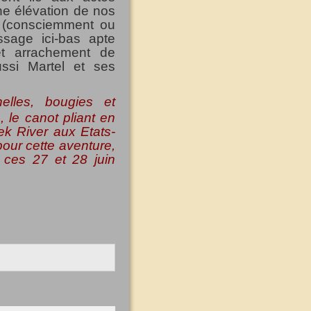
ne élévation de nos
 (consciemment ou
sage ici-bas apte
cet arrachement de
ussi Martel et ses
elles, bougies et
, le canot pliant en
ek River aux Etats-
our cette aventure,
r ces 27 et 28 juin