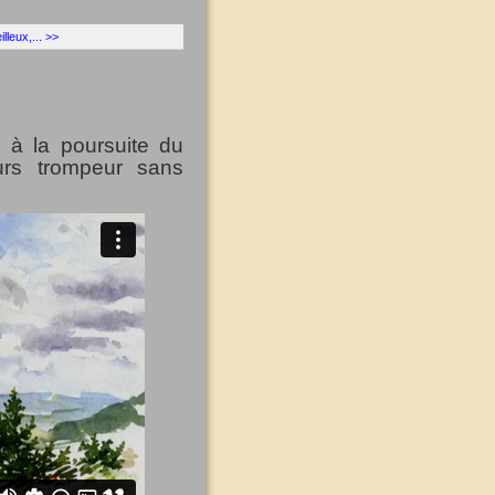
lleux,... >>
r à la poursuite du
urs trompeur sans