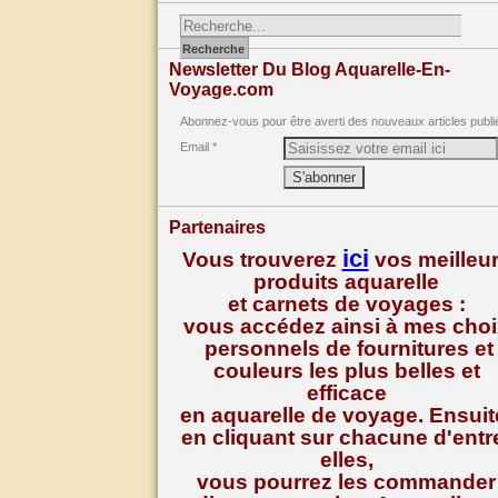
Newsletter Du Blog Aquarelle-En-
Voyage.com
Abonnez-vous pour être averti des nouveaux articles publi
Email
Partenaires
ici
Vous trouverez
vos meilleu
produits aquarelle
et carnets de voyages :
vous accédez ainsi à mes cho
personnels de fournitures et
couleurs les plus belles et
efficace
en aquarelle de voyage. Ensuit
en cliquant sur chacune d'entr
elles,
vous pourrez les commander