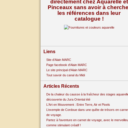
directement chez Aquarelle et
Pinceaux sans avoir à cherche
les références dans leur
catalogue !
Liens
Site d'Alain MARC
Page facebook d'Alain MARC
Le site principal d'Alain MARC
Tout savoir du canal du Midi
Articles Récents
De la chaleur du causse à la fraîcheur des stages aquarell
découverte du Jura Oriental été
L'Art en Mouvement : Entre Terre, Air et Pixels
L’exemple de Cordoue dans une quête de trésors en carne
de voyage.
Partez à l'aventure en carnet de voyage, avec le merveille
comme stimulant créatif !