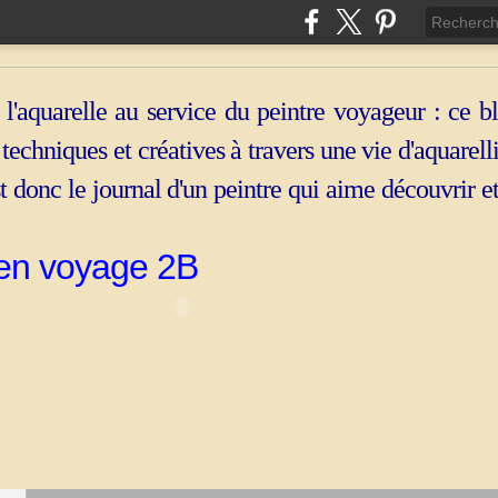
 l'aquarelle au service du peintre voyageur : ce b
, techniques et créatives à travers une vie d'aquarell
st donc le journal d'un peintre qui aime découvrir e