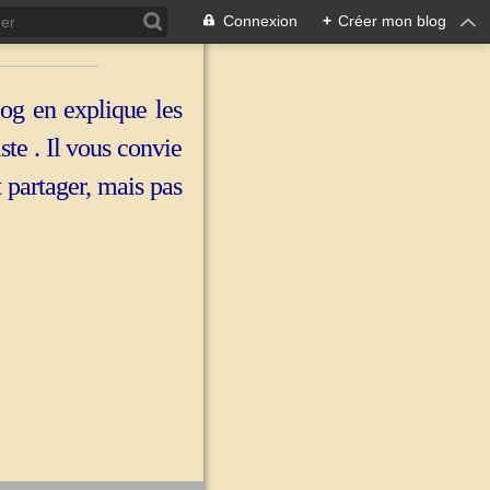
Connexion
+
Créer mon blog
log en explique les
iste . Il vous convie
t partager, mais pas