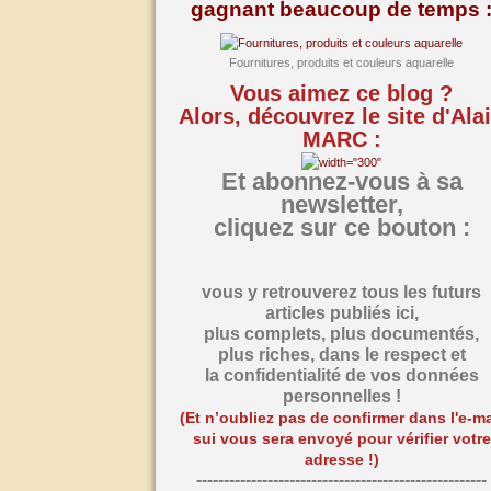
gagnant beaucoup de temps 
Fournitures, produits et couleurs aquarelle
Vous aimez ce blog ?
Alors, découvrez le site d'Ala
MARC :
Et abonnez-vous à sa
newsletter,
cliquez sur ce bouton :
vous y retrouverez tous les futurs
articles publiés ici,
plus complets, plus documentés,
plus riches,
dans le respect et
la confidentialité de vos données
personnelles !
(Et n’oubliez pas de confirmer dans l'e-ma
sui vous sera envoyé pour vérifier votre
adresse !)
-----------------------------------------------------