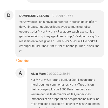
D
DOMINIQUE VILLARD
19/10/2012 07:57
<br /> waouw ! on a envie de prendre l'adresse de ce gîte et
de venir passer quelques jours avec ce monsieur et son
épouse ....<br /> <br /> <br /> J' ai adoré sa phrase sur les
gens de sa tribu qui voyagent beaucoup, " c'est pour ça qu'ils
ressemblent à des gitans " ...<br /> <br /> <br /> Et le portrait
est super réussi !<br /> <br /> <br /> bonne journée, bises <br
/>
Répondre
A
Alain-Marc
21/10/2012 20:54
<br /> <br /> Un grand bonjour Domi, et un grand
merci pour tes commentaires !<br /> Très pris en
plein voyage (plus de 1500 Kms parcourus en
voiture depuis le dernier billet, le Québec c’est
immense) et en préparation des prochains billets, ne
m’en veuillez pas si je n’ai pas<br /> assez de temps