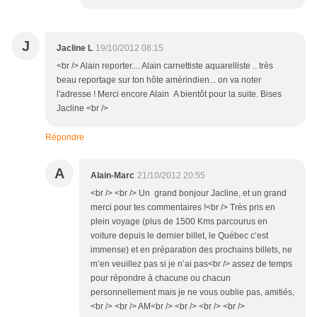
J
Jacline L
19/10/2012 08:15
<br /> Alain reporter.... Alain carnettiste aquarelliste .. très
beau reportage sur ton hôte amérindien... on va noter
l'adresse ! Merci encore Alain A bientôt pour la suite. Bises
Jacline <br />
Répondre
A
Alain-Marc
21/10/2012 20:55
<br /> <br /> Un grand bonjour Jacline, et un grand
merci pour tes commentaires !<br /> Très pris en
plein voyage (plus de 1500 Kms parcourus en
voiture depuis le dernier billet, le Québec c’est
immense) et en préparation des prochains billets, ne
m’en veuillez pas si je n’ai pas<br /> assez de temps
pour répondre à chacune ou chacun
personnellement mais je ne vous oublie pas, amitiés,
<br /> <br /> AM<br /> <br /> <br /> <br />