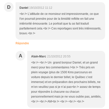
D
Daniel
19/10/2012 11:12
<br /> L'attitude de ce monsieur est impressionnante, ce que
l'on pourrait prendre pour de la timidité reflète en fait une
intériorité émouvante. Le portrait que tu as fait traduit
parfaitement cela.<br /> Ces reportages sont très intéressants,
bravo.<br />
Répondre
A
Alain-Marc
21/10/2012 20:55
<br /> <br /> Un grand bonjour Daniel, et un grand
merci pour tes commentaires !<br /> Très pris en
plein voyage (plus de 1500 Kms parcourus en
voiture depuis le dernier billet, le Québec c’est
immense) et en préparation des prochains billets, ne
m’en veuillez pas si je n’ai pas<br /> assez de temps
pour répondre à chacune ou chacun
personnellement mais je ne vous oublie pas, amitiés,
<br /> <br /> AM<br /> <br /> <br /> <br />