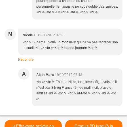
pour répondre à chacune ou chacun
personnellement mais je ne vous oublie pas, amitiés,
<br /> <br /> AM<br /> <br /> <br /> <br />
N
Nicole T.
19/10/2012 07:38
<br /> Superbe ! Voilà un monsieur qui ne va pas regretter son
accueil !<br /> <br /> <br /> bonne journée !<br />
Répondre
A
Alain-Marc
19/10/2012 07:43
<br /> <br /> Eh bien Nicle, tu te lèves tôt, je vois qu'il
n"est pas 8 h en France (2h du matin ici), bravo et
amitiés,<br /> <br /> <br /> AM<br /> <br /> <br /> <br
/>
< Effrayante arrivée en
Croquis BD jusqu’à la