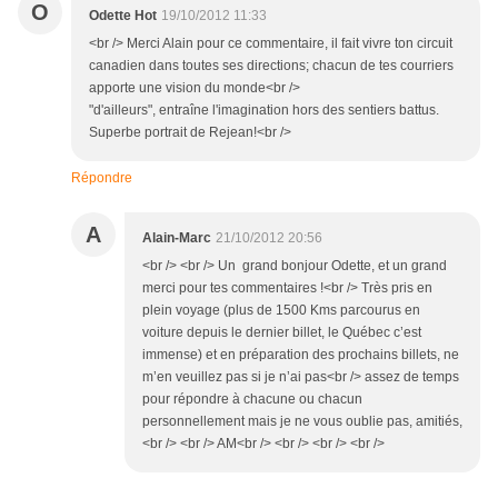
O
Odette Hot
19/10/2012 11:33
<br /> Merci Alain pour ce commentaire, il fait vivre ton circuit
canadien dans toutes ses directions; chacun de tes courriers
apporte une vision du monde<br />
"d'ailleurs", entraîne l'imagination hors des sentiers battus.
Superbe portrait de Rejean!<br />
Répondre
A
Alain-Marc
21/10/2012 20:56
<br /> <br /> Un grand bonjour Odette, et un grand
merci pour tes commentaires !<br /> Très pris en
plein voyage (plus de 1500 Kms parcourus en
voiture depuis le dernier billet, le Québec c’est
immense) et en préparation des prochains billets, ne
m’en veuillez pas si je n’ai pas<br /> assez de temps
pour répondre à chacune ou chacun
personnellement mais je ne vous oublie pas, amitiés,
<br /> <br /> AM<br /> <br /> <br /> <br />