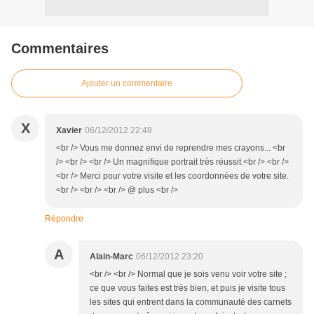
Commentaires
Ajouter un commentaire
X
Xavier
06/12/2012 22:48
<br /> Vous me donnez envi de reprendre mes crayons... <br
/> <br /> <br /> Un magnifique portrait très réussit.<br /> <br />
<br /> Merci pour votre visite et les coordonnées de votre site.
<br /> <br /> <br /> @ plus <br />
Répondre
A
Alain-Marc
06/12/2012 23:20
<br /> <br /> Normal que je sois venu voir votre site ;
ce que vous faites est très bien, et puis je visite tous
les sites qui entrent dans la communauté des carnets