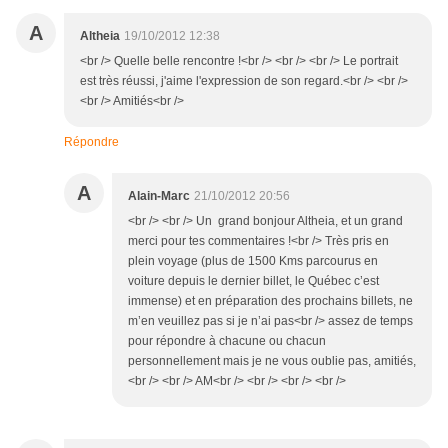
A
Altheia
19/10/2012 12:38
<br /> Quelle belle rencontre !<br /> <br /> <br /> Le portrait
est très réussi, j'aime l'expression de son regard.<br /> <br />
<br /> Amitiés<br />
Répondre
A
Alain-Marc
21/10/2012 20:56
<br /> <br /> Un grand bonjour Altheia, et un grand
merci pour tes commentaires !<br /> Très pris en
plein voyage (plus de 1500 Kms parcourus en
voiture depuis le dernier billet, le Québec c’est
immense) et en préparation des prochains billets, ne
m’en veuillez pas si je n’ai pas<br /> assez de temps
pour répondre à chacune ou chacun
personnellement mais je ne vous oublie pas, amitiés,
<br /> <br /> AM<br /> <br /> <br /> <br />