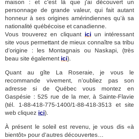
maison : et c’est là que j’ai découvert un
personnage de grande valeur, qui fait autant
honneur à ses origines amérindiennes qu’à sa
nationalité québécoise et canadienne.
Vous trouverez en cliquant
ici
un intéressant
site vous permettant de mieux connaître sa tribu
d’origine : les Montagnais ou Naskapi, (très
beau site également
ici
).
Quant au gîte La Roseraie, je vous le
recommande vivement, n’oubliez pas son
adresse si de Québec vous montez en
Gaspésie : 525 rue de la mer, à Sainte-Flavie
(tél. 1-88-418-775-1400/1-88-418-3513 et site
web cliquez
ici
).
À présent le soleil est revenu, je vous dis «à
bientôt» pour d’autres découvertes…