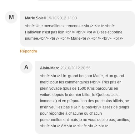
M
Marie Soleil
19/10/2012 13:00
<br /> Une merveilleuse rencontre.<br /> <br /> <br />
Hallowen n'est pas loin.<br /> <br /> <br /> Bises et bonne
journée.<br /> <br /> <br /> Marie<br /> <br /> <br /> <br />
Répondre
A
Alain-Marc
21/10/2012 20:56
<br /> <br /> Un grand bonjour Marie, et un grand
merci pour tes commentaires !<br /> Très pris en
plein voyage (plus de 1500 Kms parcourus en
voiture depuis le dernier billet, le Québec c’est
immense) et en préparation des prochains billets, ne
m’en veuillez pas si je n’ai pas<br /> assez de temps
pour répondre à chacune ou chacun
personnellement mais je ne vous oublie pas, amitiés,
<br /> <br /> AM<br /> <br /> <br /> <br />