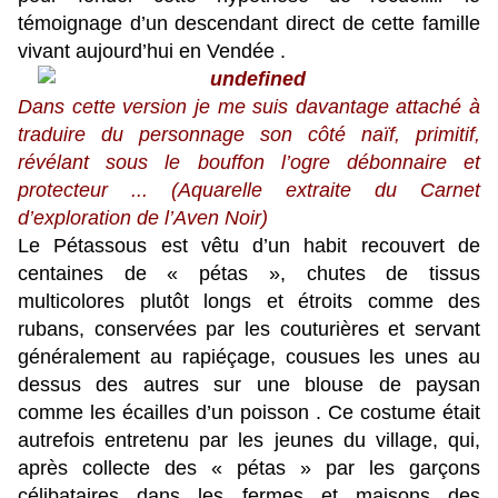
témoignage d’un descendant direct de cette famille
vivant aujourd’hui en Vendée .
Dans cette version je me suis davantage attaché à
traduire du personnage son côté naïf, primitif,
révélant sous le bouffon l’ogre débonnaire et
protecteur ... (Aquarelle extraite du Carnet
d’exploration de l’Aven Noir)
Le Pétassous est vêtu d’un habit recouvert de
centaines de « pétas », chutes de tissus
multicolores plutôt longs et étroits comme des
rubans, conservées par les couturières et servant
généralement au rapiéçage, cousues les unes au
dessus des autres sur une blouse de paysan
comme les écailles d’un poisson . Ce costume était
autrefois entretenu par les jeunes du village, qui,
après collecte des « pétas » par les garçons
célibataires dans les fermes et maisons des