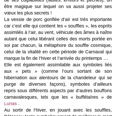
de ses culpabilités (fautes, erreurs et péchés), un
être magique sur lequel on va aussi projeter ses
vœux les plus secrets !
La vessie de porc gonflée d’air est très importante
car c’est elle qui contient les « souffles », les esprits
assimilés à l’air, au vent, véhicule des âmes à naître
autant que celui libérant celles des morts portée en
soi par chacun, la métaphore du souffle cosmique,
celui de la vitalité en cette période de Carnaval qui
marque la fin de l’hiver et l’arrivée du printemps …
Elle est également assimilable aux symboles liés
aux « pets » (comme l’ours sortant de son
hibernation aux alentours de la chandeleur qui se
purge de diverses façons), symboles d’ailleurs
repris sous différents aspects par d’autres bouffons
carnavalesques, tels que les « buffétaïres » de
Lunas
.
Au sortir de
l’hiver, en jouant avec les souffles,