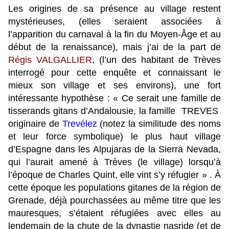
Les origines de sa présence au village restent
mystérieuses, (elles seraient associées à
l’apparition du carnaval à la fin du Moyen-Âge et au
début de la renaissance), mais j’ai de la part de
Régis VALGALLIER
, (l’un des habitant de Trèves
interrogé pour cette enquête et connaissant le
mieux son village et ses environs), une fort
intéressante hypothèse : « Ce serait une famille de
tisserands gitans d’Andalousie, la famille TREVES
originaire de
Trevélez
(notez la similitude des noms
et leur force symbolique) le plus haut village
d’Espagne dans les Alpujaras de la Sierra Nevada,
qui l’aurait amené à Trèves (le village) lorsqu’à
l’époque de Charles Quint, elle vint s’y réfugier » . À
cette époque les populations gitanes de la région de
Grenade, déjà pourchassées au même titre que les
mauresques, s’étaient réfugiées avec elles au
lendemain de la chute de la dynastie nasride (et de