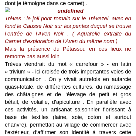
dont je témoigne dans ce carnet) .
Trèves : le joli pont romain sur le Trévezel, avec en
fond le Causse Noir sur les pentes duquel se trouve
l‘entrée de l'Aven Noir . ( Aquarelle extraite du
Carnet d’exploration de l’Aven du même nom )
Mais la présence du Pétassou en ces lieux ne
remonte pas aussi loin …
Trèves viendrait du mot « carrefour » - en latin
« trivium » - ici croisée de trois importantes voies de
communication . On y vivait autrefois en autarcie
quasi-totale, de différentes cultures, du ramassage
des châtaignes et de l’élevage de petit et gros
bétail, de volaille, d’apiculture . En parallèle avec
ces activités, un artisanat saisonnier florissant à
base de textiles (laine, soie, coton et surtout
chanvre), permettait au village de commercer avec
l’extérieur, d’affirmer son identité à travers cette