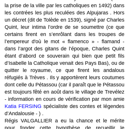
la prise de la ville par les catholiques en 1492) dans
les contrées les plus reculées des Alpujaras . Hors
un décret (dit de Tolède en 1539), signé par Charles
Quint, leur intima l’ordre de se soumettre (ce que
certains firent en s’enrôlant dans les troupes de
l’empereur d'où le mot « flamenco » - flamand -
dans l’argot des gitans de l’époque, Charles Quint
étant d’abord ce souverain qui bien que petit fils
d’Isabelle la Catholique venait des Pays Bas), ou de
quitter le royaume, ce que firent les andalous
réfugiés à Trèves . Ils y apportèrent leurs coutumes
dont celle du Pétassou (car il paraît que le Pétassou
est toujours fêté en août dans le village de Trevélez
- information en cours de vérification par mon amie
Katia FERSING
spécialiste des contes et légendes
d’Andalousie - ) .
Régis VALGALLIER a eu la chance et le mérite
pour fonder cette hypothèse de recueillir le