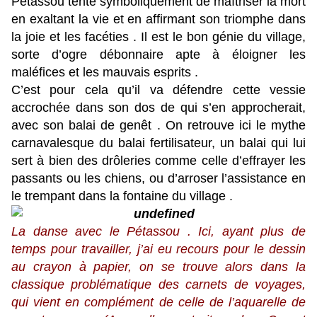
Pétassou tente symboliquement de maîtriser la mort
en exaltant la vie et en affirmant son triomphe dans
la joie et les facéties . Il est le bon génie du village,
sorte d’ogre débonnaire apte à éloigner les
maléfices et les mauvais esprits .
C’est pour cela qu’il va défendre cette vessie
accrochée dans son dos de qui s’en approcherait,
avec son balai de genêt . On retrouve ici le mythe
carnavalesque du balai fertilisateur, un balai qui lui
sert à bien des drôleries comme celle d’effrayer les
passants ou les chiens, ou d’arroser l’assistance en
le trempant dans la fontaine du village .
La danse avec le Pétassou . Ici, ayant plus de
temps pour travailler, j’ai eu recours pour le dessin
au crayon à papier, on se trouve alors dans la
classique problématique des carnets de voyages,
qui vient en complément de celle de l’aquarelle de