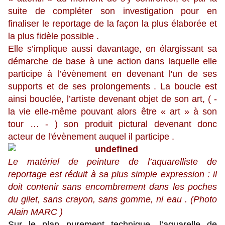
suite de compléter son investigation pour en
finaliser le reportage de la façon la plus élaborée et
la plus fidèle possible .
Elle s’implique aussi davantage, en élargissant sa
démarche de base à une action dans laquelle elle
participe à l’évènement en devenant l'un de ses
supports et de ses prolongements . La boucle est
ainsi bouclée, l’artiste devenant objet de son art, ( -
la vie elle-même pouvant alors être « art » à son
tour … - ) son produit pictural devenant donc
acteur de l'évènement auquel il participe .
Le matériel de peinture de l’aquarelliste de
reportage est réduit à sa plus simple expression : il
doit contenir sans encombrement dans les poches
du gilet, sans crayon, sans gomme, ni eau . (Photo
Alain MARC )
Sur le plan purement technique, l’aquarelle de