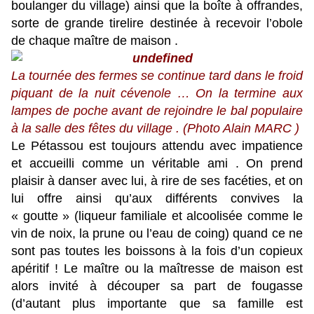
boulanger du village) ainsi que la boîte à offrandes,
sorte de grande tirelire destinée à recevoir l’obole
de chaque maître de maison .
La tournée des fermes se continue tard dans le froid
piquant de la nuit cévenole … On la termine aux
lampes de poche avant de rejoindre le bal populaire
à la salle des fêtes du village . (Photo Alain MARC )
Le Pétassou est toujours attendu avec impatience
et accueilli comme un véritable ami . On prend
plaisir à danser avec lui, à rire de ses facéties, et on
lui offre ainsi qu’aux différents convives la
« goutte » (liqueur familiale et alcoolisée comme le
vin de noix, la prune ou l’eau de coing) quand ce ne
sont pas toutes les boissons à la fois d’un copieux
apéritif ! Le maître ou la maîtresse de maison est
alors invité à découper sa part de fougasse
(d’autant plus importante que sa famille est