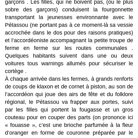
garçons . Les filles, qui ne boivent pas, (ou le plus
sobre des garçons) conduisent la fourgonnette
transportant la jeunesses environnante avec le
Pétassou (ne portant pas à ce moment-là sa vessie
accrochée dans le dos pour des raisons pratiques)
et l’accordéoniste accompagnant la petite troupe de
ferme en ferme sur les routes communales .
Quelques habitants suivent dans une ou deux
voitures tous warnings allumés pour sécuriser le
cortège .
À chaque arrivée dans les fermes, à grands renforts
de coups de klaxon et de cornet à piston, au son de
l’accordéon qui joue des airs de fête et du folklore
régional, le Pétassou va frapper aux portes, suivi
par les filles qui portent la fougasse et un gros
couteau pour en couper des parts (on prononce ici
« fouasse », c’est une brioche parfumée à la fleur
d’oranger en forme de couronne préparée par le