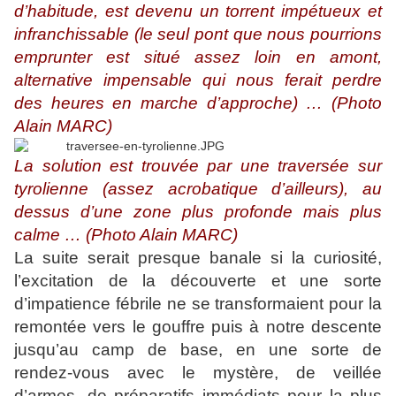
d’habitude, est devenu un torrent impétueux et
infranchissable (le seul pont que nous pourrions
emprunter est situé assez loin en amont,
alternative impensable qui nous ferait perdre
des heures en marche d’approche) … (Photo
Alain MARC)
La solution est trouvée par une traversée sur
tyrolienne (assez acrobatique d’ailleurs), au
dessus d’une zone plus profonde mais plus
calme … (Photo Alain MARC)
La suite serait presque banale si la curiosité,
l’excitation de la découverte et une sorte
d’impatience fébrile ne se transformaient pour la
remontée vers le gouffre puis à notre descente
jusqu’au camp de base, en une sorte de
rendez-vous avec le mystère, de veillée
d’armes, de préparatifs immédiats pour la plus