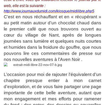
web, elle est la suivante :
http://www.journauxdumidi.com/kiosque/midilibre.php5
C'est en nous réchauffant et en « récupérant »
au petit matin autour d’un chocolat chaud dans
le premier café que nous trouvons ouvert au
cœur du village de Nant, après de longues
journées sans lumière et quelques nuits courtes
et humides dans la froidure du gouffre, que nous
pouvons lire ces commentaires de presse sur
nos nouvelles aventures à l’Aven Noir .
L’occasion pour moi de rajouter l’équivalent d’un
chapitre presque entier à mon carnet
d’exploration, et de vous faire partager une page
importante de cette belle aventure, autant que
mon engagement et mes efforts pour ramener
du fond : des notes, des dessins ou aquarelles