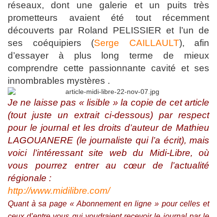
réseaux, dont une galerie et un puits très
prometteurs avaient été tout récemment
découverts par Roland PELISSIER et l’un de
ses coéquipiers (
Serge CAILLAULT
), afin
d’essayer à plus long terme de mieux
comprendre cette passionnante cavité et ses
innombrables mystères .
Je ne laisse pas « lisible » la copie de cet article
(tout juste un extrait ci-dessous) par respect
pour le journal et les droits d’auteur de Mathieu
LAGOUANERE (le journaliste qui l’a écrit), mais
voici l’intéressant site web du Midi-Libre, où
vous pourrez entrer au cœur de l’actualité
régionale :
http://www.midilibre.com/
Quant à sa page « Abonnement en ligne » pour celles et
ceux d’entre vous qui voudraient recevoir le journal par le