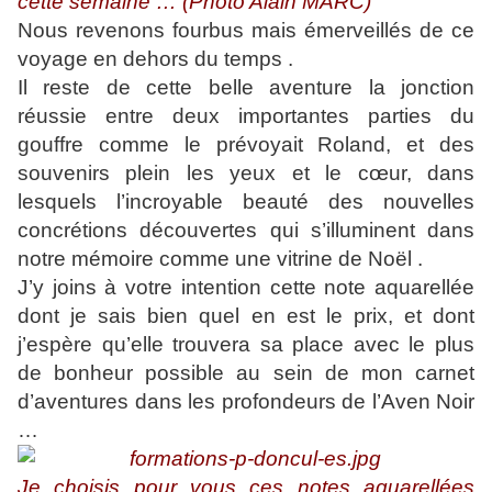
cette semaine … (Photo Alain MARC)
Nous revenons fourbus mais émerveillés de ce
voyage en dehors du temps .
Il reste de cette belle aventure la jonction
réussie entre deux importantes parties du
gouffre comme le prévoyait Roland, et des
souvenirs plein les yeux et le cœur, dans
lesquels l’incroyable beauté des nouvelles
concrétions découvertes qui s’illuminent dans
notre mémoire comme une vitrine de Noël .
J’y joins à votre intention cette note aquarellée
dont je sais bien quel en est le prix, et dont
j’espère qu’elle trouvera sa place avec le plus
de bonheur possible au sein de mon carnet
d’aventures dans les profondeurs de l’Aven Noir
…
Je choisis pour vous ces notes aquarellées