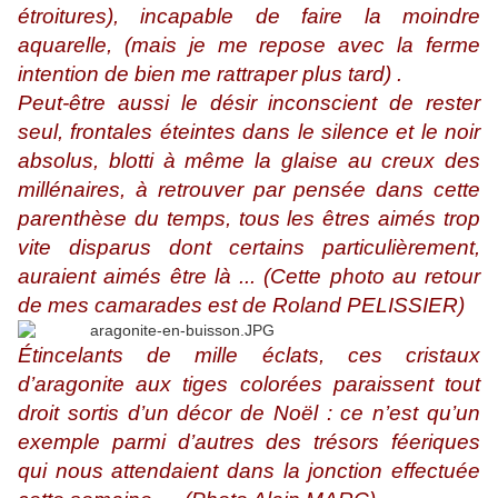
étroitures), incapable de faire la moindre
aquarelle, (mais je me repose avec la ferme
intention de bien me rattraper plus tard) .
Peut-être aussi le désir inconscient de rester
seul, frontales éteintes dans le silence et le noir
absolus, blotti à même la glaise au creux des
millénaires, à retrouver par pensée dans cette
parenthèse du temps, tous les êtres aimés trop
vite disparus dont certains particulièrement,
auraient aimés être là ... (Cette photo au retour
de mes camarades est de Roland PELISSIER)
Étincelants de mille éclats, ces cristaux
d’aragonite aux tiges colorées paraissent tout
droit sortis d’un décor de Noël : ce n’est qu’un
exemple parmi d’autres des trésors féeriques
qui nous attendaient dans la jonction effectuée