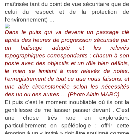
maîtrisée tant du point de vue sécuritaire que de
celui du respect et de la protection de
l’environnement) …
Dans le puits qui va devenir un passage clé
après des heures de progression sécurisée par
un balisage adapté et les relevés
topographiques correspondants : chacun à son
poste avec des objectifs et un rôle bien définis,
le mien se limitant à mes relevés de notes,
l’enregistrement de tout ce que nous faisons, et
une aide circonstanciée selon les nécessités
des un ou des autres … (Photo Alain MARC)
Et puis c’est le moment inoubliable où ils ont la
gentillesse de me laisser passer devant . C’est
une chose très rare en exploration,
particulièrement en spéléologie : offrir cette
émotion à un « invité » doit être souligné comme