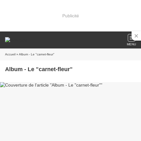
Publicité
MENU
Accueil
» Album - Le "carnet-fleur"
Album - Le "carnet-fleur"