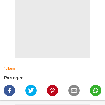
#album
Partager