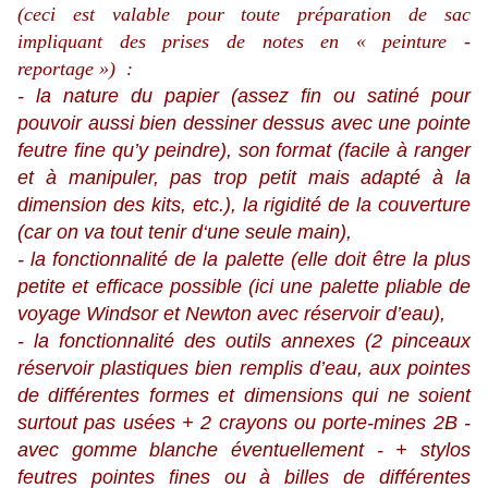
(ceci est valable pour toute préparation de sac
impliquant des prises de notes en « peinture -
reportage ») :
- la nature du papier (assez fin ou satiné pour
pouvoir aussi bien dessiner dessus avec une pointe
feutre fine qu’y peindre), son format (facile à ranger
et à manipuler, pas trop petit mais adapté à la
dimension des kits, etc.), la rigidité de la couverture
(car on va tout tenir d‘une seule main),
- la fonctionnalité de la palette (elle doit être la plus
petite et efficace possible (ici une palette pliable de
voyage Windsor et Newton avec réservoir d’eau),
- la fonctionnalité des outils annexes (2 pinceaux
réservoir plastiques bien remplis d’eau, aux pointes
de différentes formes et dimensions qui ne soient
surtout pas usées + 2 crayons ou porte-mines 2B -
avec gomme blanche éventuellement - + stylos
feutres pointes fines ou à billes de différentes