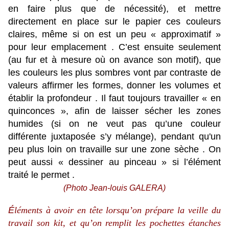
en faire plus que de nécessité), et mettre
directement en place sur le papier ces couleurs
claires, même si on est un peu « approximatif »
pour leur emplacement . C’est ensuite seulement
(au fur et à mesure où on avance son motif), que
les couleurs les plus sombres vont par contraste de
valeurs affirmer les formes, donner les volumes et
établir la profondeur . Il faut toujours travailler « en
quinconces », afin de laisser sécher les zones
humides (si on ne veut pas qu’une couleur
différente juxtaposée s’y mélange), pendant qu'un
peu plus loin on travaille sur une zone sèche . On
peut aussi « dessiner au pinceau » si l’élément
traité le permet .
(Photo Jean-louis GALERA)
É
léments à avoir en tête lorsqu’on prépare la veille du
travail son kit, et qu’on remplit les pochettes étanches