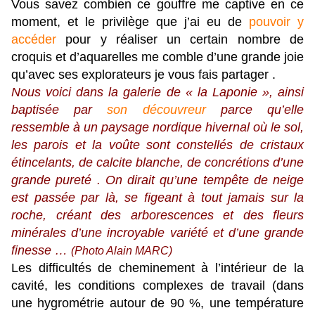
Vous savez combien ce gouffre me captive en ce
moment, et le privilège que j’ai eu de
pouvoir y
accéder
pour y réaliser un certain nombre de
croquis et d’aquarelles me comble d’une grande joie
qu’avec ses explorateurs je vous fais partager .
Nous voici dans la galerie de « la Laponie », ainsi
baptisée par
son découvreur
parce qu’elle
ressemble à un paysage nordique hivernal où le sol,
les parois et la voûte sont constellés de cristaux
étincelants, de calcite blanche, de concrétions d’une
grande pureté . On dirait qu’une tempête de neige
est passée par là, se figeant à tout jamais sur la
roche, créant des arborescences et des fleurs
minérales d’une incroyable variété et d’une grande
finesse …
(Photo Alain MARC)
Les difficultés de cheminement à l’intérieur de la
cavité, les conditions complexes de travail (dans
une hygrométrie autour de 90 %, une température