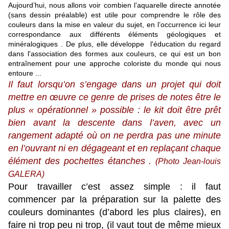
Aujourd’hui, nous allons voir combien l’aquarelle directe annotée
(sans dessin préalable) est utile pour comprendre le rôle des
couleurs dans la mise en valeur du sujet, en l’occurrence ici leur
correspondance aux différents éléments géologiques et
minéralogiques . De plus, elle développe l'éducation du regard
dans l'association des formes aux couleurs, ce qui est un bon
entraînement pour une approche coloriste du monde qui nous
entoure ...
Il faut lorsqu’on s’engage dans un projet qui doit
mettre en œuvre ce genre de prises de notes être le
plus « opérationnel » possible : le kit doit être prêt
bien avant la descente dans l’aven, avec un
rangement adapté où on ne perdra pas une minute
en l’ouvrant ni en dégageant et en replaçant chaque
élément des pochettes étanches .
(Photo Jean-louis
GALERA)
Pour travailler c’est assez simple : il faut
commencer par la préparation sur la palette des
couleurs dominantes (d’abord les plus claires), en
faire ni trop peu ni trop, (il vaut tout de même mieux