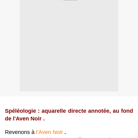
Spéléologie : aquarelle directe annotée, au fond
de l'Aven Noir .
Revenons à
l’Aven Noir
.