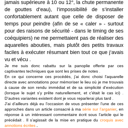
jamais supérieure à 10 ou 12°, la chute permanente
de gouttes d’eau), l’impossibilité de s’installer
confortablement autant que celle de disposer de
temps pour peindre (afin de se « caler » - surtout
pour des raisons de sécurité - dans le timing de ses
coéquipiers) ne me permettaient pas de réaliser des
aquarelles abouties, mais plutôt des petits travaux
faciles à exécuter résumant bien tout ce que j’avais
vu et vécu .
Je me suis donc rabattu sur la panoplie offerte par ces
captivantes techniques que sont les prises de notes .
En ce qui concerne ces procédés, j'ai donc choisi l'aquarelle
directe avec annotations pour mémoriser le lieu où je me trouvais
à cause de son rendu immédiat et de sa simplicité d'exécution
(lorsque le sujet s'y prête naturellement, et c'était le cas ici) .
D’autres variantes existent dont je vous reparlerai plus tard .
J’ai d’ailleurs déjà eu l’occasion de vous présenter l’une de ces
approches dans un article consacré à ma
série sur l’arganier
, en
réponse à un intéressant commentaire écrit sous l’article qui le
précédait . Il s’agissait de la mise en pratique du
croquis avec
annotions écrites
.