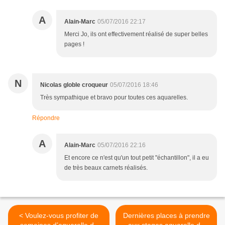
A
Alain-Marc
05/07/2016 22:17
Merci Jo, ils ont effectivement réalisé de super belles
pages !
N
Nicolas globle croqueur
05/07/2016 18:46
Très sympathique et bravo pour toutes ces aquarelles.
Répondre
A
Alain-Marc
05/07/2016 22:16
Et encore ce n'est qu'un tout petit "échantillon", il a eu
de très beaux carnets réalisés.
< Voulez-vous profiter de
Dernières places à prendre