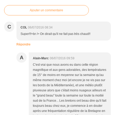
Ajouter un commentaire
C
COL
06/07/2016 08:34
Super!!!<br /> On dirait qu'il ne fait pas très chaud!!
Répondre
A
Alain-Marc
06/07/2016 09:59
C'est vrai que nous avons eu dans cette région
magnifique et aux gens adorables, des températures
de 15° de moins en moyenne sur la semaine qu'au
même moment chez moi (et encore je ne vis pas sur
les bords de la Méditerranée), et une météo plutôt
pluvieuse alors que c'était moins nuageux ailleurs et
le "grand beau" toute la semaine sur toute la moitié
sud de la France... Les bretons ont beau dire qu'il fait
toujours beau chez eux, je commence à en douter
après une fréquentation régulière de la Bretagne en