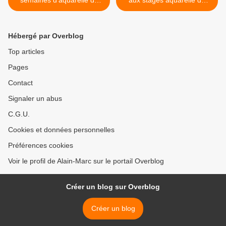
semaines d’aquarelle de
aux stages aquarelle du
voyage inoubliables ?
Jura Oriental ! >
Hébergé par Overblog
Top articles
Pages
Contact
Signaler un abus
C.G.U.
Cookies et données personnelles
Préférences cookies
Voir le profil de Alain-Marc sur le portail Overblog
Créer un blog sur Overblog
Créer un blog