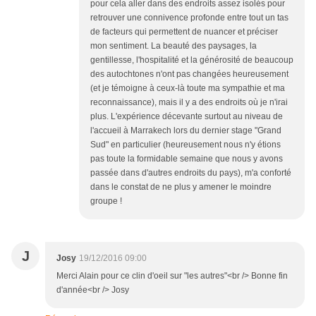
pour cela aller dans des endroits assez isolés pour
retrouver une connivence profonde entre tout un tas
de facteurs qui permettent de nuancer et préciser
mon sentiment. La beauté des paysages, la
gentillesse, l'hospitalité et la générosité de beaucoup
des autochtones n'ont pas changées heureusement
(et je témoigne à ceux-là toute ma sympathie et ma
reconnaissance), mais il y a des endroits où je n'irai
plus. L'expérience décevante surtout au niveau de
l'accueil à Marrakech lors du dernier stage "Grand
Sud" en particulier (heureusement nous n'y étions
pas toute la formidable semaine que nous y avons
passée dans d'autres endroits du pays), m'a conforté
dans le constat de ne plus y amener le moindre
groupe !
J
Josy
19/12/2016 09:00
Merci Alain pour ce clin d'oeil sur "les autres"<br /> Bonne fin
d'année<br /> Josy