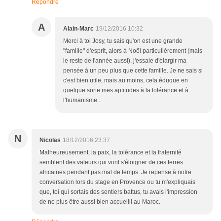
Répondre
A
Alain-Marc
19/12/2016 10:32
Merci à toi Josy, tu sais qu'on est une grande
"famille" d'esprit, alors à Noël particulièrement (mais
le reste de l'année aussi), j'essaie d'élargir ma
pensée à un peu plus que cette famille. Je ne sais si
c'est bien utile, mais au moins, cela éduque en
quelque sorte mes aptitudes à la tolérance et à
l'humanisme...
N
Nicolas
18/12/2016 23:37
Malheureusement, la paix, la tolérance et la fraternité
semblent des valeurs qui vont s'éloigner de ces terres
africaines pendant pas mal de temps. Je repense à notre
conversation lors du stage en Provence ou tu m'expliquais
que, toi qui sortais des sentiers battus, tu avais l'impression
de ne plus être aussi bien accueilli au Maroc.