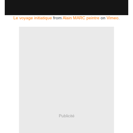
Le voyage initiatique
from
Alain MARC peintre
on
Vimeo
.
Publicité