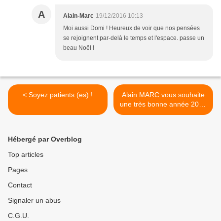
A
Alain-Marc
19/12/2016 10:13
Moi aussi Domi ! Heureux de voir que nos pensées
se rejoignent par-delà le temps et l'espace. passe un
beau Noël !
< Soyez patients (es) !
Alain MARC vous souhaite
une très bonne année 2017
! >
Hébergé par Overblog
Top articles
Pages
Contact
Signaler un abus
C.G.U.