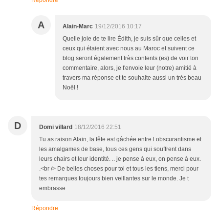
Répondre
A
Alain-Marc
19/12/2016 10:17
Quelle joie de te lire Édith, je suis sûr que celles et
ceux qui étaient avec nous au Maroc et suivent ce
blog seront également très contents (es) de voir ton
commentaire, alors, je t'envoie leur (notre) amitié à
travers ma réponse et te souhaite aussi un très beau
Noël !
D
Domi villard
18/12/2016 22:51
Tu as raison Alain, la fête est gâchée entre l obscurantisme et
les amalgames de base, tous ces gens qui souffrent dans
leurs chairs et leur identité. .. je pense à eux, on pense à eux.
.<br /> De belles choses pour toi et tous les tiens, merci pour
tes remarques toujours bien veillantes sur le monde. Je t
embrasse
Répondre