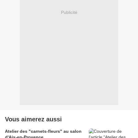
Publicité
Vous aimerez aussi
Atelier des "carnets-fleurs" au salon
d'Aix-en-Provence.