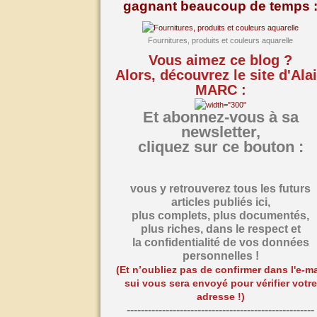
gagnant beaucoup de temps 
Fournitures, produits et couleurs aquarelle
Vous aimez ce blog ?
Alors, découvrez le site d'Ala
MARC :
Et abonnez-vous à sa
newsletter,
cliquez sur ce bouton :
vous y retrouverez tous les futurs
articles publiés ici,
plus complets, plus documentés,
plus riches,
dans le respect et
la confidentialité de vos données
personnelles !
(Et n’oubliez pas de confirmer dans l'e-ma
sui vous sera envoyé pour vérifier votre
adresse !)
-----------------------------------------------------