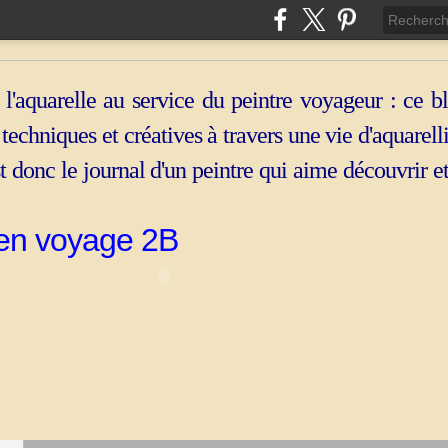
 l'aquarelle au service du peintre voyageur : ce b
, techniques et créatives à travers une vie d'aquarell
st donc le journal d'un peintre qui aime découvrir e