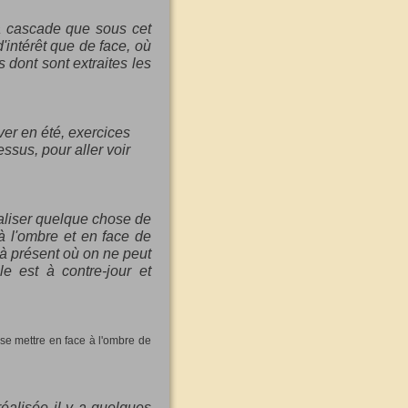
a cascade que sous cet
'intérêt que de face, où
 dont sont extraites les
ver en été, exercices
ssus, pour aller voir
éaliser quelque chose de
 l'ombre et en face de
 à présent où on ne peut
e est à contre-jour et
se mettre en face à l'ombre de
réalisée il y a quelques