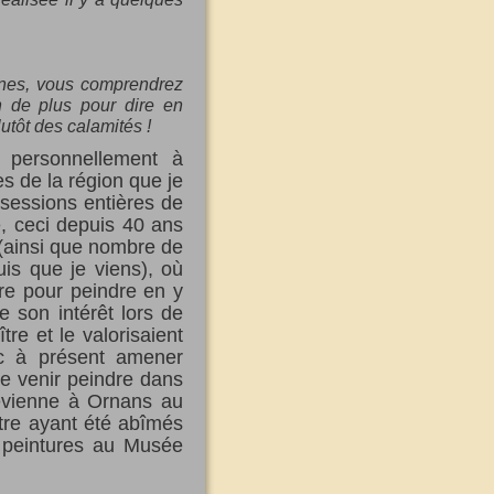
zaines, vous comprendrez
n de plus pour dire en
tôt des calamités !
 personnellement à
es de la région que je
s sessions entières de
e, ceci depuis 40 ans
 (ainsi que nombre de
is que je viens), où
re pour peindre en y
e son intérêt lors de
tre et le valorisaient
nc à présent amener
de venir peindre dans
revienne à Ornans au
tre ayant été abîmés
s peintures au Musée