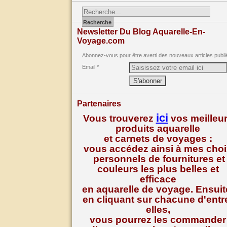
Newsletter Du Blog Aquarelle-En-
Voyage.com
Abonnez-vous pour être averti des nouveaux articles publi
Email
Partenaires
ici
Vous trouverez
vos meilleu
produits aquarelle
et carnets de voyages :
vous accédez ainsi à mes cho
personnels de fournitures et
couleurs les plus belles et
efficace
en aquarelle de voyage. Ensuit
en cliquant sur chacune d'entr
elles,
vous pourrez les commander