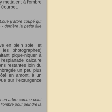
'y mettaient à l'ombre
e Courbet.
 Loue (l'arbre coupé qui
 derrière la petite fille
ve en plein soleil et
 les photographes)
itant pique-niquer à
l'esplanade calcaire
ons restantes loin du
ombragée un peu plus
côté en amont, à un
vue sur l’exsurgence
st un arbre comme celui
à l'ombre pour peindre la