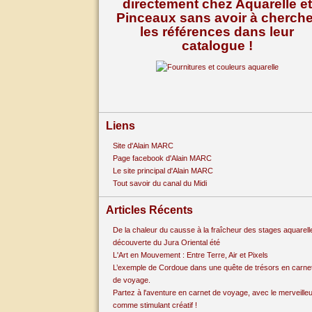
directement chez Aquarelle et
Pinceaux sans avoir à cherche
les références dans leur
catalogue !
Liens
Site d'Alain MARC
Page facebook d'Alain MARC
Le site principal d'Alain MARC
Tout savoir du canal du Midi
Articles Récents
De la chaleur du causse à la fraîcheur des stages aquarell
découverte du Jura Oriental été
L'Art en Mouvement : Entre Terre, Air et Pixels
L’exemple de Cordoue dans une quête de trésors en carne
de voyage.
Partez à l'aventure en carnet de voyage, avec le merveille
comme stimulant créatif !