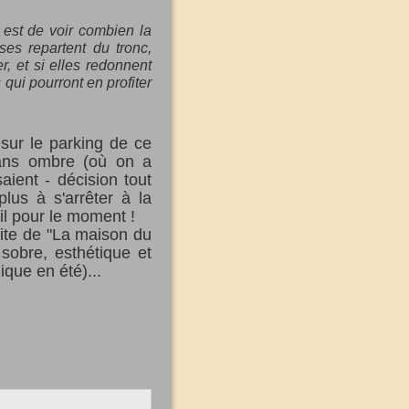
 est de voir combien la
es repartent du tronc,
, et si elles redonnent
qui pourront en profiter
 sur le parking de ce
sans ombre (où on a
aient - décision tout
 plus à s'arrêter à la
eil pour le moment !
ssite de "La maison du
sobre, esthétique et
ique en été)...