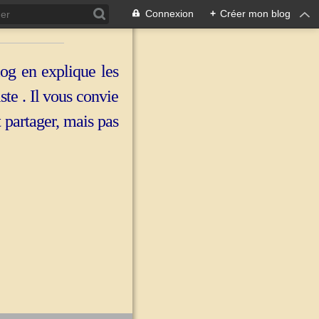
Connexion
+
Créer mon blog
log en explique les
iste . Il vous convie
t partager, mais pas