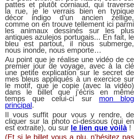
pattes et plutôt corniaud, qui traverse
la rue, je le verrais bien en typique
décor indigo d’un ancien zellige,
comme on en trouve tellement ici parmi
les animaux dessinés sur les plus
antiques azulejos portugais... En fait, le
bleu est partout, il nous submerge,
nous inonde, nous emporte…
Au point que je réalise une vidéo de ce
premier jour de voyage, avec à la clé
une petite explication sur le secret de
mes bleus appliqués à un exercice sur
le motif, que je copie (avec la vidéo)
dans le billet que j'écris en même
temps que celui-ci sur
mon blog
principal
.
Il vous suffit pour vous y rendre, de
cliquer sur la photo ci-dessous (qui en
est extraite), ou sur
le lien que voilà
!
(Et si le billet vous a plu, n'hésitez pas