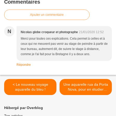
Commentaires
Ajouter un commentaire
N
Nicolas globe croqueur et photographe
21/01/2020 12:52
Merci pour toutes ces explications. Cela permet à celles et à
ceux qui ne meuvent pas venir au stage de peindre à partir de
leur bureau, autrement dit, de suivre le stage à distance,
comme je l'ai fait pour la Bretagne il y a deux ans.
Répondre
< Le nouveau voyage
Une aquarelle rua da Porta
aquarelle du bleu !
Nova, pour en étudier
ombres et lumières. >
Hébergé par Overblog
Top articles