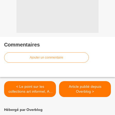
Commentaires
Ajouter un commentaire
< Le point sur les
Article publié depuis
collections art informel, AR
Overblog >
et Crypto-Art NFT d’Alain
MARC
Hébergé par Overblog