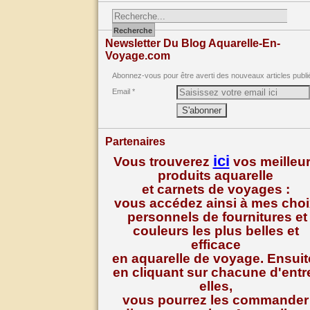
Newsletter Du Blog Aquarelle-En-
Voyage.com
Abonnez-vous pour être averti des nouveaux articles publi
Email
Partenaires
ici
Vous trouverez
vos meilleu
produits aquarelle
et carnets de voyages :
vous accédez ainsi à mes cho
personnels de fournitures et
couleurs les plus belles et
efficace
en aquarelle de voyage. Ensuit
en cliquant sur chacune d'entr
elles,
vous pourrez les commander