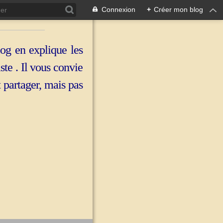
Connexion
+
Créer mon blog
log en explique les
iste . Il vous convie
t partager, mais pas