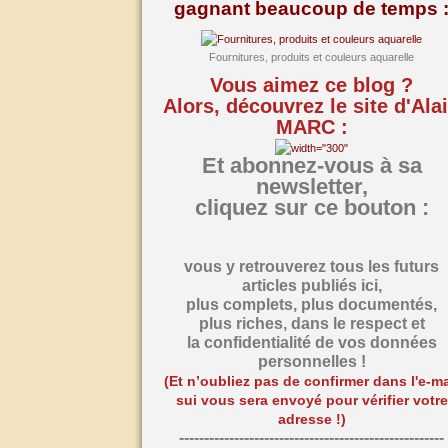
gagnant beaucoup de temps 
Fournitures, produits et couleurs aquarelle
Vous aimez ce blog ?
Alors, découvrez le site d'Ala
MARC :
Et abonnez-vous à sa
newsletter,
cliquez sur ce bouton :
vous y retrouverez tous les futurs
articles publiés ici,
plus complets, plus documentés,
plus riches,
dans le respect et
la confidentialité de vos données
personnelles !
(Et n’oubliez pas de confirmer dans l'e-ma
sui vous sera envoyé pour vérifier votre
adresse !)
-----------------------------------------------------