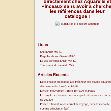
directement chez Aquarelle et
Pinceaux sans avoir à cherche
les références dans leur
catalogue !
Liens
Site d'Alain MARC
Page facebook d'Alain MARC
Le site principal d'Alain MARC
Tout savoir du canal du Midi
Articles Récents
De la chaleur du causse à la fraîcheur des stages aquarell
découverte du Jura Oriental été
L'Art en Mouvement : Entre Terre, Air et Pixels
L’exemple de Cordoue dans une quête de trésors en carne
de voyage.
Partez à l'aventure en carnet de voyage, avec le merveille
comme stimulant créatif !