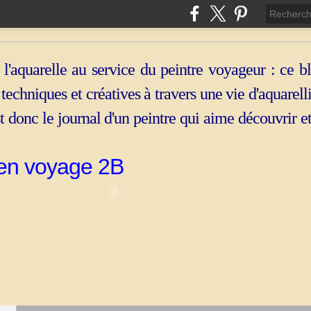
 l'aquarelle au service du peintre voyageur : ce b
, techniques et créatives à travers une vie d'aquarell
st donc le journal d'un peintre qui aime découvrir e