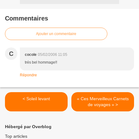
Commentaires
Ajouter un commentaire
C
cocole
05/02/2006 11:05
trés bel hommage!!
Répondre
< Soleil levant
« Ces Merveilleux Carnets
de voyages » >
Hébergé par Overblog
Top articles