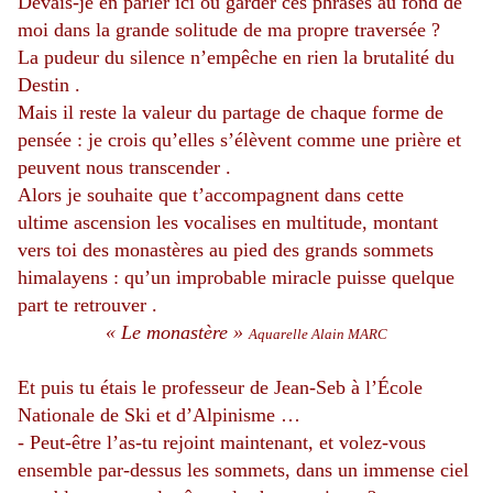
Devais-je en parler ici ou garder ces phrases au fond de
moi dans la grande solitude de ma propre traversée ?
La pudeur du silence n’empêche en rien la brutalité du
Destin .
Mais il reste la valeur du partage de chaque forme de
pensée : je crois qu’elles s’élèvent comme une prière et
peuvent nous transcender .
Alors je souhaite que t’accompagnent dans cette
ultime ascension les vocalises en multitude, montant
vers toi des monastères au pied des grands sommets
himalayens : qu’un improbable miracle puisse quelque
part te retrouver .
« Le monastère »
Aquarelle Alain MARC
Et puis tu étais le professeur de Jean-Seb à l’École
Nationale de Ski et d’Alpinisme …
- Peut-être l’as-tu rejoint maintenant, et volez-vous
ensemble par-dessus les sommets, dans un immense ciel