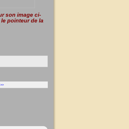
ur son image ci-
le pointeur de la
 >>