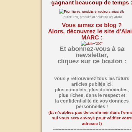
gagnant beaucoup de temps 
Fournitures, produits et couleurs aquarelle
Vous aimez ce blog ?
Alors, découvrez le site d'Ala
MARC :
Et abonnez-vous à sa
newsletter,
cliquez sur ce bouton :
vous y retrouverez tous les futurs
articles publiés ici,
plus complets, plus documentés,
plus riches,
dans le respect et
la confidentialité de vos données
personnelles !
(Et n’oubliez pas de confirmer dans l'e-ma
sui vous sera envoyé pour vérifier votre
adresse !)
-----------------------------------------------------