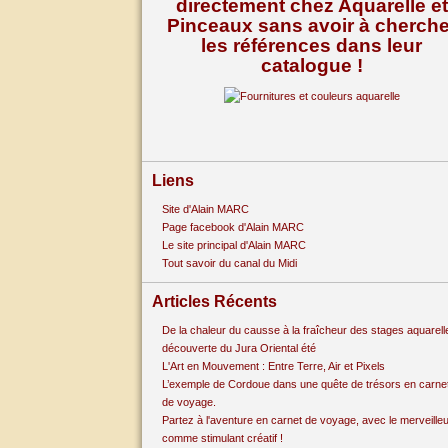
directement chez Aquarelle et
Pinceaux sans avoir à cherche
les références dans leur
catalogue !
Liens
Site d'Alain MARC
Page facebook d'Alain MARC
Le site principal d'Alain MARC
Tout savoir du canal du Midi
Articles Récents
De la chaleur du causse à la fraîcheur des stages aquarell
découverte du Jura Oriental été
L'Art en Mouvement : Entre Terre, Air et Pixels
L’exemple de Cordoue dans une quête de trésors en carne
de voyage.
Partez à l'aventure en carnet de voyage, avec le merveille
comme stimulant créatif !