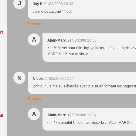
:
J
Jay K
21/08/2008 20:33
J'aime beaucoup ^^ gg!
Répondre
in
A
Alain-Marc
21/08/2008 20:58
<br /> Merci pour elle Jay, ça lui fera très plaisir,<br />
MARC<br /> <br /> <br />
N
Nicole
17/08/2008 12:17
Bonjour , je me suis évadée avec plaisir en tornant les pages d
Répondre
A
Alain-Marc
17/08/2008 18:24
il
<br /> à bientôt Nicole, amitiés,<br /> Alain MARC<br /