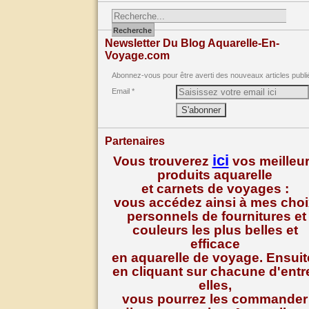
Newsletter Du Blog Aquarelle-En-
Voyage.com
Abonnez-vous pour être averti des nouveaux articles publi
Email
Partenaires
ici
Vous trouverez
vos meilleu
produits aquarelle
et carnets de voyages :
vous accédez ainsi à mes cho
personnels de fournitures et
couleurs les plus belles et
efficace
en aquarelle de voyage. Ensuit
en cliquant sur chacune d'entr
elles,
vous pourrez les commander