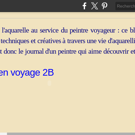
 l'aquarelle au service du peintre voyageur : ce b
, techniques et créatives à travers une vie d'aquarell
st donc le journal d'un peintre qui aime découvrir e