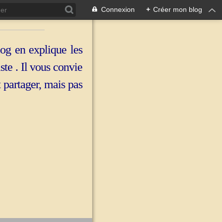
Connexion
+
Créer mon blog
log en explique les
iste . Il vous convie
t partager, mais pas