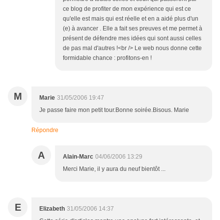
ce blog de profiter de mon expérience qui est ce
qu'elle est mais qui est réelle et en a aidé plus d'un
(e) à avancer . Elle a fait ses preuves et me permet à
présent de défendre mes idées qui sont aussi celles
de pas mal d'autres !<br /> Le web nous donne cette
formidable chance : profitons-en !
M
Marie
31/05/2006 19:47
Je passe faire mon petit tour.Bonne soirée.Bisous. Marie
Répondre
A
Alain-Marc
04/06/2006 13:29
Merci Marie, il y aura du neuf bientôt ...
E
Elizabeth
31/05/2006 14:37