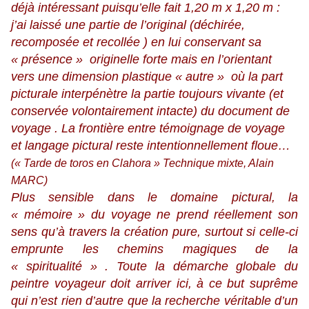
déjà intéressant puisqu’elle fait 1,20 m x 1,20 m :
j’ai laissé une partie de l’original (déchirée,
recomposée et recollée ) en lui conservant sa
« présence » originelle forte mais en l’orientant
vers une dimension plastique « autre » où la part
picturale interpénètre la partie toujours vivante (et
conservée volontairement intacte) du document de
voyage . La frontière entre témoignage de voyage
et langage pictural reste intentionnellement floue…
(« Tarde de toros en Clahora » Technique mixte, Alain
MARC)
Plus sensible dans le domaine pictural, la
« mémoire » du voyage ne prend réellement son
sens qu’à travers la création pure, surtout si celle-ci
emprunte les chemins magiques de la
« spiritualité » . Toute la démarche globale du
peintre voyageur doit arriver ici, à ce but suprême
qui n’est rien d’autre que la recherche véritable d’un