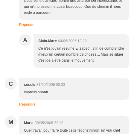
Cette série d'articles montre une analyse fort intéressante, et
qui m'impressionne aussi beaucoup. Que de chemin il nous
reste à parcourir!
Répondre
A
Alain-Marc
04/06/2006 13:28
Ce n'est qu'un résumé Elizabeth, afin de comprendre
mieux un certain nombre de choses ... Mais se situer
c'est déjà être dans le mouvement !
C
cocole
31/05/2006 08:33
impressionant!
Répondre
M
Marie
30/05/2006 22:19
Quel travail pour faire toute cette reconstitution, un vrai chef