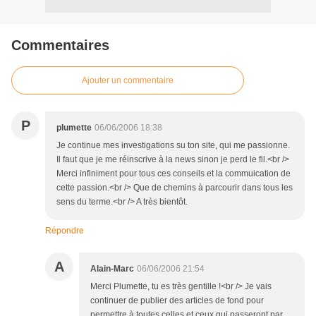
Commentaires
Ajouter un commentaire
P
plumette
06/06/2006 18:38
Je continue mes investigations su ton site, qui me passionne.
Il faut que je me réinscrive à la news sinon je perd le fil.<br />
Merci infiniment pour tous ces conseils et la commuication de
cette passion.<br /> Que de chemins à parcourir dans tous les
sens du terme.<br /> A très bientôt.
Répondre
A
Alain-Marc
06/06/2006 21:54
Merci Plumette, tu es très gentille !<br /> Je vais
continuer de publier des articles de fond pour
permettre à toutes celles et ceux qui passeront par