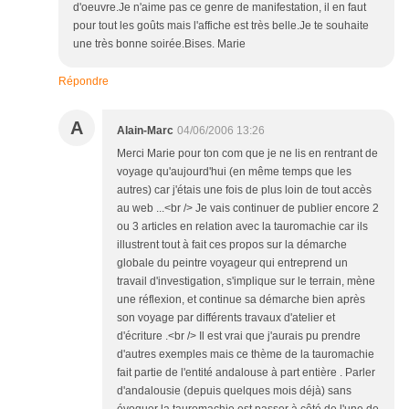
d'oeuvre.Je n'aime pas ce genre de manifestation, il en faut
pour tout les goûts mais l'affiche est très belle.Je te souhaite
une très bonne soirée.Bises. Marie
Répondre
A
Alain-Marc
04/06/2006 13:26
Merci Marie pour ton com que je ne lis en rentrant de
voyage qu'aujourd'hui (en même temps que les
autres) car j'étais une fois de plus loin de tout accès
au web ...<br /> Je vais continuer de publier encore 2
ou 3 articles en relation avec la tauromachie car ils
illustrent tout à fait ces propos sur la démarche
globale du peintre voyageur qui entreprend un
travail d'investigation, s'implique sur le terrain, mène
une réflexion, et continue sa démarche bien après
son voyage par différents travaux d'atelier et
d'écriture .<br /> Il est vrai que j'aurais pu prendre
d'autres exemples mais ce thème de la tauromachie
fait partie de l'entité andalouse à part entière . Parler
d'andalousie (depuis quelques mois déjà) sans