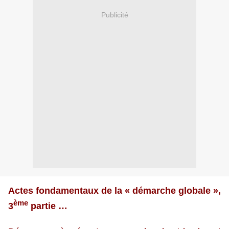
Publicité
Actes fondamentaux de la « démarche globale »,
ème
3
partie …