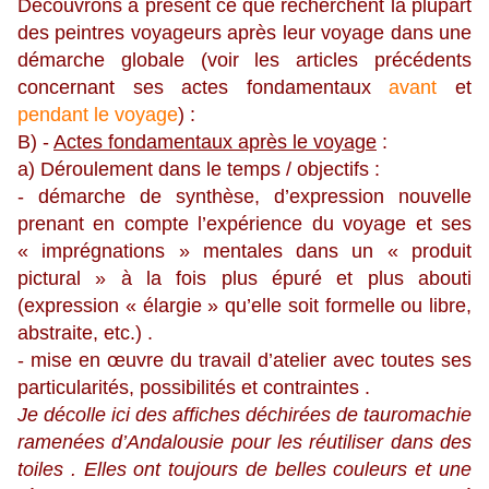
Découvrons à présent ce que recherchent la plupart
des peintres voyageurs après leur voyage dans une
démarche globale (voir les articles précédents
concernant ses actes fondamentaux
avant
et
pendant le voyage
) :
B) -
Actes fondamentaux après le voyage
:
a) Déroulement dans le temps / objectifs :
- démarche de synthèse, d’expression nouvelle
prenant en compte l’expérience du voyage et ses
« imprégnations » mentales dans un « produit
pictural » à la fois plus épuré et plus abouti
(expression « élargie » qu’elle soit formelle ou libre,
abstraite, etc.) .
- mise en œuvre du travail d’atelier avec toutes ses
particularités, possibilités et contraintes .
Je décolle ici des affiches déchirées de tauromachie
ramenées d’Andalousie pour les réutiliser dans des
toiles . Elles ont toujours de belles couleurs et une