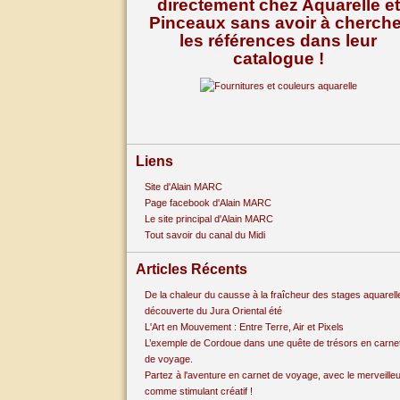
directement chez Aquarelle et
Pinceaux sans avoir à cherche
les références dans leur
catalogue !
Liens
Site d'Alain MARC
Page facebook d'Alain MARC
Le site principal d'Alain MARC
Tout savoir du canal du Midi
Articles Récents
De la chaleur du causse à la fraîcheur des stages aquarell
découverte du Jura Oriental été
L'Art en Mouvement : Entre Terre, Air et Pixels
L’exemple de Cordoue dans une quête de trésors en carne
de voyage.
Partez à l'aventure en carnet de voyage, avec le merveille
comme stimulant créatif !