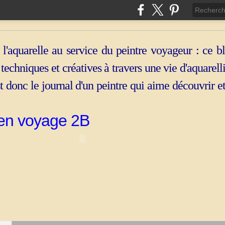
 l'aquarelle au service du peintre voyageur : ce b
, techniques et créatives à travers une vie d'aquarell
st donc le journal d'un peintre qui aime découvrir e