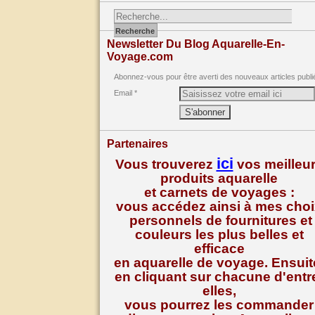
Newsletter Du Blog Aquarelle-En-
Voyage.com
Abonnez-vous pour être averti des nouveaux articles publi
Email
Partenaires
ici
Vous trouverez
vos meilleu
produits aquarelle
et carnets de voyages :
vous accédez ainsi à mes cho
personnels de fournitures et
couleurs les plus belles et
efficace
en aquarelle de voyage. Ensuit
en cliquant sur chacune d'entr
elles,
vous pourrez les commander