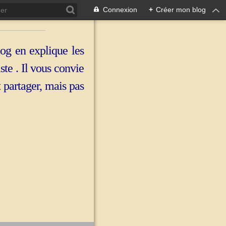
Connexion
+
Créer mon blog
log en explique les
iste . Il vous convie
t partager, mais pas