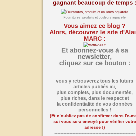
gagnant beaucoup de temps 
Fournitures, produits et couleurs aquarelle
Vous aimez ce blog ?
Alors, découvrez le site d'Ala
MARC :
Et abonnez-vous à sa
newsletter,
cliquez sur ce bouton :
vous y retrouverez tous les futurs
articles publiés ici,
plus complets, plus documentés,
plus riches,
dans le respect et
la confidentialité de vos données
personnelles !
(Et n’oubliez pas de confirmer dans l'e-ma
sui vous sera envoyé pour vérifier votre
adresse !)
-----------------------------------------------------