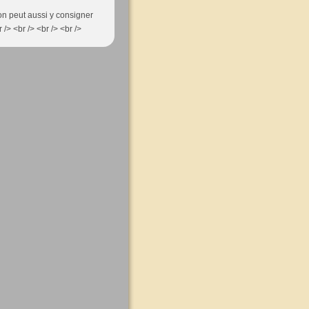
on peut aussi y consigner
/> <br /> <br /> <br />