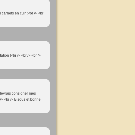
s carnets en cuir :<br /> <br
tation !<br /> <br /> <br />
 devrais consigner mes
 /> <br /> Bisous et bonne