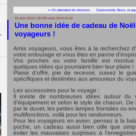
<< En attendant de retrouver...
Gastronomie, fleurs, et aqua
26 août 2013
1
26
/
08
/
août
/
2013
21:34
Une bonne idée de cadeau de Noël,
voyageurs !
de
Amis voyageurs, vous êtes à la recherchez d
votre entourage et vous êtes en panne d'inspir
Vos proches ou votre famille est mordue
quelques idées qui pourraient bien leur plaire !
Plaisir d'offrir, joie de recevoir, suivez le 
spécifiques et destinées aux amoureux du v
Les accessoires pour le voyage :
Il existe de nombreuses idées autour du
d'équipement et selon le style de chacun. De 
par le duvet, les petites lampes frontales ou en
multifonctions, voilà pour les randonneurs.
Pour les voyageurs en avion, pensez à la ba
poche, un cadeau aussi bien utile que simple
éviter les mauvaises surprises à l'enregist