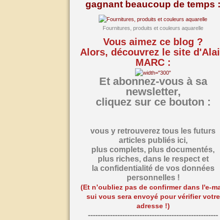
gagnant beaucoup de temps 
Fournitures, produits et couleurs aquarelle
Vous aimez ce blog ?
Alors, découvrez le site d'Ala
MARC :
Et abonnez-vous à sa
newsletter,
cliquez sur ce bouton :
vous y retrouverez tous les futurs
articles publiés ici,
plus complets, plus documentés,
plus riches,
dans le respect et
la confidentialité de vos données
personnelles !
(Et n’oubliez pas de confirmer dans l'e-ma
sui vous sera envoyé pour vérifier votre
adresse !)
-----------------------------------------------------