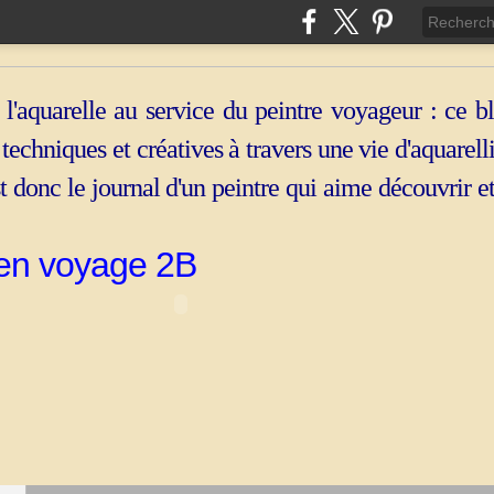
 l'aquarelle au service du peintre voyageur : ce b
, techniques et créatives à travers une vie d'aquarell
st donc le journal d'un peintre qui aime découvrir e