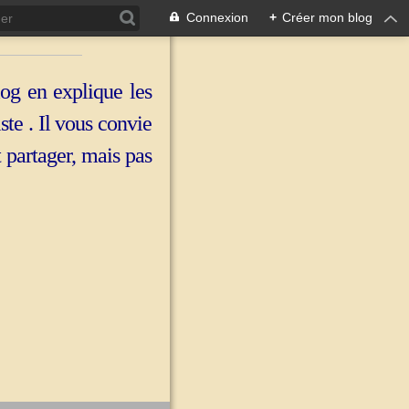
Connexion
+
Créer mon blog
log en explique les
iste . Il vous convie
t partager, mais pas