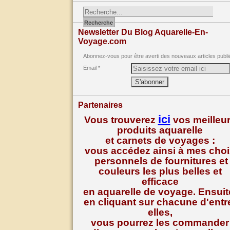
Newsletter Du Blog Aquarelle-En-
Voyage.com
Abonnez-vous pour être averti des nouveaux articles publi
Email
Partenaires
ici
Vous trouverez
vos meilleu
produits aquarelle
et carnets de voyages :
vous accédez ainsi à mes cho
personnels de fournitures et
couleurs les plus belles et
efficace
en aquarelle de voyage. Ensuit
en cliquant sur chacune d'entr
elles,
vous pourrez les commander