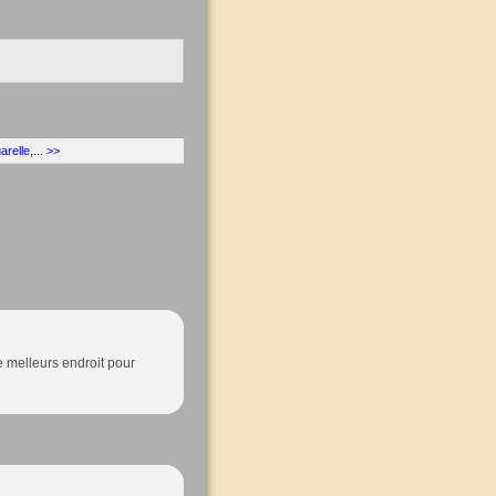
relle,... >>
e melleurs endroit pour