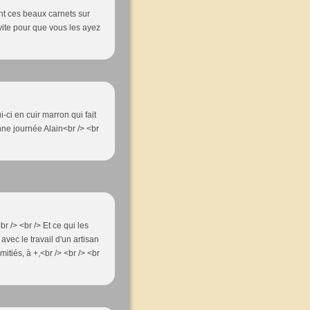
nt ces beaux carnets sur
vite pour que vous les ayez
-ci en cuir marron qui fait
nne journée Alain<br /> <br
br /> <br /> Et ce qui les
avec le travail d'un artisan
Amitiés, à +,<br /> <br /> <br