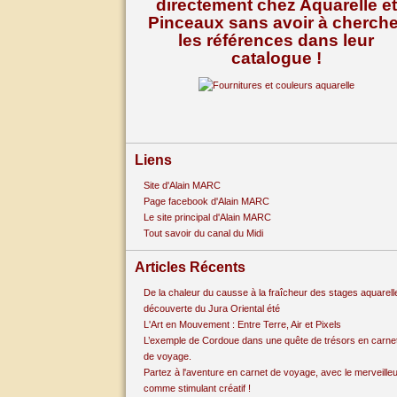
directement chez Aquarelle et
Pinceaux sans avoir à cherche
les références dans leur
catalogue !
Liens
Site d'Alain MARC
Page facebook d'Alain MARC
Le site principal d'Alain MARC
Tout savoir du canal du Midi
Articles Récents
De la chaleur du causse à la fraîcheur des stages aquarell
découverte du Jura Oriental été
L'Art en Mouvement : Entre Terre, Air et Pixels
L’exemple de Cordoue dans une quête de trésors en carne
de voyage.
Partez à l'aventure en carnet de voyage, avec le merveille
comme stimulant créatif !