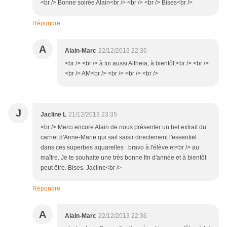
<br /> Bonne soirée Alain<br /> <br /> <br /> Bises<br />
Répondre
A
Alain-Marc
22/12/2013 22:36
<br /> <br /> à toi aussi Altheia, à bientôt,<br /> <br />
<br /> AM<br /> <br /> <br /> <br />
J
Jacline L
21/12/2013 23:35
<br /> Merci encore Alain de nous présenter un bel extrait du
carnet d'Anne-Marie qui sait saisir directement l'essentiel
dans ces superbes aquarelles : bravo à l'élève et<br /> au
maître. Je te souhaite une très bonne fin d'année et à bientôt
peut être. Bises. Jacline<br />
Répondre
A
Alain-Marc
22/12/2013 22:36