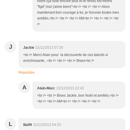
noire-(ça fuse encore plus et le rendu est moins
"figé";moi j'aime bien)"<br /> <br /> <br /> Alors
maintenant bon courage à toi, je t'envoie toutes mes
amitiés,<br /> <br /> <br /> AM<br /> <br /> <br /> <br
/>
J
Jackie
22/12/2013 07:30
<br /> Merci Alain pour la découverte de ces talents si
enrichissante...<br /> <br /> <br /> Bises<br />
Répondre
A
Alain-Marc
22/12/2013 22:42
<br /> <br /> Bises Jackie, bon Noël et amitiés,<br />
<br /> <br /> AM<br /> <br /> <br /> <br />
L
lila99
22/12/2013 04:33