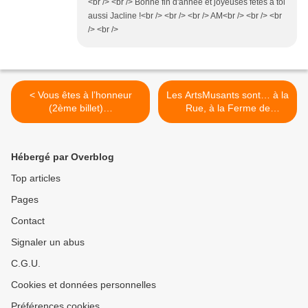
<br /> <br /> Bonne fin d'année et joyeuses fêtes à toi
aussi Jacline !<br /> <br /> <br /> AM<br /> <br /> <br
/> <br />
< Vous êtes à l’honneur
Les ArtsMusants sont… à la
(2ème billet)…
Rue, à la Ferme de
Corcelle ! >
Hébergé par Overblog
Top articles
Pages
Contact
Signaler un abus
C.G.U.
Cookies et données personnelles
Préférences cookies