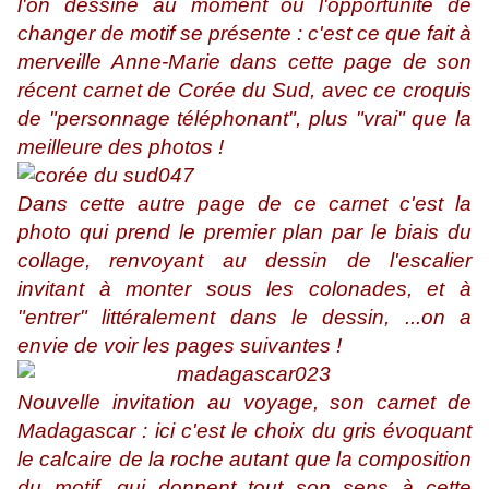
l'on dessine au moment ou l'opportunité de
changer de motif se présente : c'est ce que fait à
merveille Anne-Marie dans cette page de son
récent carnet de Corée du Sud, avec ce croquis
de "personnage téléphonant", plus "vrai" que la
meilleure des photos !
Dans cette autre page de ce carnet c'est la
photo qui prend le premier plan par le biais du
collage, renvoyant au dessin de l'escalier
invitant à monter sous les colonades, et à
"entrer" littéralement dans le dessin, ...on a
envie de voir les pages suivantes !
Nouvelle invitation au voyage, son carnet de
Madagascar : ici c'est le choix du gris évoquant
le calcaire de la roche autant que la composition
du motif, qui donnent tout son sens à cette