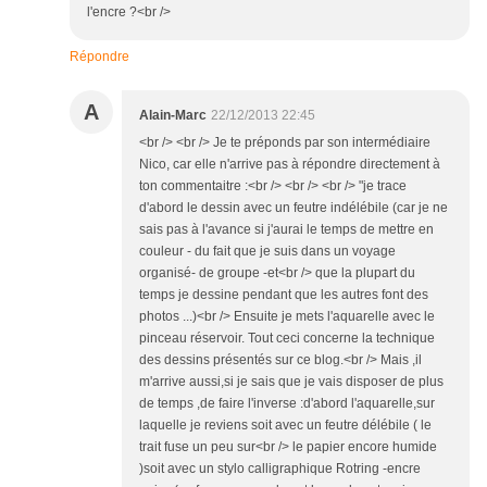
l'encre ?<br />
Répondre
A
Alain-Marc
22/12/2013 22:45
<br /> <br /> Je te préponds par son intermédiaire
Nico, car elle n'arrive pas à répondre directement à
ton commentaitre :<br /> <br /> <br /> "je trace
d'abord le dessin avec un feutre indélébile (car je ne
sais pas à l'avance si j'aurai le temps de mettre en
couleur - du fait que je suis dans un voyage
organisé- de groupe -et<br /> que la plupart du
temps je dessine pendant que les autres font des
photos ...)<br /> Ensuite je mets l'aquarelle avec le
pinceau réservoir. Tout ceci concerne la technique
des dessins présentés sur ce blog.<br /> Mais ,il
m'arrive aussi,si je sais que je vais disposer de plus
de temps ,de faire l'inverse :d'abord l'aquarelle,sur
laquelle je reviens soit avec un feutre délébile ( le
trait fuse un peu sur<br /> le papier encore humide
)soit avec un stylo calligraphique Rotring -encre