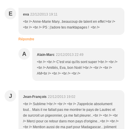
E
eva
22/12/2013 19:11
<br /> Anne-Marie Mary...beaucoup de talent en effet !<br />
<br /> <br /> PS : j'adore tes marktapages ! <br />
Répondre
A
Alain-Marc
22/12/2013 22:49
<br /> <br /> C'est vrai qu'ils sont super !<br /> <br />
<br /> Amitiés, Eva, bon Noël !<br /> <br /> <br />
AM<br /> <br /> <br /> <br />
J
Jean-François
22/12/2013 19:02
<br /> Sublime !<br /> <br /> <br /> J'apprécie absolument
tout... Mais il ne fallait pas me montrer le pays de Lautrec et
de surcroit un pigeonnier, ça me fait pleurer...<br /> <br /> <br
/> Merci pour ce retour dans mon pays d'origine...<br /> <br />
<br /> Mention aussi de ma part pour Madagascar... joliment