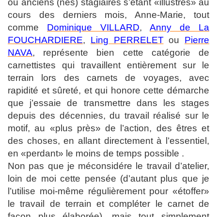
ou anciens (nes) stagiaires s’étant «illustrés» au
cours des derniers mois, Anne-Marie, tout
comme
Dominique VILLARD
,
Anny de La
FOUCHARDIERE
,
Ling PERRELET
ou
Pierre
NAVA
, représente bien cette catégorie de
carnettistes qui travaillent entièrement sur le
terrain lors des carnets de voyages, avec
rapidité et sûreté, et qui honore cette démarche
que j’essaie de transmettre dans les stages
depuis des décennies, du travail réalisé sur le
motif, au «plus près» de l’action, des êtres et
des choses, en allant directement à l’essentiel,
en «perdant» le moins de temps possible .
Non pas que je méconsidére le travail d’atelier,
loin de moi cette pensée (d’autant plus que je
l’utilise moi-même régulièrement pour «étoffer»
le travail de terrain et compléter le carnet de
façon plus élaborée), mais tout simplement