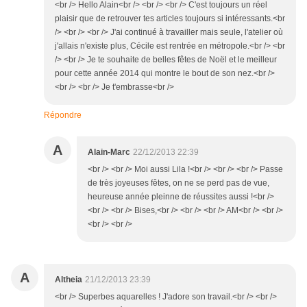
<br /> Hello Alain<br /> <br /> <br /> C'est toujours un réel
plaisir que de retrouver tes articles toujours si intéressants.<br
/> <br /> <br /> J'ai continué à travailler mais seule, l'atelier où
j'allais n'existe plus, Cécile est rentrée en métropole.<br /> <br
/> <br /> Je te souhaite de belles fêtes de Noël et le meilleur
pour cette année 2014 qui montre le bout de son nez.<br />
<br /> <br /> Je t'embrasse<br />
Répondre
A
Alain-Marc
22/12/2013 22:39
<br /> <br /> Moi aussi Lila !<br /> <br /> <br /> Passe
de très joyeuses fêtes, on ne se perd pas de vue,
heureuse année pleinne de réussites aussi !<br />
<br /> <br /> Bises,<br /> <br /> <br /> AM<br /> <br />
<br /> <br />
A
Altheia
21/12/2013 23:39
<br /> Superbes aquarelles ! J'adore son travail.<br /> <br />