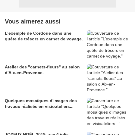
Vous aimerez aussi
L’exemple de Cordoue dans une
quête de trésors en carnet de voyage.
Atelier des "carnets-fleurs" au salon
d'Aix-en-Provence.
Quelques mosaïques d'images des
travaux réalisés en visioateliers...
JOYEUX NOËL 2019, ave 4 jolis