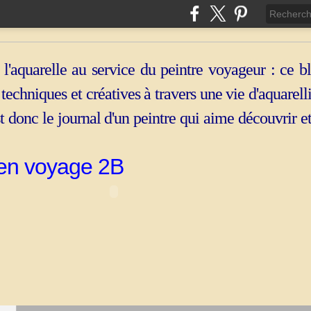
 l'aquarelle au service du peintre voyageur : ce b
, techniques et créatives à travers une vie d'aquarell
st donc le journal d'un peintre qui aime découvrir e