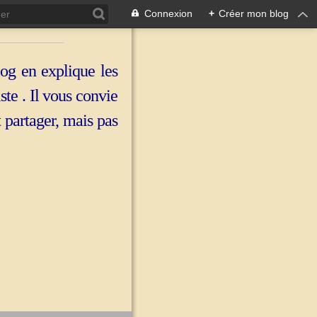
Connexion
+
Créer mon blog
log en explique les
iste . Il vous convie
t partager, mais pas