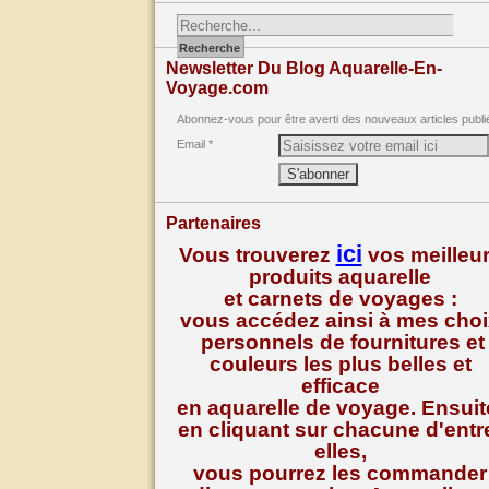
Newsletter Du Blog Aquarelle-En-
Voyage.com
Abonnez-vous pour être averti des nouveaux articles publi
Email
Partenaires
ici
Vous trouverez
vos meilleu
produits aquarelle
et carnets de voyages :
vous accédez ainsi à mes cho
personnels de fournitures et
couleurs les plus belles et
efficace
en aquarelle de voyage. Ensuit
en cliquant sur chacune d'entr
elles,
vous pourrez les commander