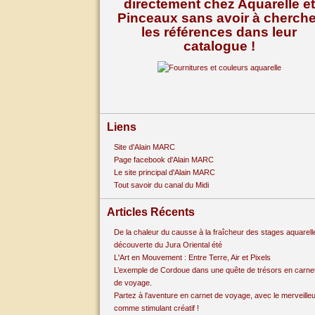
directement chez Aquarelle et
Pinceaux sans avoir à cherche
les références dans leur
catalogue !
Liens
Site d'Alain MARC
Page facebook d'Alain MARC
Le site principal d'Alain MARC
Tout savoir du canal du Midi
Articles Récents
De la chaleur du causse à la fraîcheur des stages aquarell
découverte du Jura Oriental été
L'Art en Mouvement : Entre Terre, Air et Pixels
L’exemple de Cordoue dans une quête de trésors en carne
de voyage.
Partez à l'aventure en carnet de voyage, avec le merveille
comme stimulant créatif !