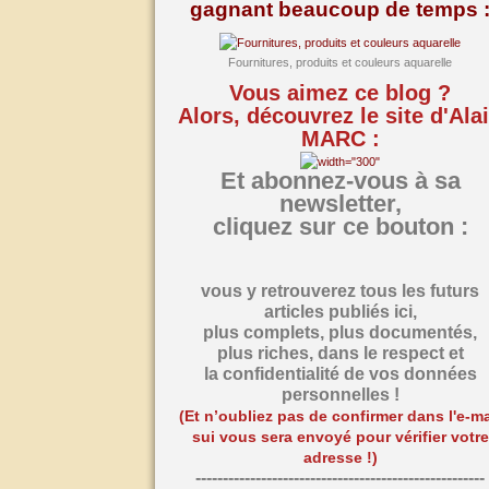
gagnant beaucoup de temps 
Fournitures, produits et couleurs aquarelle
Vous aimez ce blog ?
Alors, découvrez le site d'Ala
MARC :
Et abonnez-vous à sa
newsletter,
cliquez sur ce bouton :
vous y retrouverez tous les futurs
articles publiés ici,
plus complets, plus documentés,
plus riches,
dans le respect et
la confidentialité de vos données
personnelles !
(Et n’oubliez pas de confirmer dans l'e-ma
sui vous sera envoyé pour vérifier votre
adresse !)
-----------------------------------------------------