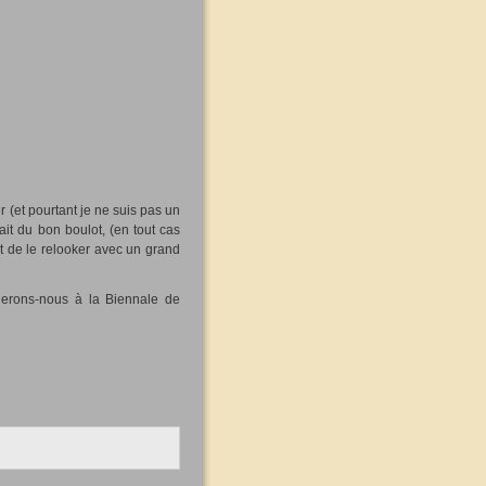
r (et pourtant je ne suis pas un
it du bon boulot, (en tout cas
et de le relooker avec un grand
rnerons-nous à la Biennale de