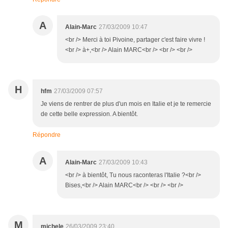
A
Alain-Marc
27/03/2009 10:47
<br /> Merci à toi Pivoine, partager c'est faire vivre !
<br /> à+,<br /> Alain MARC<br /> <br /> <br />
H
hfm
27/03/2009 07:57
Je viens de rentrer de plus d'un mois en Italie et je te remercie
de cette belle expression. A bientôt.
Répondre
A
Alain-Marc
27/03/2009 10:43
<br /> à bientôt, Tu nous raconteras l'Italie ?<br />
Bises,<br /> Alain MARC<br /> <br /> <br />
M
michele
26/03/2009 23:40