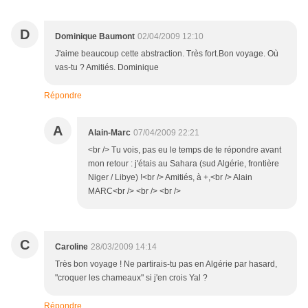
D
Dominique Baumont
02/04/2009 12:10
J'aime beaucoup cette abstraction. Très fort.Bon voyage. Où
vas-tu ? Amitiés. Dominique
Répondre
A
Alain-Marc
07/04/2009 22:21
<br /> Tu vois, pas eu le temps de te répondre avant
mon retour : j'étais au Sahara (sud Algérie, frontière
Niger / Libye) !<br /> Amitiés, à +,<br /> Alain
MARC<br /> <br /> <br />
C
Caroline
28/03/2009 14:14
Très bon voyage ! Ne partirais-tu pas en Algérie par hasard,
"croquer les chameaux" si j'en crois Yal ?
Répondre