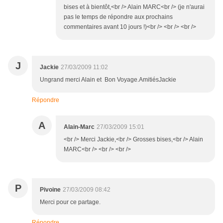
bises et à bientôt,<br /> Alain MARC<br /> (je n'aurai
pas le temps de répondre aux prochains
commentaires avant 10 jours !)<br /> <br /> <br />
J
Jackie
27/03/2009 11:02
Ungrand merci Alain et Bon Voyage.AmitiésJackie
Répondre
A
Alain-Marc
27/03/2009 15:01
<br /> Merci Jackie,<br /> Grosses bises,<br /> Alain
MARC<br /> <br /> <br />
P
Pivoine
27/03/2009 08:42
Merci pour ce partage.
Répondre