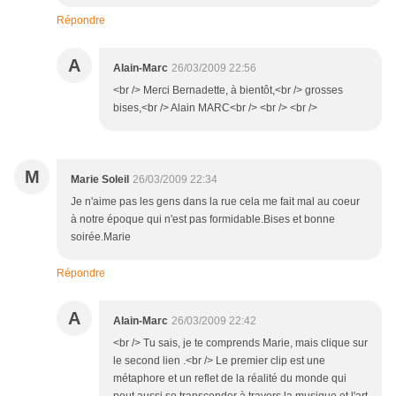
Répondre
A
Alain-Marc
26/03/2009 22:56
<br /> Merci Bernadette, à bientôt,<br /> grosses
bises,<br /> Alain MARC<br /> <br /> <br />
M
Marie Soleil
26/03/2009 22:34
Je n'aime pas les gens dans la rue cela me fait mal au coeur
à notre époque qui n'est pas formidable.Bises et bonne
soirée.Marie
Répondre
A
Alain-Marc
26/03/2009 22:42
<br /> Tu sais, je te comprends Marie, mais clique sur
le second lien .<br /> Le premier clip est une
métaphore et un reflet de la réalité du monde qui