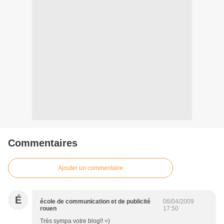
Commentaires
Ajouter un commentaire
É
école de communication et de publicité
06/04/2009
rouen
17:50
Très sympa votre blog!! =)