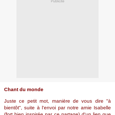
Publicité
Chant du monde
Juste ce petit mot, manière de vous dire "à
bientôt", suite à l'envoi par notre amie Isabelle
(fort bien inspirée par ce partage) d'un lien que