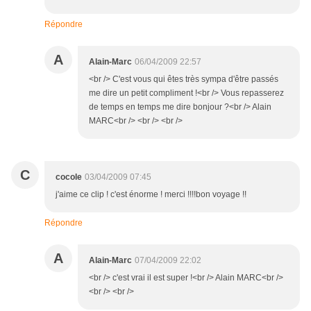
Répondre
A
Alain-Marc
06/04/2009 22:57
<br /> C'est vous qui êtes très sympa d'être passés
me dire un petit compliment !<br /> Vous repasserez
de temps en temps me dire bonjour ?<br /> Alain
MARC<br /> <br /> <br />
C
cocole
03/04/2009 07:45
j'aime ce clip ! c'est énorme ! merci !!!!bon voyage !!
Répondre
A
Alain-Marc
07/04/2009 22:02
<br /> c'est vrai il est super !<br /> Alain MARC<br />
<br /> <br />