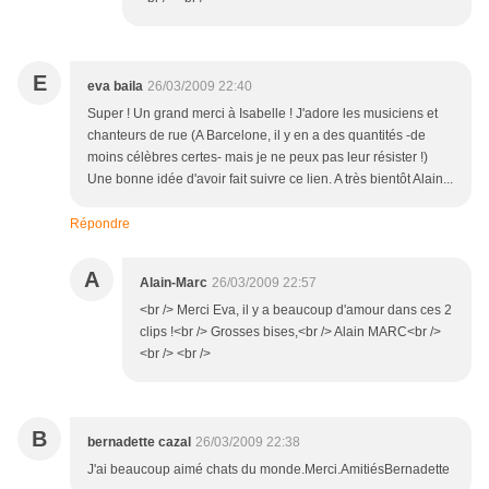
E
eva baila
26/03/2009 22:40
Super ! Un grand merci à Isabelle ! J'adore les musiciens et
chanteurs de rue (A Barcelone, il y en a des quantités -de
moins célèbres certes- mais je ne peux pas leur résister !)
Une bonne idée d'avoir fait suivre ce lien. A très bientôt Alain...
Répondre
A
Alain-Marc
26/03/2009 22:57
<br /> Merci Eva, il y a beaucoup d'amour dans ces 2
clips !<br /> Grosses bises,<br /> Alain MARC<br />
<br /> <br />
B
bernadette cazal
26/03/2009 22:38
J'ai beaucoup aimé chats du monde.Merci.AmitiésBernadette