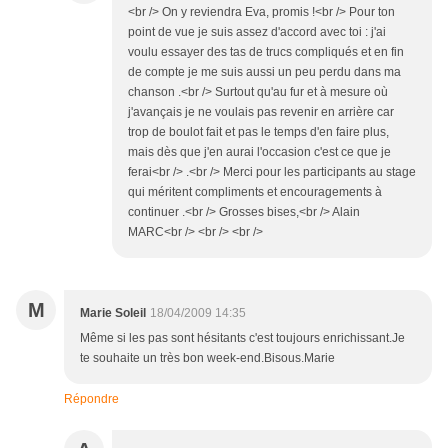
<br /> On y reviendra Eva, promis !<br /> Pour ton
point de vue je suis assez d'accord avec toi : j'ai
voulu essayer des tas de trucs compliqués et en fin
de compte je me suis aussi un peu perdu dans ma
chanson .<br /> Surtout qu'au fur et à mesure où
j'avançais je ne voulais pas revenir en arrière car
trop de boulot fait et pas le temps d'en faire plus,
mais dès que j'en aurai l'occasion c'est ce que je
ferai<br /> .<br /> Merci pour les participants au stage
qui méritent compliments et encouragements à
continuer .<br /> Grosses bises,<br /> Alain
MARC<br /> <br /> <br />
M
Marie Soleil
18/04/2009 14:35
Même si les pas sont hésitants c'est toujours enrichissant.Je
te souhaite un très bon week-end.Bisous.Marie
Répondre