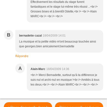
Effectivement les résultats du stage furent
fantastiques et le stage lui-même très réussi ...<br />
Grosses bises et à bientôt Odette,<br /> <br /> Alain
MARC<br /> <br /> <br />
B
bernadette cazal
18/04/2009 14:01
La musique et la petite vidéo m'ont beaucoup touchée ainsi
que georges.bien amicalement.bernadette
Répondre
A
Alain-Marc
18/04/2009 14:36
<br /> Merci Bernadette, surtout qu'à ta différence je
suis nul et archi-nul en musique !<br /> Amitiés à tous
les deux,<br /> <br /> Alain MARC<br /> <br /> <br />