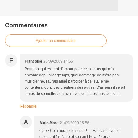
Commentaires
Ajouter un commentaire
F
Françoise
20/09/2009 14:55
Pour moi qui est tant d'amour pour cet ailleurs qui m'a
envahie depuis longtemps, quel dommage de n'être pas
musicienne, j'aurais aimé participer à ce jeu, je me
contenterai donc des créations des autres. D'ailleurs il serait
temps de se mettre au travail, vous qui êtes musiciens !!!!
Répondre
A
Alain-Marc
21/09/2009 15:56
<br /> Cela aurait été super ! ... Mais as-tu vu ce
qu'en ont fait Jade et son ami Kova ?<br />