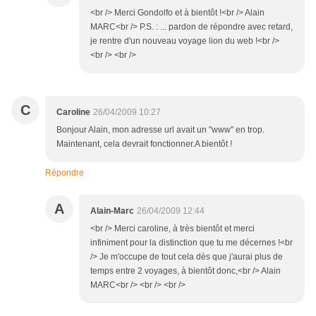
<br /> Merci Gondolfo et à bientôt !<br /> Alain
MARC<br /> P.S. : ... pardon de répondre avec retard,
je rentre d'un nouveau voyage lion du web !<br />
<br /> <br />
C
Caroline
26/04/2009 10:27
Bonjour Alain, mon adresse url avait un "www" en trop.
Maintenant, cela devrait fonctionner.A bientôt !
Répondre
A
Alain-Marc
26/04/2009 12:44
<br /> Merci caroline, à très bientôt et merci
infiniment pour la distinction que tu me décernes !<br
/> Je m'occupe de tout cela dès que j'aurai plus de
temps entre 2 voyages, à bientôt donc,<br /> Alain
MARC<br /> <br /> <br />