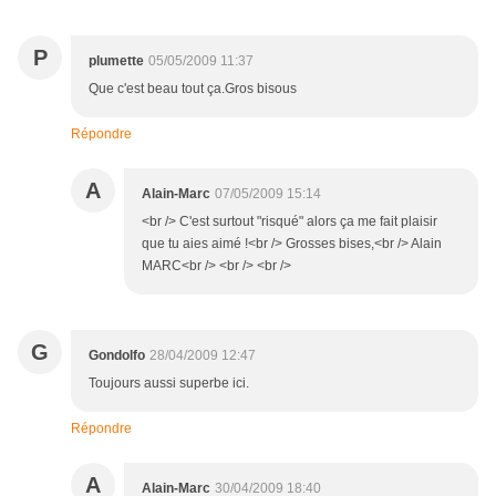
P
plumette
05/05/2009 11:37
Que c'est beau tout ça.Gros bisous
Répondre
A
Alain-Marc
07/05/2009 15:14
<br /> C'est surtout "risqué" alors ça me fait plaisir
que tu aies aimé !<br /> Grosses bises,<br /> Alain
MARC<br /> <br /> <br />
G
Gondolfo
28/04/2009 12:47
Toujours aussi superbe ici.
Répondre
A
Alain-Marc
30/04/2009 18:40