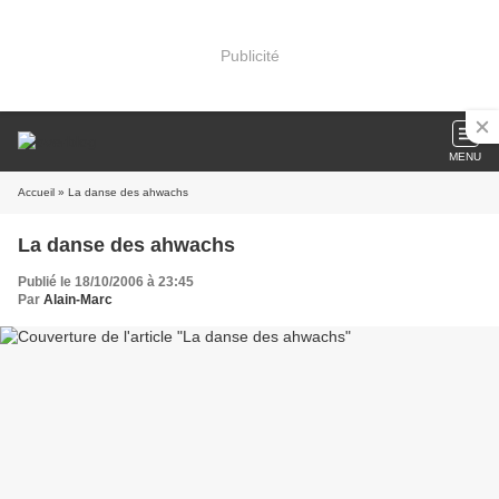
Publicité
MENU
Accueil
» La danse des ahwachs
La danse des ahwachs
Publié le 18/10/2006 à 23:45
Par
Alain-Marc