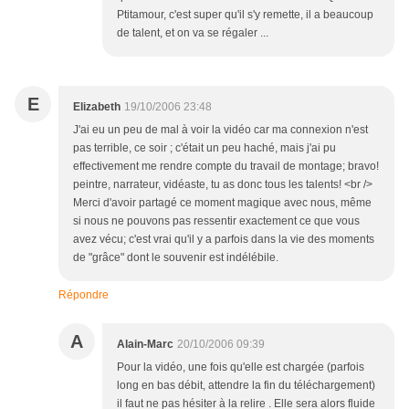
Ptitamour, c'est super qu'il s'y remette, il a beaucoup
de talent, et on va se régaler ...
E
Elizabeth
19/10/2006 23:48
J'ai eu un peu de mal à voir la vidéo car ma connexion n'est
pas terrible, ce soir ; c'était un peu haché, mais j'ai pu
effectivement me rendre compte du travail de montage; bravo!
peintre, narrateur, vidéaste, tu as donc tous les talents! <br />
Merci d'avoir partagé ce moment magique avec nous, même
si nous ne pouvons pas ressentir exactement ce que vous
avez vécu; c'est vrai qu'il y a parfois dans la vie des moments
de "grâce" dont le souvenir est indélébile.
Répondre
A
Alain-Marc
20/10/2006 09:39
Pour la vidéo, une fois qu'elle est chargée (parfois
long en bas débit, attendre la fin du téléchargement)
il faut ne pas hésiter à la relire . Elle sera alors fluide