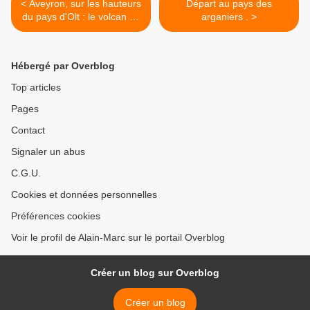
< Aveyron, sur les hauteurs
Départ au pays des
du pays d'Olt : le volcan de
arganiers . >
Roquelaure .
Hébergé par Overblog
Top articles
Pages
Contact
Signaler un abus
C.G.U.
Cookies et données personnelles
Préférences cookies
Voir le profil de Alain-Marc sur le portail Overblog
Créer un blog sur Overblog
Créer un blog