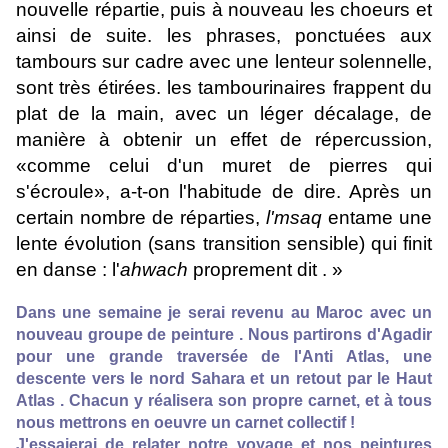
nouvelle répartie, puis à nouveau les choeurs et
ainsi de suite. les phrases, ponctuées aux
tambours sur cadre avec une lenteur solennelle,
sont très étirées. les tambourinaires frappent du
plat de la main, avec un léger décalage, de
manière à obtenir un effet de répercussion,
«comme celui d'un muret de pierres qui
s'écroule», a-t-on l'habitude de dire. Après un
certain nombre de réparties,
l'msaq
entame une
lente évolution (sans transition sensible) qui finit
en danse : l'
ahwach
proprement dit . »
Dans une semaine je serai revenu au Maroc avec un
nouveau groupe de peinture . Nous partirons d'Agadir
pour une grande traversée de l'Anti Atlas, une
descente vers le nord Sahara et un retout par le Haut
Atlas . Chacun y réalisera son propre carnet, et à tous
nous mettrons en oeuvre un carnet collectif !
J'essaierai de relater notre voyage et nos peintures