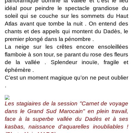
panoramique domine la vallée et c’est le lieu
idéal pour peindre le spectacle grandiose du
soleil qui se couche sur les sommets du Haut
Atlas avant que tombe la nuit . On entend des
chants et des appels qui montent du Dadès, le
premier plongé dans la pénombre .
La neige sur les crêtes encore ensoleillées
flamboie à son tour, se parant du rose des fleurs
de la vallée . Splendeur inouïe, fragile et
éphémère .
C’est un moment magique qu’on ne peut oublier
.
Les stagiaires de la session "Carnet de voyage
dans le Grand Sud Marocain" en plein travail,
face à la superbe vallée du Dadès et à ses
kasbas, naissance d'aquarelles inoubliables !