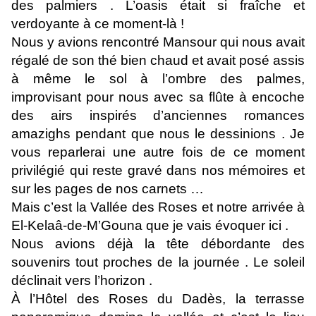
des palmiers . L’oasis était si fraîche et
verdoyante à ce moment-là !
Nous y avions rencontré Mansour qui nous avait
régalé de son thé bien chaud et avait posé assis
à même le sol à l’ombre des palmes,
improvisant pour nous avec sa flûte à encoche
des airs inspirés d’anciennes romances
amazighs pendant que nous le dessinions . Je
vous reparlerai une autre fois de ce moment
privilégié qui reste gravé dans nos mémoires et
sur les pages de nos carnets …
Mais c’est la Vallée des Roses et notre arrivée à
El-Kelaâ-de-M’Gouna que je vais évoquer ici .
Nous avions déjà la tête débordante des
souvenirs tout proches de la journée . Le soleil
déclinait vers l’horizon .
À
l’Hôtel des Roses du Dadès, la terrasse