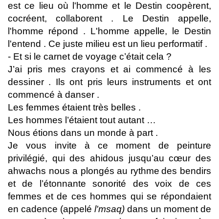
est ce lieu où l'homme et le Destin coopèrent,
cocréent, collaborent . Le Destin appelle,
l'homme répond . L'homme appelle, le Destin
l'entend . Ce juste milieu est un lieu performatif .
- Et si le carnet de voyage c’était cela ?
J’ai pris mes crayons et ai commencé à les
dessiner . Ils ont pris leurs instruments et ont
commencé à danser .
Les femmes étaient très belles .
Les hommes l’étaient tout autant …
Nous étions dans un monde à part .
Je vous invite à ce moment de peinture
privilégié, qui des ahidous jusqu’au cœur des
ahwachs nous a plongés
au rythme
des bendirs
et de l’étonnante sonorité des voix de ces
femmes et de ces hommes qui se répondaient
en cadence (appelé
l'msaq)
dans un moment de