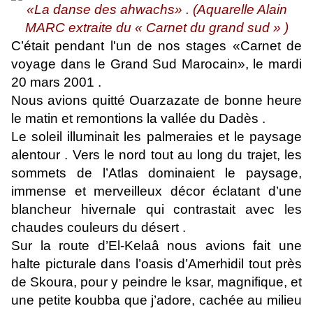
«La danse des ahwachs» .
(Aquarelle Alain
MARC extraite du « Carnet du grand sud » )
C’était pendant l'un de nos stages «Carnet de
voyage dans le Grand Sud Marocain», le mardi
20 mars 2001 .
Nous avions quitté Ouarzazate de bonne heure
le matin et remontions la vallée du Dadès .
Le soleil illuminait les palmeraies et le paysage
alentour . Vers le nord tout au long du trajet, les
sommets de l’Atlas dominaient le paysage,
immense et merveilleux décor éclatant d’une
blancheur hivernale qui contrastait avec les
chaudes couleurs du désert .
Sur la route d’El-Kelaâ nous avions fait une
halte picturale dans l’oasis d’Amerhidil tout près
de Skoura, pour y peindre le ksar, magnifique, et
une petite koubba que j’adore, cachée au milieu