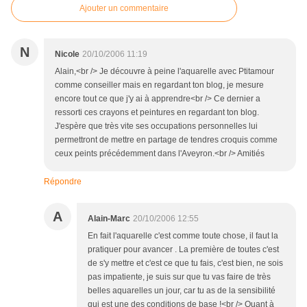
Ajouter un commentaire
N
Nicole
20/10/2006 11:19
Alain,<br /> Je découvre à peine l'aquarelle avec Ptitamour
comme conseiller mais en regardant ton blog, je mesure
encore tout ce que j'y ai à apprendre<br /> Ce dernier a
ressorti ces crayons et peintures en regardant ton blog.
J'espère que très vite ses occupations personnelles lui
permettront de mettre en partage de tendres croquis comme
ceux peints précédemment dans l'Aveyron.<br /> Amitiés
Répondre
A
Alain-Marc
20/10/2006 12:55
En fait l'aquarelle c'est comme toute chose, il faut la
pratiquer pour avancer . La première de toutes c'est
de s'y mettre et c'est ce que tu fais, c'est bien, ne sois
pas impatiente, je suis sur que tu vas faire de très
belles aquarelles un jour, car tu as de la sensibilité
qui est une des conditions de base !<br /> Quant à