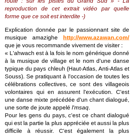
route : sur les pistes du Grand Sud » - La
reproduction de cet extrait vidéo par quelle
forme que ce soit est interdite -)
Explication donnée par le passionnant site de
musique amazighe
http://www.azawan.com/
que je vous recommande vivement de visiter :
« L'ahwach est à la fois le nom générique donné
à la musique de village et le nom d'une danse
typique du pays chleuh (Haut-Atlas, Anti-Atlas et
Souss). Se pratiquant à l'occasion de toutes les
célébrations collectives, ce sont des villageois
volontaires qui en assurent l'exécution. C'est
une danse mixte précédée d'un chant dialogué,
une sorte de joute appelé
l'msaq
.
Pour les gens du pays, c'est ce chant dialogué
qui est la partie la plus appréciée et aussi la plus
difficile à réussir. C'est également la plus