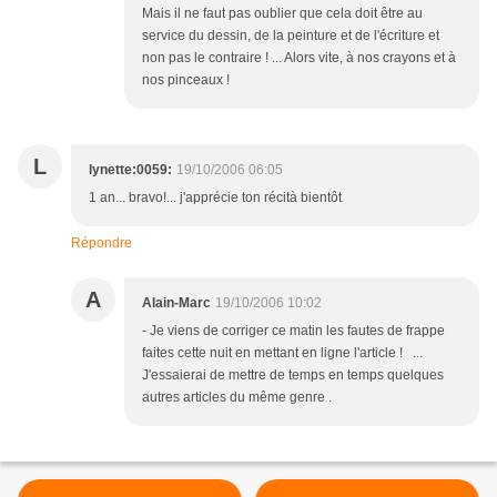
Mais il ne faut pas oublier que cela doit être au
service du dessin, de la peinture et de l'écriture et
non pas le contraire ! ... Alors vite, à nos crayons et à
nos pinceaux !
L
lynette:0059:
19/10/2006 06:05
1 an... bravo!... j'apprécie ton récità bientôt
Répondre
A
Alain-Marc
19/10/2006 10:02
- Je viens de corriger ce matin les fautes de frappe
faites cette nuit en mettant en ligne l'article ! ...
J'essaierai de mettre de temps en temps quelques
autres articles du même genre .