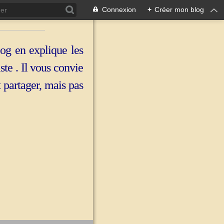
Connexion
+
Créer mon blog
log en explique les
iste . Il vous convie
t partager, mais pas