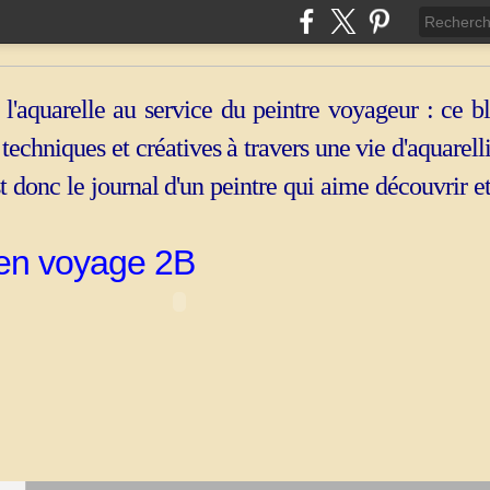
 l'aquarelle au service du peintre voyageur : ce b
, techniques et créatives à travers une vie d'aquarell
st donc le journal d'un peintre qui aime découvrir e