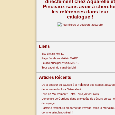
directement chez Aquarelle et
Pinceaux sans avoir à cherche
les références dans leur
catalogue !
Liens
Site d'Alain MARC
Page facebook d'Alain MARC
Le site principal d'Alain MARC
Tout savoir du canal du Midi
Articles Récents
De la chaleur du causse à la fraîcheur des stages aquarell
découverte du Jura Oriental été
L'Art en Mouvement : Entre Terre, Air et Pixels
L’exemple de Cordoue dans une quête de trésors en carne
de voyage.
Partez à l'aventure en carnet de voyage, avec le merveille
comme stimulant créatif !