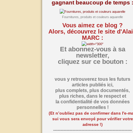
gagnant beaucoup de temps 
Fournitures, produits et couleurs aquarelle
Vous aimez ce blog ?
Alors, découvrez le site d'Ala
MARC :
Et abonnez-vous à sa
newsletter,
cliquez sur ce bouton :
vous y retrouverez tous les futurs
articles publiés ici,
plus complets, plus documentés,
plus riches,
dans le respect et
la confidentialité de vos données
personnelles !
(Et n’oubliez pas de confirmer dans l'e-ma
sui vous sera envoyé pour vérifier votre
adresse !)
-----------------------------------------------------