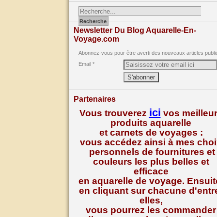
Newsletter Du Blog Aquarelle-En-
Voyage.com
Abonnez-vous pour être averti des nouveaux articles publi
Email
Partenaires
ici
Vous trouverez
vos meilleu
produits aquarelle
et carnets de voyages :
vous accédez ainsi à mes cho
personnels de fournitures et
couleurs les plus belles et
efficace
en aquarelle de voyage. Ensuit
en cliquant sur chacune d'entr
elles,
vous pourrez les commander