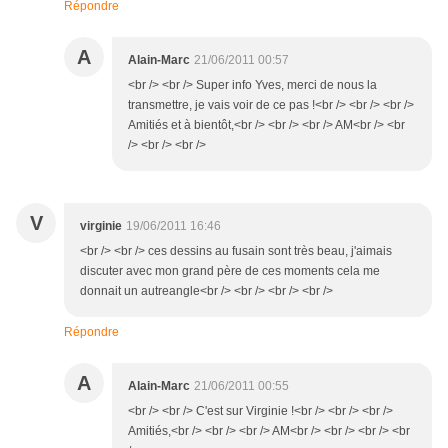
Répondre
A
Alain-Marc
21/06/2011 00:57
<br /> <br /> Super info Yves, merci de nous la
transmettre, je vais voir de ce pas !<br /> <br /> <br />
Amitiés et à bientôt,<br /> <br /> <br /> AM<br /> <br
/> <br /> <br />
V
virginie
19/06/2011 16:46
<br /> <br /> ces dessins au fusain sont très beau, j'aimais
discuter avec mon grand père de ces moments cela me
donnait un autreangle<br /> <br /> <br /> <br />
Répondre
A
Alain-Marc
21/06/2011 00:55
<br /> <br /> C'est sur Virginie !<br /> <br /> <br />
Amitiés,<br /> <br /> <br /> AM<br /> <br /> <br /> <br