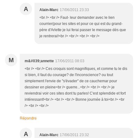
A
Alain-Marc
17/06/2011 23:33
<br /> <br /> Faut- leur demander avec le lien
courrier(pour les sites et pour ce qui est du grand-
père d'Arlette je lui ferai passer le message dès que
je rentrerai!<br /> <br /> <br /> <br />
M
m&#039;annette
17/06/2011 08:03
<br /> <br /> Ces croquis sont magnifiques, et comme tu le dis
si bien, il faut du courage? de l'inconscience? ou tout
simplement l'envie de "s'évader" de ce cauchemar pour
dessiner en pleine<br /> guerre...<br /> <br /> <br /> je
reviendrai voir ces sites dont tu parles! C'est splendide et fort
intéressant!<br /> <br /> <br /> Bonne journée à toi<br /> <br
/> <br /> <br />
Répondre
A
Alain-Marc
17/06/2011 23:32