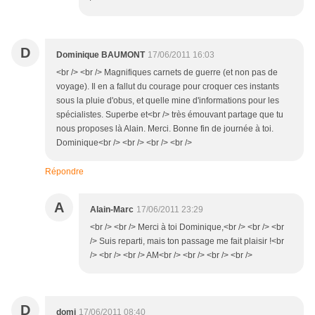
D
Dominique BAUMONT
17/06/2011 16:03
<br /> <br /> Magnifiques carnets de guerre (et non pas de
voyage). Il en a fallut du courage pour croquer ces instants
sous la pluie d'obus, et quelle mine d'informations pour les
spécialistes. Superbe et<br /> très émouvant partage que tu
nous proposes là Alain. Merci. Bonne fin de journée à toi.
Dominique<br /> <br /> <br /> <br />
Répondre
A
Alain-Marc
17/06/2011 23:29
<br /> <br /> Merci à toi Dominique,<br /> <br /> <br
/> Suis reparti, mais ton passage me fait plaisir !<br
/> <br /> <br /> AM<br /> <br /> <br /> <br />
D
domi
17/06/2011 08:40