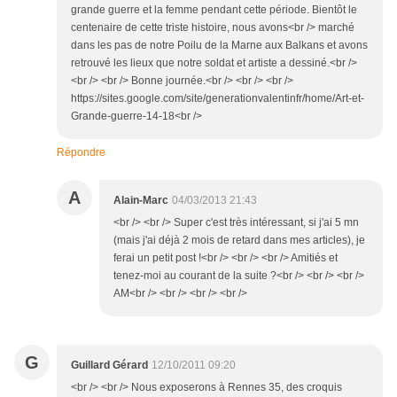
grande guerre et la femme pendant cette période. Bientôt le
centenaire de cette triste histoire, nous avons<br /> marché
dans les pas de notre Poilu de la Marne aux Balkans et avons
retrouvé les lieux que notre soldat et artiste a dessiné.<br />
<br /> <br /> Bonne journée.<br /> <br /> <br />
https://sites.google.com/site/generationvalentinfr/home/Art-et-
Grande-guerre-14-18<br />
Répondre
A
Alain-Marc
04/03/2013 21:43
<br /> <br /> Super c'est très intéressant, si j'ai 5 mn
(mais j'ai déjà 2 mois de retard dans mes articles), je
ferai un petit post !<br /> <br /> <br /> Amitiés et
tenez-moi au courant de la suite ?<br /> <br /> <br />
AM<br /> <br /> <br /> <br />
G
Guillard Gérard
12/10/2011 09:20
<br /> <br /> Nous exposerons à Rennes 35, des croquis