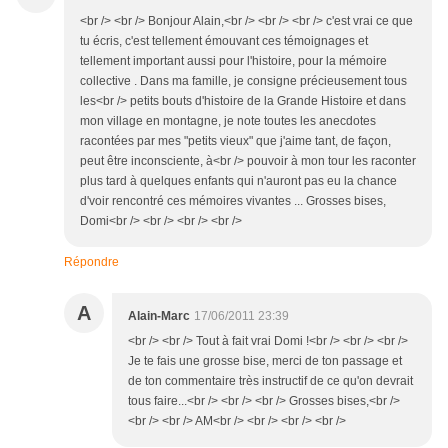
<br /> <br /> Bonjour Alain,<br /> <br /> <br /> c'est vrai ce que
tu écris, c'est tellement émouvant ces témoignages et
tellement important aussi pour l'histoire, pour la mémoire
collective . Dans ma famille, je consigne précieusement tous
les<br /> petits bouts d'histoire de la Grande Histoire et dans
mon village en montagne, je note toutes les anecdotes
racontées par mes "petits vieux" que j'aime tant, de façon,
peut être inconsciente, à<br /> pouvoir à mon tour les raconter
plus tard à quelques enfants qui n'auront pas eu la chance
d'voir rencontré ces mémoires vivantes ... Grosses bises,
Domi<br /> <br /> <br /> <br />
Répondre
A
Alain-Marc
17/06/2011 23:39
<br /> <br /> Tout à fait vrai Domi !<br /> <br /> <br />
Je te fais une grosse bise, merci de ton passage et
de ton commentaire très instructif de ce qu'on devrait
tous faire...<br /> <br /> <br /> Grosses bises,<br />
<br /> <br /> AM<br /> <br /> <br /> <br />