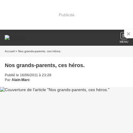
Publicité
MENU
Accueil
» Nos grands-parents, ces héros.
Nos grands-parents, ces héros.
Publié le 16/06/2011 à 23:28
Par
Alain-Marc