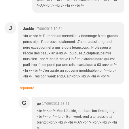
/> AM<br /> <br /> <br /> <br />
J
Jackie
17/06/2011 19:34
<br /> <br /> Tu rends un merveilleux hommage à ces grands-
pères et je t'approuve totalement...J'ai eu aussi un grand-
père exceptionnel à qui je dois beaucoup... Professeur à
l'école des beaux art à<br /> Toulouse ,Sculpteur, peintre,
musicien...<br /> <br /> <br /> Un être extraordinaire qui est
parti trop tôt emporté par une crise cardaique à 63 ans<br />
<br /> <br /> J'en garde un souvenir inoubliable.<br /> <br />
<br /> Très bon week end Alain<br /> <br /> <br /> <br />
Répondre
G
ge
17/06/2011 23:41
<br /> <br /> Merci Jackie, touchant ton témoignage !
<br /> <br /> <br /> Bon week-end à toi aussi et à
bientôt,<br /> <br /> <br /> AM<br /> <br /> <br /> <br
/>