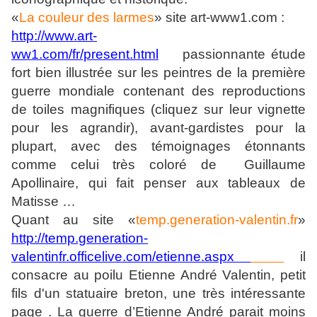
«
La couleur des larmes
» site art-www1.com :
http://www.art-
ww1.com/fr/present.html
passionnante étude
fort bien illustrée sur les peintres de la première
guerre mondiale contenant des reproductions
de toiles magnifiques (cliquez sur leur vignette
pour les agrandir), avant-gardistes pour la
plupart, avec des témoignages étonnants
comme celui très coloré de
Guillaume
Apollinaire, qui fait penser aux tableaux de
Matisse …
Quant au site «
temp.generation-valentin.fr
»
http://temp.generation-
valentinfr.officelive.com/etienne.aspx
il
consacre au poilu Etienne André Valentin, petit
fils d'un statuaire breton, une très intéressante
page . La guerre d’Etienne André parait moins