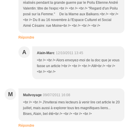
réalisés pendant la grande guerre par le Poilu Etienne André
Valentin: titre de l'expo:<br /> <br /> <br /> "Regard d'un Poilu
posé sur la Femme." De la Marne aux Balkans.<br /> <br />
<br /> Du 8 au 16 novembre à l'Espace Culturel et Social
Aimé Césaire: rue Moine<br /> <br /> <br /> <br />
Répondre
A
Alain-Marc
12/10/2011 13:45
<br /> <br /> Alors envoyez-moi de la doc que je vous
fasse un article !<br /> <br /> <br /> AM<br /> <br />
<br /> <br />
M
Malivoyage
09/07/2011 16:08
<br /> <br /> J'inviterai mes lecteurs à venir lire cet article le 20
juillet, mais aussi à explorer tous tes magnifiques liens...
Bises, Alain, bel été<br /> <br /> <br /> <br />
Répondre