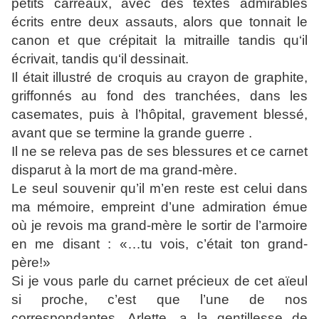
petits carreaux, avec des textes admirables
écrits entre deux assauts, alors que tonnait le
canon et que crépitait la mitraille tandis qu‘il
écrivait, tandis qu‘il dessinait.
Il était illustré de croquis au crayon de graphite,
griffonnés au fond des tranchées, dans les
casemates, puis à l’hôpital, gravement blessé,
avant que se termine la grande guerre .
Il ne se releva pas de ses blessures et ce carnet
disparut à la mort de ma grand-mère.
Le seul souvenir qu’il m’en reste est celui dans
ma mémoire, empreint d’une admiration émue
où je revois ma grand-mère le sortir de l’armoire
en me disant : «…tu vois, c’était ton grand-
père!»
Si je vous parle du carnet précieux de cet aïeul
si proche, c’est que l’une de nos
correspondantes, Arlette, a la gentillesse de