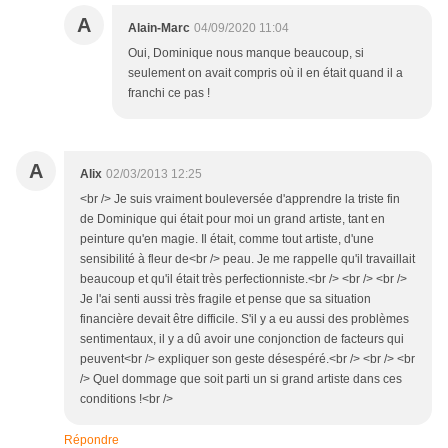
A
Alain-Marc
04/09/2020 11:04
Oui, Dominique nous manque beaucoup, si
seulement on avait compris où il en était quand il a
franchi ce pas !
A
Alix
02/03/2013 12:25
<br /> Je suis vraiment bouleversée d'apprendre la triste fin
de Dominique qui était pour moi un grand artiste, tant en
peinture qu'en magie. Il était, comme tout artiste, d'une
sensibilité à fleur de<br /> peau. Je me rappelle qu'il travaillait
beaucoup et qu'il était très perfectionniste.<br /> <br /> <br />
Je l'ai senti aussi très fragile et pense que sa situation
financière devait être difficile. S'il y a eu aussi des problèmes
sentimentaux, il y a dû avoir une conjonction de facteurs qui
peuvent<br /> expliquer son geste désespéré.<br /> <br /> <br
/> Quel dommage que soit parti un si grand artiste dans ces
conditions !<br />
Répondre