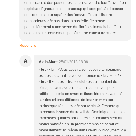
ont rencontré des personnes qui on su vendre leur "travail" en
exploitant l'ignorance de beaucoup qui sont prêt à dépenser
des fortunes pour aquérir des "oeuvres" que l'Histoire
nemportera<br /> pas dans la postérité. Je pense
particulièrement à une scène du film "Les intouchables" qui
ne doit malheureusement pas être une caricature.<br />
Répondre
A
Alain-Marc
25/01/2013 18:08
<br /> <br /> Vous avez raison et votre témoignage
est très touchant, je vous en remercie.<br /> <br />
<br /> Il y a des artistes célèbres qui méritent de
l'être, et d'autres dont le talent et le travail plus
artificiel est mis en avant et financièrement valorisé
sur des critères différents de leur<br /> valeur
intrinsèque réelle...<br /> <br /> <br /> J'espère que
la reconnaissance du travail de Dominique et de ses
immenses qualités artistiques et humaines sera au
moins honorée en un premier temps ne serait-ce
modestement, ici même dans ce<br /> blog, merci d'y