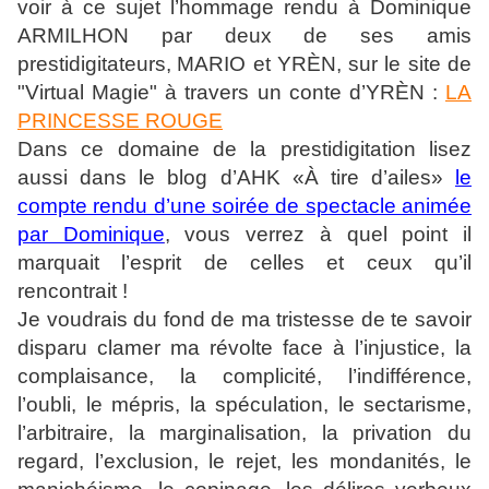
voir à ce sujet l’hommage rendu à Dominique
ARMILHON par deux de ses amis
prestidigitateurs,
MARIO et YR
È
N,
sur le site de
"Virtual Magie" à travers un conte d’YR
È
N
:
LA
PRINCESSE ROUGE
Dans ce domaine de la prestidigitation lisez
aussi dans le blog d’AHK «
À
tire d’ailes»
le
compte rendu d’une soirée de spectacle animée
par Dominique
, vous verrez à quel point il
marquait l’esprit de celles et ceux qu’il
rencontrait !
Je voudrais du fond de ma tristesse de te savoir
disparu clamer ma révolte face à l’injustice, la
complaisance, la complicité, l’indifférence,
l’oubli, le mépris, la spéculation, le sectarisme,
l’arbitraire, la marginalisation, la privation du
regard, l’exclusion, le rejet, les mondanités, le