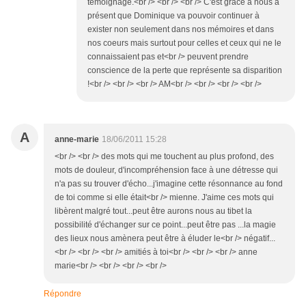
témoignage.<br /> <br /> <br /> C'est grâce à nous à
présent que Dominique va pouvoir continuer à
exister non seulement dans nos mémoires et dans
nos coeurs mais surtout pour celles et ceux qui ne le
connaissaient pas et<br /> peuvent prendre
conscience de la perte que représente sa disparition
!<br /> <br /> <br /> AM<br /> <br /> <br /> <br />
A
anne-marie
18/06/2011 15:28
<br /> <br /> des mots qui me touchent au plus profond, des
mots de douleur, d'incompréhension face à une détresse qui
n'a pas su trouver d'écho...j'imagine cette résonnance au fond
de toi comme si elle était<br /> mienne. J'aime ces mots qui
libèrent malgré tout...peut être aurons nous au tibet la
possibilité d'échanger sur ce point...peut être pas ...la magie
des lieux nous amènera peut être à éluder le<br /> négatif...
<br /> <br /> <br /> amitiés à toi<br /> <br /> <br /> anne
marie<br /> <br /> <br /> <br />
Répondre