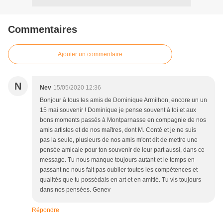
Commentaires
Ajouter un commentaire
N
Nev
15/05/2020 12:36
Bonjour à tous les amis de Dominique Armilhon, encore un un
15 mai souvenir ! Dominique je pense souvent à toi et aux
bons moments passés à Montparnasse en compagnie de nos
amis artistes et de nos maîtres, dont M. Conté et je ne suis
pas la seule, plusieurs de nos amis m'ont dit de mettre une
pensée amicale pour ton souvenir de leur part aussi, dans ce
message. Tu nous manque toujours autant et le temps en
passant ne nous fait pas oublier toutes les compétences et
qualités que tu possédais en art et en amitié. Tu vis toujours
dans nos pensées. Genev
Répondre