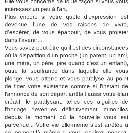
Elle vous concerne de toute façon si vous vous
intéressez un peu à l’art.
Plus encore si votre quête d’expression est
devenue l’une de vos raisons de vivre,
d’espérer, de vous épanouir, de vous projeter
dans l’avenir…
Vous savez peut-être qu’il est des circonstances
où la disparition d'un proche (un parent, un ami,
une mère, un père, pire quand c'est un enfant),
outre la souffrance dans laquelle elle vous
plonge, vous atterre et vous paralyse au point
de figer votre existence comme si l'instant de
l'annonce de son départ arrêtait aussi votre élan
créatif, le paralysant, telles ces aiguilles de
l'horloge devenues définitivement immobiles
depuis le moment où la nouvelle vous est
parvenue... Votre vie elle-même s’est arrêtée à
ce moment-là, même si vous respirez, pensez,