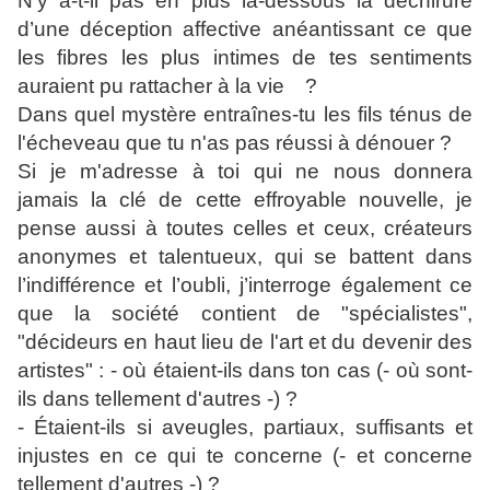
N’y a-t-il pas en plus là-dessous la déchirure
d’une déception affective anéantissant ce que
les fibres les plus intimes de tes sentiments
auraient pu rattacher à la vie ?
Dans quel mystère entraînes-tu les fils ténus de
l'écheveau que tu n'as pas réussi à dénouer ?
Si je m'adresse à toi qui ne nous donnera
jamais la clé de cette effroyable nouvelle, je
pense aussi à toutes celles et ceux, créateurs
anonymes et talentueux, qui se battent dans
l’indifférence et l’oubli, j’interroge également ce
que la société contient de "spécialistes",
"décideurs en haut lieu de l'art et du devenir des
artistes" : - où étaient-ils dans ton cas (- où sont-
ils dans tellement d'autres -) ?
- Étaient-ils si aveugles, partiaux, suffisants et
injustes en ce qui te concerne (- et concerne
tellement d'autres -) ?