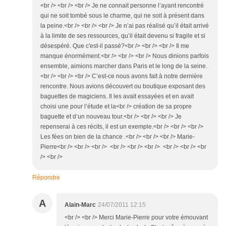
<br /> <br /> <br /> Je ne connait personne l’ayant rencontré
qui ne soit tombé sous le charme, qui ne soit à présent dans
la peine.<br /> <br /> <br /> Je n’ai pas réalisé qu’il était arrivé
à la limite de ses ressources, qu’il était devenu si fragile et si
désespéré. Que c'est-il passé?<br /> <br /> <br /> Il me
manque énormément.<br /> <br /> <br /> Nous dinions parfois
ensemble, aimions marcher dans Paris et le long de la seine.
<br /> <br /> <br /> C’est-ce nous avons fait à notre dernière
rencontre. Nous avions découvert ou boutique exposant des
baguettes de magiciens. Il les avait essayées et en avait
choisi une pour l’étude et la<br /> création de sa propre
baguette et d‘un nouveau tour.<br /> <br /> <br /> Je
repenserai à ces récits, il est un exemple.<br /> <br /> <br />
Les fées on bien de la chance .<br /> <br /> <br /> Marie-
Pierre<br /> <br /> <br /> <br /> <br /> <br /> <br /> <br /> <br
/> <br />
Répondre
A
Alain-Marc
24/07/2011 12:15
<br /> <br /> Merci Marie-Pierre pour votre émouvant