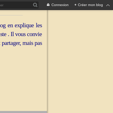
Connexion
+
Créer mon blog
log en explique les
iste . Il vous convie
t partager, mais pas