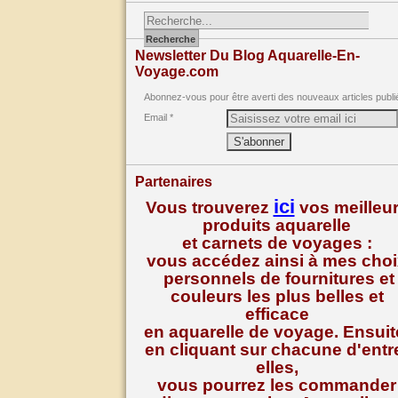
Newsletter Du Blog Aquarelle-En-
Voyage.com
Abonnez-vous pour être averti des nouveaux articles publi
Email
Partenaires
ici
Vous trouverez
vos meilleu
produits aquarelle
et carnets de voyages :
vous accédez ainsi à mes cho
personnels de fournitures et
couleurs les plus belles et
efficace
en aquarelle de voyage. Ensuit
en cliquant sur chacune d'entr
elles,
vous pourrez les commander