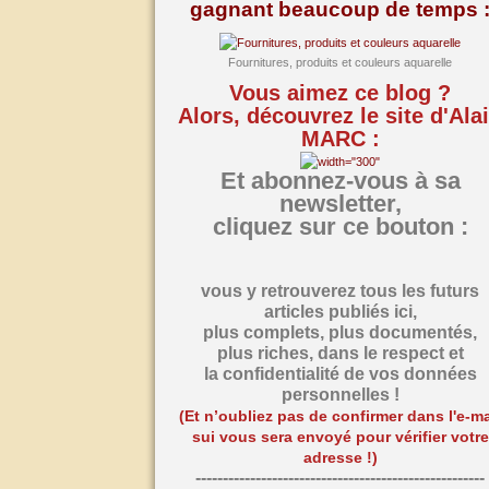
gagnant beaucoup de temps 
Fournitures, produits et couleurs aquarelle
Vous aimez ce blog ?
Alors, découvrez le site d'Ala
MARC :
Et abonnez-vous à sa
newsletter,
cliquez sur ce bouton :
vous y retrouverez tous les futurs
articles publiés ici,
plus complets, plus documentés,
plus riches,
dans le respect et
la confidentialité de vos données
personnelles !
(Et n’oubliez pas de confirmer dans l'e-ma
sui vous sera envoyé pour vérifier votre
adresse !)
-----------------------------------------------------