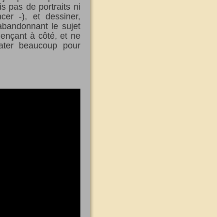
s pas de portraits ni
er -), et dessiner,
abandonnant le sujet
ençant à côté, et ne
rater beaucoup pour