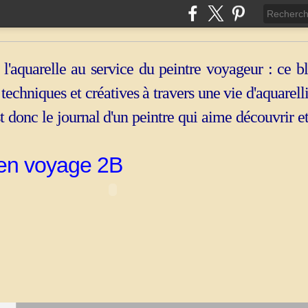
 l'aquarelle au service du peintre voyageur : ce b
, techniques et créatives à travers une vie d'aquarell
st donc le journal d'un peintre qui aime découvrir e