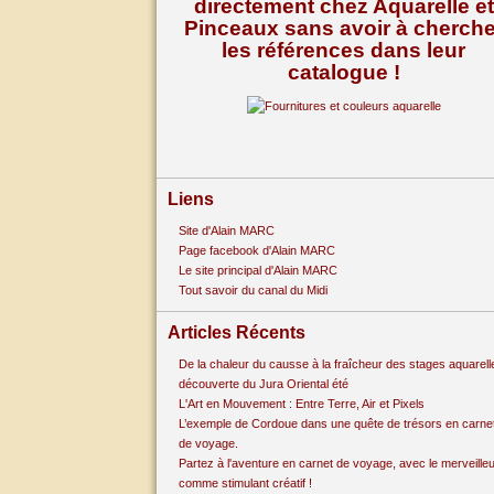
directement chez Aquarelle et
Pinceaux sans avoir à cherche
les références dans leur
catalogue !
Liens
Site d'Alain MARC
Page facebook d'Alain MARC
Le site principal d'Alain MARC
Tout savoir du canal du Midi
Articles Récents
De la chaleur du causse à la fraîcheur des stages aquarell
découverte du Jura Oriental été
L'Art en Mouvement : Entre Terre, Air et Pixels
L’exemple de Cordoue dans une quête de trésors en carne
de voyage.
Partez à l'aventure en carnet de voyage, avec le merveille
comme stimulant créatif !