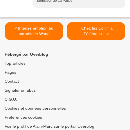
Monsieur de La Palice !
< Intense émotion au
"Chez les Colin" à
paradis de Wang
Télématin... >
Hébergé par Overblog
Top articles
Pages
Contact
Signaler un abus
C.G.U.
Cookies et données personnelles
Préférences cookies
Voir le profil de Alain-Marc sur le portail Overblog