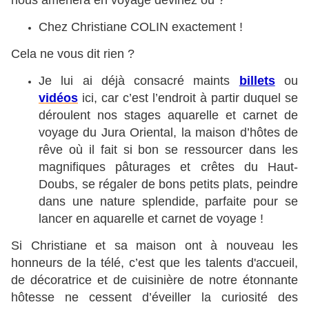
nous amènera en voyage devinez où ?
Chez Christiane COLIN exactement !
Cela ne vous dit rien ?
Je lui ai déjà consacré maints
billets
ou
vidéos
ici, car c’est l’endroit à partir duquel se
déroulent nos stages aquarelle et carnet de
voyage du Jura Oriental, la maison d’hôtes de
rêve où il fait si bon se ressourcer dans les
magnifiques pâturages et crêtes du Haut-
Doubs, se régaler de bons petits plats, peindre
dans une nature splendide, parfaite pour se
lancer en aquarelle et carnet de voyage !
Si Christiane et sa maison ont à nouveau les
honneurs de la télé, c’est que les talents d'accueil,
de décoratrice
et
de cuisinière de notre étonnante
hôtesse ne cessent d’éveiller la curiosité des