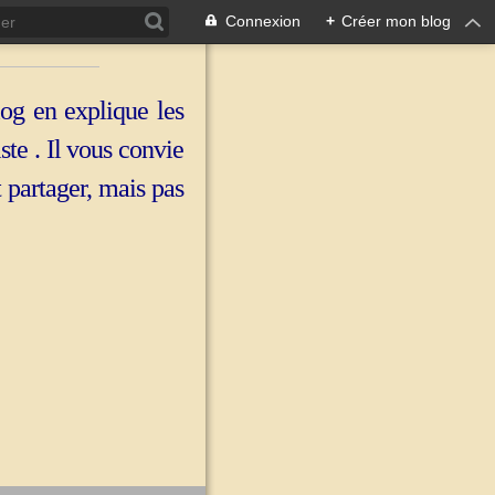
Connexion
+
Créer mon blog
log en explique les
iste . Il vous convie
t partager, mais pas