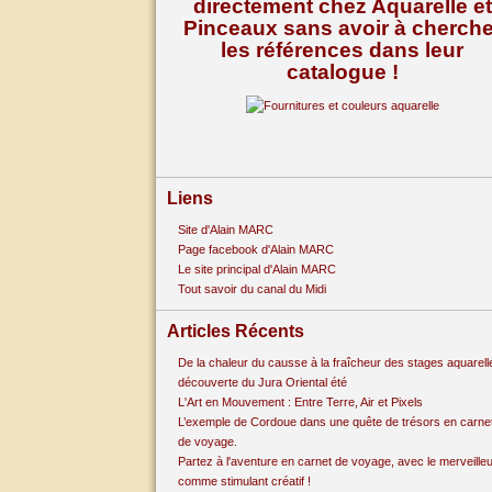
directement chez Aquarelle et
Pinceaux sans avoir à cherche
les références dans leur
catalogue !
Liens
Site d'Alain MARC
Page facebook d'Alain MARC
Le site principal d'Alain MARC
Tout savoir du canal du Midi
Articles Récents
De la chaleur du causse à la fraîcheur des stages aquarell
découverte du Jura Oriental été
L'Art en Mouvement : Entre Terre, Air et Pixels
L’exemple de Cordoue dans une quête de trésors en carne
de voyage.
Partez à l'aventure en carnet de voyage, avec le merveille
comme stimulant créatif !