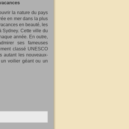
s vacances
ouvrir la nature du pays
irée en mer dans la plus
 vacances en beauté, les
à Sydney. Cette ville du
 chaque année. En outre,
admirer ses fameuses
bâtiment classé UNESCO
rs autant les nouveaux-
 un voilier géant ou un