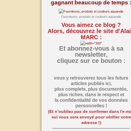
gagnant beaucoup de temps 
Fournitures, produits et couleurs aquarelle
Vous aimez ce blog ?
Alors, découvrez le site d'Ala
MARC :
Et abonnez-vous à sa
newsletter,
cliquez sur ce bouton :
vous y retrouverez tous les futurs
articles publiés ici,
plus complets, plus documentés,
plus riches,
dans le respect et
la confidentialité de vos données
personnelles !
(Et n’oubliez pas de confirmer dans l'e-ma
sui vous sera envoyé pour vérifier votre
adresse !)
-----------------------------------------------------