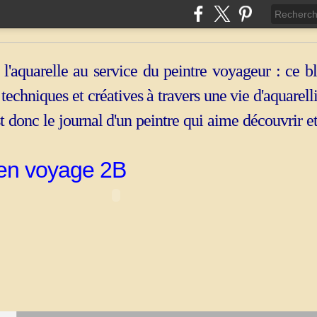
 l'aquarelle au service du peintre voyageur : ce b
, techniques et créatives à travers une vie d'aquarell
st donc le journal d'un peintre qui aime découvrir e