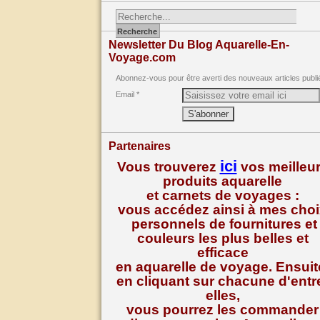
Newsletter Du Blog Aquarelle-En-
Voyage.com
Abonnez-vous pour être averti des nouveaux articles publi
Email
Partenaires
ici
Vous trouverez
vos meilleu
produits aquarelle
et carnets de voyages :
vous accédez ainsi à mes cho
personnels de fournitures et
couleurs les plus belles et
efficace
en aquarelle de voyage. Ensuit
en cliquant sur chacune d'entr
elles,
vous pourrez les commander