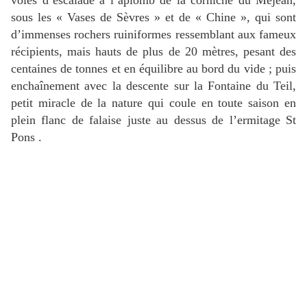
voies d’escalade à l’aplomb de la corniche du Méjean,
sous les « Vases de Sèvres » et de « Chine », qui sont
d’immenses rochers ruiniformes ressemblant aux fameux
récipients, mais hauts de plus de 20 mètres, pesant des
centaines de tonnes et en équilibre au bord du vide ; puis
enchaînement avec la descente sur la Fontaine du Teil,
petit miracle de la nature qui coule en toute saison en
plein flanc de falaise juste au dessus de l’ermitage St
Pons .