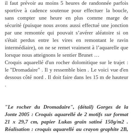
il faut prévoir au moins 5 heures de randonnée parfois
sportive à cadence soutenue pour effectuer la boucle,
sans compter une heure en plus comme marge de
sécurité (puisque nous avons aussi effectué une jonction
par une remontée qui pouvait s’avérer aléatoire si on
s'était perdus entre les vires en remontant le ravin
intermédiaire), on ne se remet vraiment à l’aquarelle que
lorsque nous atteignons le sentier Brunet …
Croquis aquarellé d'un rocher dolomitique sur le trajet :
le "Dromadaire" . Il y ressemble bien . Le voici vue d'en
dessous côté nord . Il doit faire dans les 15 m de hauteur
.
"Le rocher du Dromadaire", (détail) Gorges de la
Jonte 2005 : Croquis aquarellé de 2 motifs sur format
21 x 29,7 cm, papier Lukas grain satiné 150g/m2 .
Réalisation : croquis aquarellé au crayon graphite 2B,