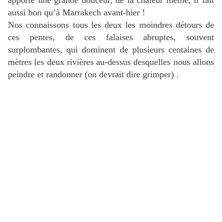
apporte une grande douceur, de la chaleur même, il fait
aussi bon qu’à Marrakech avant-hier !
Nos connaissons tous les deux les moindres détours de
ces pentes, de ces falaises abruptes, souvent
surplombantes, qui dominent de plusieurs centaines de
mètres les deux rivières au-dessus desquelles nous allons
peindre et randonner (on devrait dire grimper) .