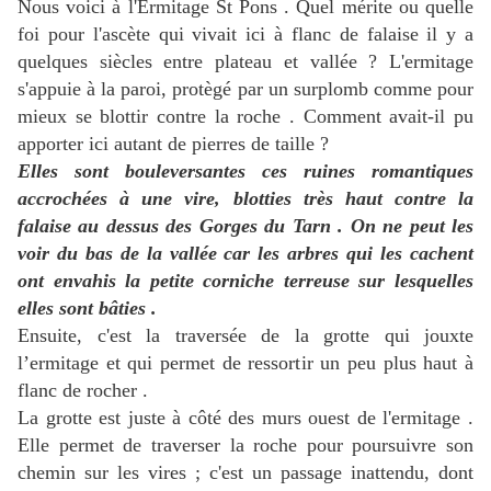
Nous voici à l'Ermitage St Pons . Quel mérite ou quelle
foi pour l'ascète qui vivait ici à flanc de falaise il y a
quelques siècles entre plateau et vallée ? L'ermitage
s'appuie à la paroi, protègé par un surplomb comme pour
mieux se blottir contre la roche . Comment avait-il pu
apporter ici autant de pierres de taille ?
Elles sont bouleversantes ces ruines romantiques
accrochées à une vire, blotties très haut contre la
falaise au dessus des Gorges du Tarn . On ne peut les
voir du bas de la vallée car les arbres qui les cachent
ont envahis la petite corniche terreuse sur lesquelles
elles sont bâties .
Ensuite, c'est la traversée de la grotte qui jouxte
l’ermitage et qui permet de ressortir un peu plus haut à
flanc de rocher .
La grotte est juste à côté des murs ouest de l'ermitage .
Elle permet de traverser la roche pour poursuivre son
chemin sur les vires ; c'est un passage inattendu, dont