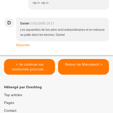
<br /> <br />
D
Daniel
13/11/2005 19:17
Les aquarelles de ton père sont extraordinaires et on retrouve
sa patte dans les tiennes. Daniel
Répondre
< Je continue ma
Retour de Marrakech >
randonnée picturale ...
Hébergé par Overblog
Top articles
Pages
Contact