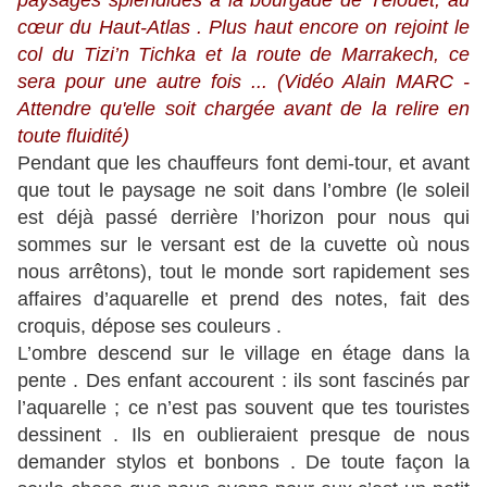
paysages splendides à la bourgade de Télouet, au
cœur du Haut-Atlas . Plus haut encore on rejoint le
col du Tizi’n Tichka et la route de Marrakech, ce
sera pour une autre fois ... (Vidéo Alain MARC -
Attendre qu'elle soit chargée avant de la relire en
toute fluidité)
Pendant que les chauffeurs font demi-tour, et avant
que tout le paysage ne soit dans l’ombre (le soleil
est déjà passé derrière l’horizon pour nous qui
sommes sur le versant est de la cuvette où nous
nous arrêtons), tout le monde sort rapidement ses
affaires d’aquarelle et prend des notes, fait des
croquis, dépose ses couleurs .
L’ombre descend sur le village en étage dans la
pente . Des enfant accourent : ils sont fascinés par
l’aquarelle ; ce n’est pas souvent que tes touristes
dessinent . Ils en oublieraient presque de nous
demander stylos et bonbons . De toute façon la