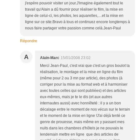
j'espère pouvoir visiter un jour.J'imagine également tout le
travail qu'Alain a dû fournir pour réaliser le film, la mise en
ligne de celui-ci, les photos, les aquarelles,....et la mise en
ligne sur ce site.Bravo à tous et continuez encore longtemps à
nous faire partager votre passion comme celà.Jean-Paul
Répondre
A
Alain-Marc
15/01/2008 23:02
Merci Jean-Paul, c'est vrai que c'est un gros boulot la
réalisation, le montage et la mise en ligne du film
(même pour 2 ou 3 mn par article), des photos (à
corriger pour la mise au format web et à harmoniser
avec toutes celles qui sont publiées) et des articles
eux-mêmes, mais je te le dis (et aux autres
internautes aussi) avec honnêteté : il y a un bon
décalage entre le moment de nos vécus sur le terrain
et le moment de la mise en ligne !J'ai déjà tenté ce
genre de prouesse, mais même en y passant mes
nuits dans les chambres d'hôtels je ne pouvais le
lendemain mettre en ligne que des articles de