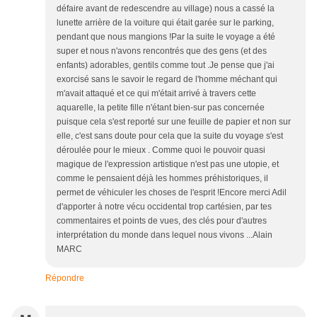
défaire avant de redescendre au village) nous a cassé la
lunette arrière de la voiture qui était garée sur le parking,
pendant que nous mangions !Par la suite le voyage a été
super et nous n'avons rencontrés que des gens (et des
enfants) adorables, gentils comme tout .Je pense que j'ai
exorcisé sans le savoir le regard de l'homme méchant qui
m'avait attaqué et ce qui m'était arrivé à travers cette
aquarelle, la petite fille n'étant bien-sur pas concernée
puisque cela s'est reporté sur une feuille de papier et non sur
elle, c'est sans doute pour cela que la suite du voyage s'est
déroulée pour le mieux . Comme quoi le pouvoir quasi
magique de l'expression artistique n'est pas une utopie, et
comme le pensaient déjà les hommes préhistoriques, il
permet de véhiculer les choses de l'esprit !Encore merci Adil
d'apporter à notre vécu occidental trop cartésien, par tes
commentaires et points de vues, des clés pour d'autres
interprétation du monde dans lequel nous vivons ...Alain
MARC
Répondre