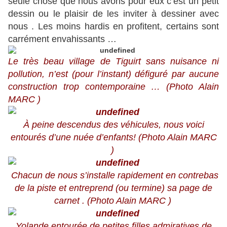
seule chose que nous avons pour eux c’est un petit
dessin ou le plaisir de les inviter à dessiner avec
nous . Les moins hardis en profitent, certains sont
carrément envahissants …
Le très beau village de Tiguirt sans nuisance ni
pollution, n’est (pour l’instant) défiguré par aucune
construction trop contemporaine … (Photo Alain
MARC )
À
peine descendus des véhicules, nous voici
entourés d’une nuée d’enfants! (Photo Alain MARC
)
Chacun de nous s’installe rapidement en contrebas
de la piste et entreprend (ou termine) sa page de
carnet . (Photo Alain MARC )
Yolande entourée de petites filles admiratives de