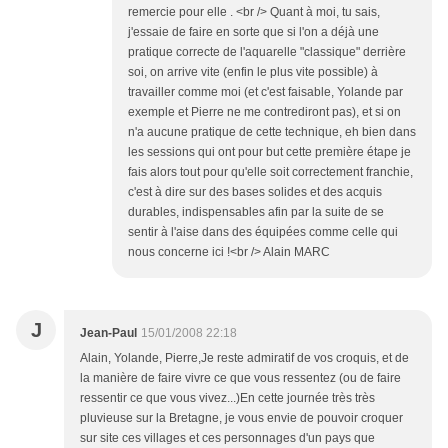
remercie pour elle . <br /> Quant à moi, tu sais,
j'essaie de faire en sorte que si l'on a déjà une
pratique correcte de l'aquarelle "classique" derrière
soi, on arrive vite (enfin le plus vite possible) à
travailler comme moi (et c'est faisable, Yolande par
exemple et Pierre ne me contrediront pas), et si on
n'a aucune pratique de cette technique, eh bien dans
les sessions qui ont pour but cette première étape je
fais alors tout pour qu'elle soit correctement franchie,
c'est à dire sur des bases solides et des acquis
durables, indispensables afin par la suite de se
sentir à l'aise dans des équipées comme celle qui
nous concerne ici !<br /> Alain MARC
J
Jean-Paul
15/01/2008 22:18
Alain, Yolande, Pierre,Je reste admiratif de vos croquis, et de
la manière de faire vivre ce que vous ressentez (ou de faire
ressentir ce que vous vivez...)En cette journée très très
pluvieuse sur la Bretagne, je vous envie de pouvoir croquer
sur site ces villages et ces personnages d'un pays que