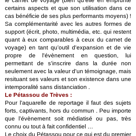
le carnet de voyage (bien qu'elle en emprunte
certains aspects et que son utilisation dans ce
cas bénéficie de ses plus performants moyens) !
Sa complémentarité avec les autres formes de
support (écrit, photo, multimédia, etc. qui restent
quant à eux comparables à ceux du carnet de
voyage) en tant qu’outil d'expansion et de vie
propre de l'évènement en question, lui
permettant de s'inscrire dans la durée non
seulement avec la valeur d'un témoignage, mais
resituant ses valeurs et son existence dans une
intemporalité sans distanciation .
Le Pétassou de Trèves :
Pour l’aquarelle de reportage il faut des sujets
forts, captivants, hors du commun . Peu importe
que l’évènement soit médiatisé ou pas, très
connu ou tout à fait confidentiel …
Le choix du Pétassou pour ce qui est du premier