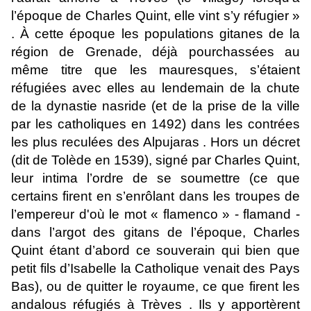
l’époque de Charles Quint, elle vint s’y réfugier »
. À cette époque les populations gitanes de la
région de Grenade, déjà pourchassées au
même titre que les mauresques, s’étaient
réfugiées avec elles au lendemain de la chute
de la dynastie nasride (et de la prise de la ville
par les catholiques en 1492) dans les contrées
les plus reculées des Alpujaras . Hors un décret
(dit de Tolède en 1539), signé par Charles Quint,
leur intima l’ordre de se soumettre (ce que
certains firent en s’enrôlant dans les troupes de
l’empereur d'où le mot « flamenco » - flamand -
dans l’argot des gitans de l’époque, Charles
Quint étant d’abord ce souverain qui bien que
petit fils d’Isabelle la Catholique venait des Pays
Bas), ou de quitter le royaume, ce que firent les
andalous réfugiés à Trèves . Ils y apportèrent