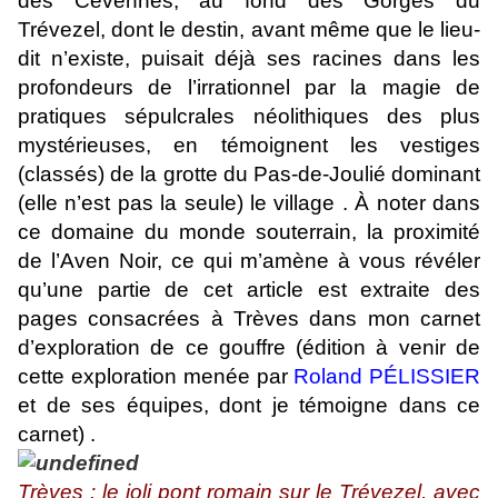
des Cévennes, au fond des Gorges du
Trévezel, dont le destin, avant même que le lieu-
dit n’existe, puisait déjà ses racines dans les
profondeurs de l’irrationnel par la magie de
pratiques sépulcrales néolithiques des plus
mystérieuses, en témoignent les vestiges
(classés) de la grotte du Pas-de-Joulié dominant
(elle n’est pas la seule) le village . À noter dans
ce domaine du monde souterrain, la proximité
de l’Aven Noir, ce qui m’amène à vous révéler
qu’une partie de cet article est extraite des
pages consacrées à Trèves dans mon carnet
d’exploration de ce gouffre (édition à venir de
cette exploration menée par
Roland PÉLISSIER
et de ses équipes, dont je témoigne dans ce
carnet) .
Trèves : le joli pont romain sur le Trévezel, avec