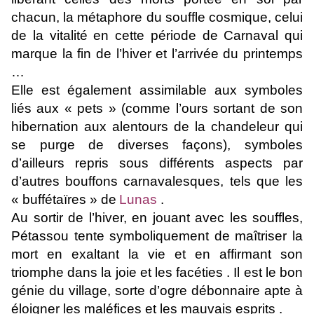
chacun, la métaphore du souffle cosmique, celui
de la vitalité en cette période de Carnaval qui
marque la fin de l’hiver et l’arrivée du printemps
…
Elle est également assimilable aux symboles
liés aux « pets » (comme l’ours sortant de son
hibernation aux alentours de la chandeleur qui
se purge de diverses façons), symboles
d’ailleurs repris sous différents aspects par
d’autres bouffons carnavalesques, tels que les
« buffétaïres » de
Lunas
.
Au sortir de
l’hiver, en jouant avec les souffles,
Pétassou tente symboliquement de maîtriser la
mort en exaltant la vie et en affirmant son
triomphe dans la joie et les facéties . Il est le bon
génie du village, sorte d’ogre débonnaire apte à
éloigner les maléfices et les mauvais esprits .