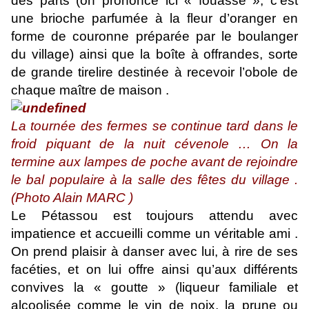
des parts (on prononce ici « fouasse », c’est
une brioche parfumée à la fleur d’oranger en
forme de couronne préparée par le boulanger
du village) ainsi que la boîte à offrandes, sorte
de grande tirelire destinée à recevoir l’obole de
chaque maître de maison .
La tournée des fermes se continue tard dans le
froid piquant de la nuit cévenole … On la
termine aux lampes de poche avant de rejoindre
le bal populaire à la salle des fêtes du village .
(Photo Alain MARC )
Le Pétassou est toujours attendu avec
impatience et accueilli comme un véritable ami .
On prend plaisir à danser avec lui, à rire de ses
facéties, et on lui offre ainsi qu’aux différents
convives la « goutte » (liqueur familiale et
alcoolisée comme le vin de noix, la prune ou