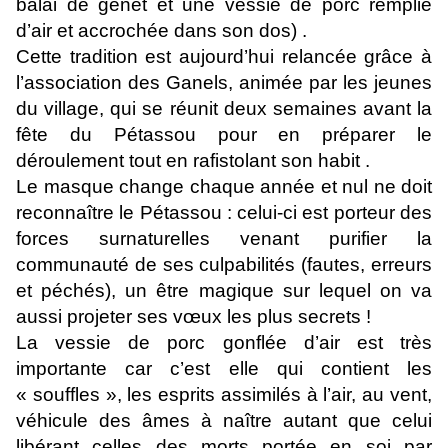
balai de genêt et une vessie de porc remplie
d’air et accrochée dans son dos) .
Cette tradition est aujourd’hui relancée grâce à
l’association des Ganels, animée par les jeunes
du village, qui se réunit deux semaines avant la
fête du Pétassou pour en préparer le
déroulement tout en rafistolant son habit .
Le masque change chaque année et nul ne doit
reconnaître le Pétassou : celui-ci est porteur des
forces surnaturelles venant purifier la
communauté de ses culpabilités (fautes, erreurs
et péchés), un être magique sur lequel on va
aussi projeter ses vœux les plus secrets !
La vessie de porc gonflée d’air est très
importante car c’est elle qui contient les
« souffles », les esprits assimilés à l’air, au vent,
véhicule des âmes à naître autant que celui
libérant celles des morts portée en soi par