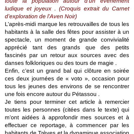
toute la population autour d’un évènement
ludique et joyeux . (Croquis extrait du Carnet
d’exploration de l’Aven Noir)
L’après-midi marque les retrouvailles de tous les
habitants à la salle des fêtes pour assister à un
spectacle, un moment de grande convivialité
apprécié tant des grands que des petits
fascinés par un retour aux sources avec des
danses folkloriques ou des tours de magie .
Enfin, c’est un grand bal qui clôture en soirée
ces deux journées de « voto », occasion pour
tous les jeunes des environs de se rencontrer
une fois encore autour du Pétassou .
Je tiens pour terminer cet article à remercier
toutes les personnes (citées dans le texte) qui
m’ont aidées à approfondir mes sources et à
effectuer ce reportage, à commencer par les
habitants de Trèves et la dynamique association