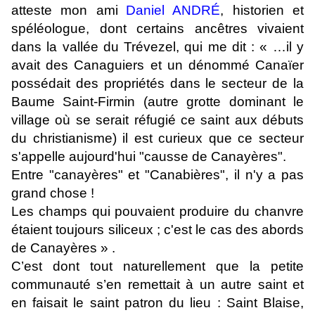
atteste mon ami
Daniel ANDRÉ
, historien et
spéléologue, dont certains ancêtres vivaient
dans la vallée du Trévezel, qui me dit : « …il y
avait des Canaguiers et un dénommé Canaïer
possédait des propriétés dans le secteur de la
Baume Saint-Firmin (autre grotte dominant le
village où se serait réfugié ce saint aux débuts
du christianisme)
il est curieux que ce secteur
s'appelle aujourd'hui "causse de Canayères".
Entre "canayères" et "Canabières", il n'y a pas
grand chose !
Les champs qui pouvaient produire du chanvre
étaient toujours siliceux ; c'est le cas des abords
de Canayères » .
C’est dont tout naturellement que la petite
communauté s’en remettait à un autre saint et
en faisait le saint patron du lieu : Saint Blaise,