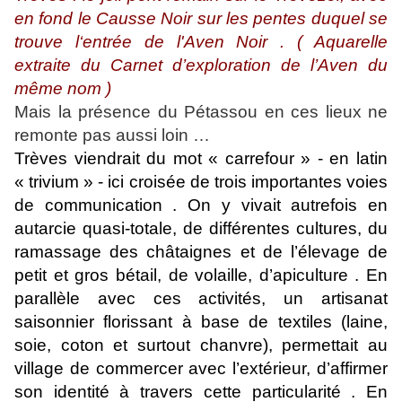
en fond le Causse Noir sur les pentes duquel se
trouve l‘entrée de l'Aven Noir . ( Aquarelle
extraite du Carnet d’exploration de l’Aven du
même nom )
Mais la présence du Pétassou en ces lieux ne
remonte pas aussi loin …
Trèves viendrait du mot « carrefour » - en latin
« trivium » - ici croisée de trois importantes voies
de communication . On y vivait autrefois en
autarcie quasi-totale, de différentes cultures, du
ramassage des châtaignes et de l’élevage de
petit et gros bétail, de volaille, d’apiculture . En
parallèle avec ces activités, un artisanat
saisonnier florissant à base de textiles (laine,
soie, coton et surtout chanvre), permettait au
village de commercer avec l’extérieur, d’affirmer
son identité à travers cette particularité . En