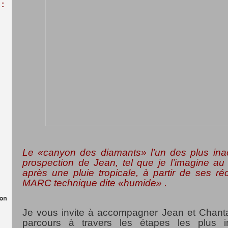
:
Le «canyon des diamants» l’un des plus inac
prospection de Jean, tel que je l’imagine a
après une pluie tropicale, à partir de ses ré
MARC technique dite «humide» .
Je vous invite à accompagner Jean et Chanta
parcours à travers les étapes les plus 