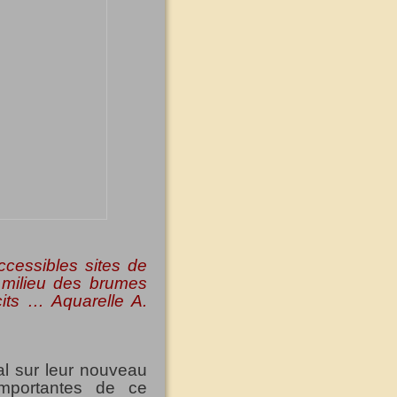
cessibles sites de
u milieu des brumes
cits … Aquarelle A.
l sur leur nouveau
importantes de ce