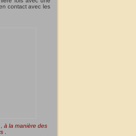
mière fois avec une
 en contact avec les
, à la manière des
s .