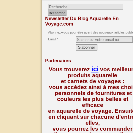
Newsletter Du Blog Aquarelle-En-
Voyage.com
Abonnez-vous pour être averti des nouveaux articles publi
Email
Partenaires
ici
Vous trouverez
vos meilleu
produits aquarelle
et carnets de voyages :
vous accédez ainsi à mes cho
personnels de fournitures et
couleurs les plus belles et
efficace
en aquarelle de voyage. Ensuit
en cliquant sur chacune d'entr
elles,
vous pourrez les commander