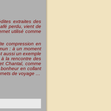
dites extraites des
afé perdu, vient de
ternet utilisé comme
ite compression en
mmun : à un moment
est aussi un exemple
r à la rencontre des
et Chantal, comme
 bonheur en collant
carnets de voyage …