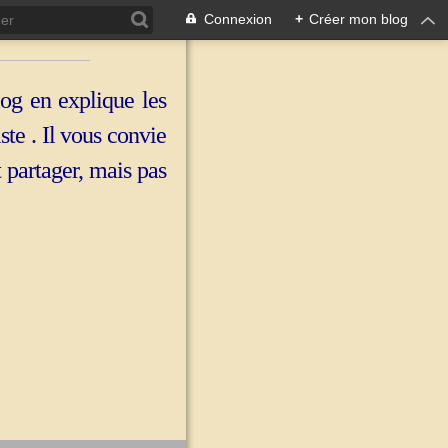
Connexion
+
Créer mon blog
log en explique les
iste . Il vous convie
t partager, mais pas