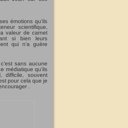
uses émotions qu’ils
eneur scientifique,
 a valeur de carnet
ant si bien leurs
ent qui n’a guère
e c’est sans aucune
ce médiatique qu’ils
difficile, souvent
st pour cela que je
 encourager .