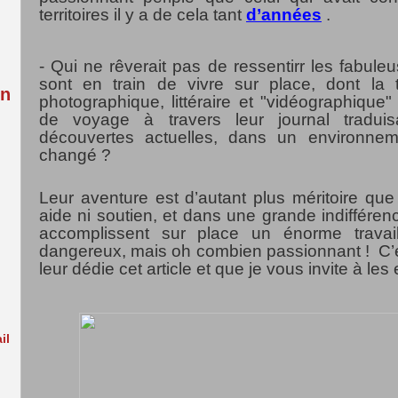
:
territoires il y a de cela tant
d’années
.
- Qui ne rêverait pas de ressentirr les fabule
sont en train de vivre sur place, dont la t
in
photographique, littéraire et "vidéographique"
de voyage à travers leur journal traduis
découvertes actuelles, dans un environnem
changé ?
Leur aventure est d’autant plus méritoire qu
aide ni soutien, et dans une grande indifféren
accomplissent sur place un énorme travail, 
dangereux, mais oh combien passionnant ! C’e
leur dédie cet article et que je vous invite à les
il