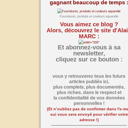
gagnant beaucoup de temps 
Fournitures, produits et couleurs aquarelle
Vous aimez ce blog ?
Alors, découvrez le site d'Ala
MARC :
Et abonnez-vous à sa
newsletter,
cliquez sur ce bouton :
vous y retrouverez tous les futurs
articles publiés ici,
plus complets, plus documentés,
plus riches,
dans le respect et
la confidentialité de vos données
personnelles !
(Et n’oubliez pas de confirmer dans l'e-ma
sui vous sera envoyé pour vérifier votre
adresse !)
-----------------------------------------------------