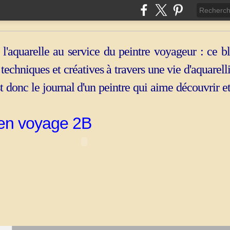
 l'aquarelle au service du peintre voyageur : ce b
, techniques et créatives à travers une vie d'aquarell
st donc le journal d'un peintre qui aime découvrir e