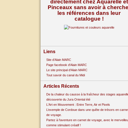
directement chez Aquarelle et
Pinceaux sans avoir à cherche
les références dans leur
catalogue !
Liens
Site d'Alain MARC
Page facebook d'Alain MARC
Le site principal d'Alain MARC
Tout savoir du canal du Midi
Articles Récents
De la chaleur du causse à la fraîcheur des stages aquarell
découverte du Jura Oriental été
L'Art en Mouvement : Entre Terre, Air et Pixels
L’exemple de Cordoue dans une quête de trésors en carne
de voyage.
Partez à l'aventure en carnet de voyage, avec le merveille
comme stimulant créatif !