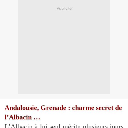
Publicité
Andalousie, Grenade : charme secret de
l’Albacin …
L’Albacin à lui seul mérite plusieurs jours