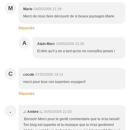
M
Marie
04/05/2006 21:38
Merci de nous faire découvrir de si beaux paysages.Marie
Répondre
A
Alain-Marc
04/05/2006 22:38
Et dire qu'il y en a tant qu'on ne connaîtra jamais !
C
cocole
07/03/2006 18:14
merci pour tous ces superbes voyages!!
Répondre
.
.:: Ambre ::.
06/03/2006 22:03
Bonsoir! Merci pour le gentil commentaire que tu m'as laissé!
Ton blog est superbe et la musique que tu m'as gentiment