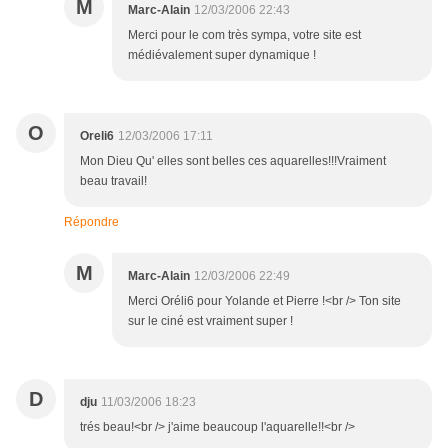
M
Marc-Alain
12/03/2006 22:43
Merci pour le com très sympa, votre site est
médiévalement super dynamique !
O
Oreli6
12/03/2006 17:11
Mon Dieu Qu' elles sont belles ces aquarelles!!!Vraiment
beau travail!
Répondre
M
Marc-Alain
12/03/2006 22:49
Merci Oréli6 pour Yolande et Pierre !<br /> Ton site
sur le ciné est vraiment super !
D
dju
11/03/2006 18:23
trés beau!<br /> j'aime beaucoup l'aquarelle!!<br />