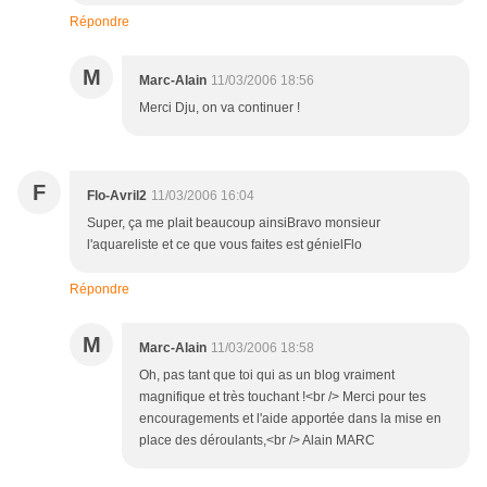
Répondre
M
Marc-Alain
11/03/2006 18:56
Merci Dju, on va continuer !
F
Flo-Avril2
11/03/2006 16:04
Super, ça me plait beaucoup ainsiBravo monsieur
l'aquareliste et ce que vous faites est génielFlo
Répondre
M
Marc-Alain
11/03/2006 18:58
Oh, pas tant que toi qui as un blog vraiment
magnifique et très touchant !<br /> Merci pour tes
encouragements et l'aide apportée dans la mise en
place des déroulants,<br /> Alain MARC