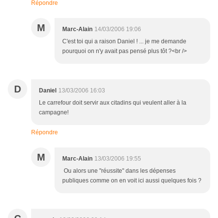
Répondre
M
Marc-Alain
14/03/2006 19:06
C'est toi qui a raison Daniel ! ... je me demande
pourquoi on n'y avait pas pensé plus tôt ?<br />
D
Daniel
13/03/2006 16:03
Le carrefour doit servir aux citadins qui veulent aller à la
campagne!
Répondre
M
Marc-Alain
13/03/2006 19:55
Ou alors une "réussite" dans les dépenses
publiques comme on en voit ici aussi quelques fois ?