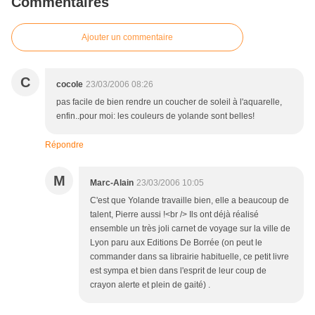
Commentaires
Ajouter un commentaire
C
cocole
23/03/2006 08:26
pas facile de bien rendre un coucher de soleil à l'aquarelle,
enfin..pour moi: les couleurs de yolande sont belles!
Répondre
M
Marc-Alain
23/03/2006 10:05
C'est que Yolande travaille bien, elle a beaucoup de
talent, Pierre aussi !<br /> Ils ont déjà réalisé
ensemble un très joli carnet de voyage sur la ville de
Lyon paru aux Editions De Borrée (on peut le
commander dans sa librairie habituelle, ce petit livre
est sympa et bien dans l'esprit de leur coup de
crayon alerte et plein de gaité) .