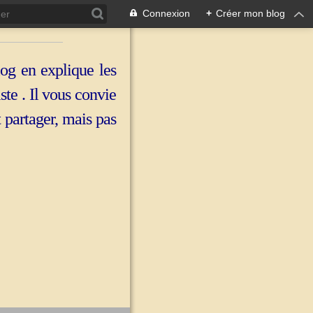
Connexion
+
Créer mon blog
log en explique les
iste . Il vous convie
t partager, mais pas