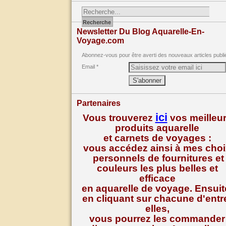
Newsletter Du Blog Aquarelle-En-
Voyage.com
Abonnez-vous pour être averti des nouveaux articles publi
Email
Partenaires
ici
Vous trouverez
vos meilleu
produits aquarelle
et carnets de voyages :
vous accédez ainsi à mes cho
personnels de fournitures et
couleurs les plus belles et
efficace
en aquarelle de voyage. Ensuit
en cliquant sur chacune d'entr
elles,
vous pourrez les commander