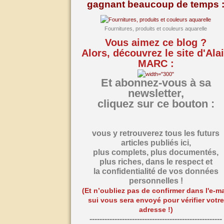
gagnant beaucoup de temps 
Fournitures, produits et couleurs aquarelle
Vous aimez ce blog ?
Alors, découvrez le site d'Ala
MARC :
Et abonnez-vous à sa
newsletter,
cliquez sur ce bouton :
vous y retrouverez tous les futurs
articles publiés ici,
plus complets, plus documentés,
plus riches,
dans le respect et
la confidentialité de vos données
personnelles !
(Et n’oubliez pas de confirmer dans l'e-ma
sui vous sera envoyé pour vérifier votre
adresse !)
-----------------------------------------------------