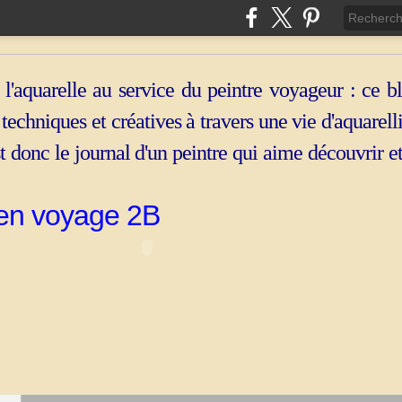
 l'aquarelle au service du peintre voyageur : ce b
, techniques et créatives à travers une vie d'aquarell
st donc le journal d'un peintre qui aime découvrir e