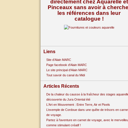
directement chez Aquarelle et
Pinceaux sans avoir à cherche
les références dans leur
catalogue !
Liens
Site d'Alain MARC
Page facebook d'Alain MARC
Le site principal d'Alain MARC
Tout savoir du canal du Midi
Articles Récents
De la chaleur du causse à la fraîcheur des stages aquarell
découverte du Jura Oriental été
L'Art en Mouvement : Entre Terre, Air et Pixels
L’exemple de Cordoue dans une quête de trésors en carne
de voyage.
Partez à l'aventure en carnet de voyage, avec le merveille
comme stimulant créatif !