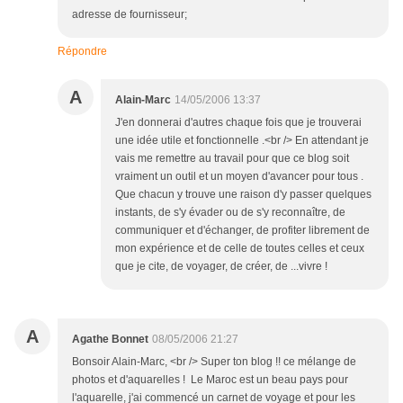
adresse de fournisseur;
Répondre
A
Alain-Marc
14/05/2006 13:37
J'en donnerai d'autres chaque fois que je trouverai
une idée utile et fonctionnelle .<br /> En attendant je
vais me remettre au travail pour que ce blog soit
vraiment un outil et un moyen d'avancer pour tous .
Que chacun y trouve une raison d'y passer quelques
instants, de s'y évader ou de s'y reconnaître, de
communiquer et d'échanger, de profiter librement de
mon expérience et de celle de toutes celles et ceux
que je cite, de voyager, de créer, de ...vivre !
A
Agathe Bonnet
08/05/2006 21:27
Bonsoir Alain-Marc, <br /> Super ton blog !! ce mélange de
photos et d'aquarelles ! Le Maroc est un beau pays pour
l'aquarelle, j'ai commencé un carnet de voyage et pour les