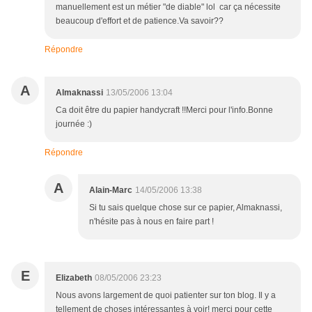
manuellement est un métier "de diable" lol car ça nécessite
beaucoup d'effort et de patience.Va savoir??
Répondre
A
Almaknassi
13/05/2006 13:04
Ca doit être du papier handycraft !!Merci pour l'info.Bonne
journée :)
Répondre
A
Alain-Marc
14/05/2006 13:38
Si tu sais quelque chose sur ce papier, Almaknassi,
n'hésite pas à nous en faire part !
E
Elizabeth
08/05/2006 23:23
Nous avons largement de quoi patienter sur ton blog. Il y a
tellement de choses intéressantes à voir! merci pour cette