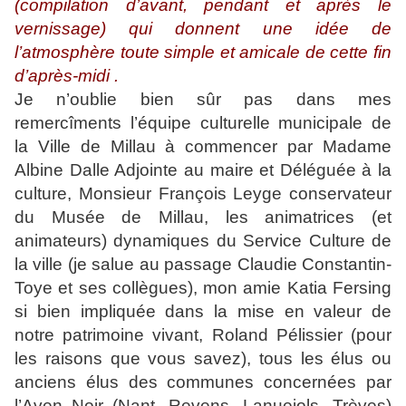
(compilation d’avant, pendant et après le
vernissage) qui donnent une idée de
l’atmosphère toute simple et amicale de cette fin
d’après-midi .
Je n’oublie bien sûr pas dans mes
remercîments l’équipe culturelle municipale de
la Ville de Millau à commencer par Madame
Albine Dalle Adjointe au maire et Déléguée à la
culture, Monsieur François Leyge conservateur
du Musée de Millau, les animatrices (et
animateurs) dynamiques du Service Culture de
la ville (je salue au passage Claudie Constantin-
Toye et ses collègues), mon amie Katia Fersing
si bien impliquée dans la mise en valeur de
notre patrimoine vivant, Roland Pélissier (pour
les raisons que vous savez), tous les élus ou
anciens élus des communes concernées par
l’Aven Noir (Nant, Revens, Lanuejols, Trèves)