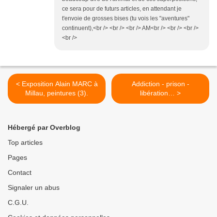
ce sera pour de futurs articles, en attendant je
t'envoie de grosses bises (tu vois les "aventures"
continuent),<br /> <br /> <br /> AM<br /> <br /> <br />
<br />
< Exposition Alain MARC à
Addiction - prison -
Millau, peintures (3).
libération… >
Hébergé par Overblog
Top articles
Pages
Contact
Signaler un abus
C.G.U.