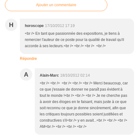
Ajouter un commentaire
H
horoscope
17/10/2012 17:19
<br /> En tant que passionnée des expositions, je tiens à
remercier l'auteur de ce poste pour la qualité de travail qu'il
accorde à ses lecteurs.<br /> <br /> <br /> <br />
Répondre
A
Alain-Marc
18/10/2012 02:14
<br /> <br /> <br /> <br /> <br /> Merci beaucoup, car
ce que j'essaie de donner ne paraît pas évident à
tout le monde !<br /> <br /> <br /> Je ne cherche pas
à avoir des éloges en le faisant, mais juste à ce que
soit reconnu ce que je donne sincèrement, afin que
les critiques toujours possibles soient justifiées et
constructives s'il<br /> y en avait...<br /> <br /> <br />
AM<br /> <br /> <br /> <br />