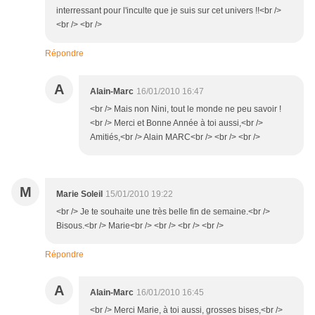
interressant pour l'inculte que je suis sur cet univers !!<br />
<br /> <br />
Répondre
A
Alain-Marc
16/01/2010 16:47
<br /> Mais non Nini, tout le monde ne peu savoir !
<br /> Merci et Bonne Année à toi aussi,<br />
Amitiés,<br /> Alain MARC<br /> <br /> <br />
M
Marie Soleil
15/01/2010 19:22
<br /> Je te souhaite une très belle fin de semaine.<br />
Bisous.<br /> Marie<br /> <br /> <br /> <br />
Répondre
A
Alain-Marc
16/01/2010 16:45
<br /> Merci Marie, à toi aussi, grosses bises,<br />