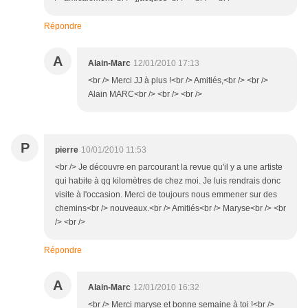
Répondre
A
Alain-Marc
12/01/2010 17:13
<br /> Merci JJ à plus !<br /> Amitiés,<br /> <br />
Alain MARC<br /> <br /> <br />
P
pierre
10/01/2010 11:53
<br /> Je découvre en parcourant la revue qu'il y a une artiste
qui habite à qq kilomètres de chez moi. Je luis rendrais donc
visite à l'occasion. Merci de toujours nous emmener sur des
chemins<br /> nouveaux.<br /> Amitiés<br /> Maryse<br /> <br
/> <br />
Répondre
A
Alain-Marc
12/01/2010 16:32
<br /> Merci maryse et bonne semaine à toi !<br />