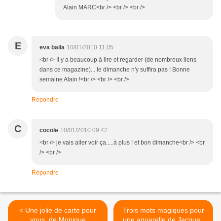
Alain MARC<br /> <br /> <br />
E
eva baila
10/01/2010 11:05
<br /> Il y a beaucoup à lire et regarder (de nombreux liens
dans ce magazine)... le dimanche n'y suffira pas ! Bonne
semaine Alain !<br /> <br /> <br />
Répondre
C
cocole
10/01/2010 09:42
<br /> je vais aller voir ça.....à plus ! et bon dimanche<br /> <br
/> <br />
Répondre
< Une jolie de carte pour
Trois mots magiques pour
vous, de Monique
une aquarelle de Jacques