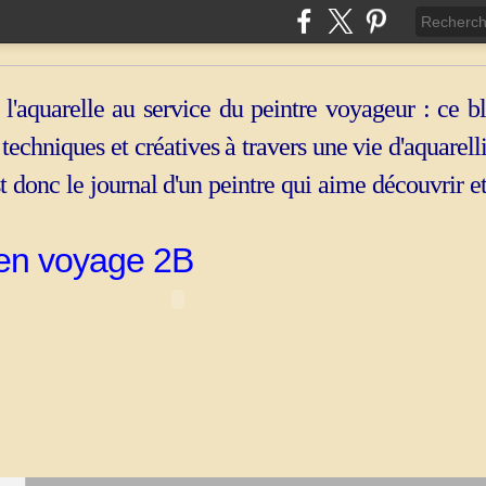
 l'aquarelle au service du peintre voyageur : ce b
, techniques et créatives à travers une vie d'aquarell
st donc le journal d'un peintre qui aime découvrir e