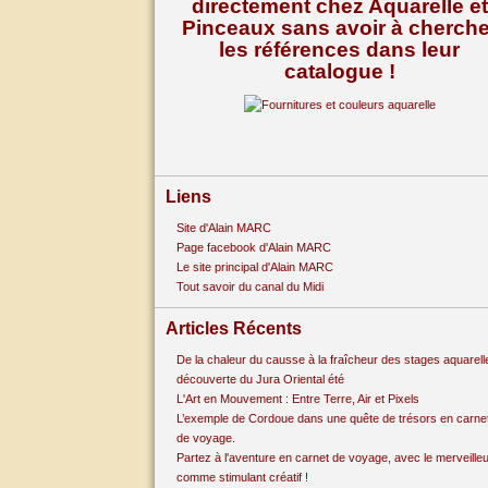
directement chez Aquarelle et
Pinceaux sans avoir à cherche
les références dans leur
catalogue !
Liens
Site d'Alain MARC
Page facebook d'Alain MARC
Le site principal d'Alain MARC
Tout savoir du canal du Midi
Articles Récents
De la chaleur du causse à la fraîcheur des stages aquarell
découverte du Jura Oriental été
L'Art en Mouvement : Entre Terre, Air et Pixels
L’exemple de Cordoue dans une quête de trésors en carne
de voyage.
Partez à l'aventure en carnet de voyage, avec le merveille
comme stimulant créatif !