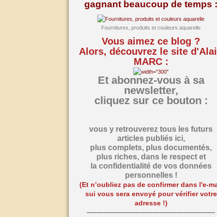
gagnant beaucoup de temps 
Fournitures, produits et couleurs aquarelle
Vous aimez ce blog ?
Alors, découvrez le site d'Ala
MARC :
Et abonnez-vous à sa
newsletter,
cliquez sur ce bouton :
vous y retrouverez tous les futurs
articles publiés ici,
plus complets, plus documentés,
plus riches,
dans le respect et
la confidentialité de vos données
personnelles !
(Et n’oubliez pas de confirmer dans l'e-ma
sui vous sera envoyé pour vérifier votre
adresse !)
-----------------------------------------------------