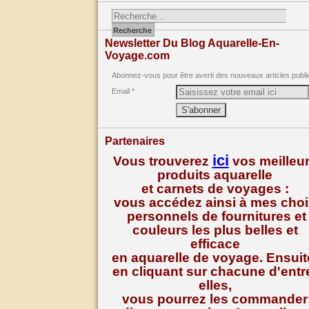
Newsletter Du Blog Aquarelle-En-
Voyage.com
Abonnez-vous pour être averti des nouveaux articles publi
Email
Partenaires
ici
Vous trouverez
vos meilleu
produits aquarelle
et carnets de voyages :
vous accédez ainsi à mes cho
personnels de fournitures et
couleurs les plus belles et
efficace
en aquarelle de voyage. Ensuit
en cliquant sur chacune d'entr
elles,
vous pourrez les commander