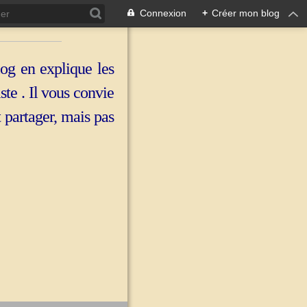
Connexion
+
Créer mon blog
log en explique les
iste . Il vous convie
t partager, mais pas