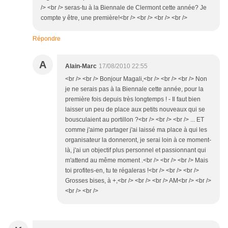
/> <br /> seras-tu à la Biennale de Clermont cette année? Je
compte y être, une première!<br /> <br /> <br /> <br />
Répondre
A
Alain-Marc
17/08/2010 22:55
<br /> <br /> Bonjour Magali,<br /> <br /> <br /> Non
je ne serais pas à la Biennale cette année, pour la
première fois depuis très longtemps ! - Il faut bien
laisser un peu de place aux petits nouveaux qui se
bousculaient au portillon ?<br /> <br /> <br /> ... ET
comme j'aime partager j'ai laissé ma place à qui les
organisateur la donneront, je serai loin à ce moment-
là, j'ai un objectif plus personnel et passionnant qui
m'attend au même moment .<br /> <br /> <br /> Mais
toi profites-en, tu te régaleras !<br /> <br /> <br />
Grosses bises, à +,<br /> <br /> <br /> AM<br /> <br />
<br /> <br />