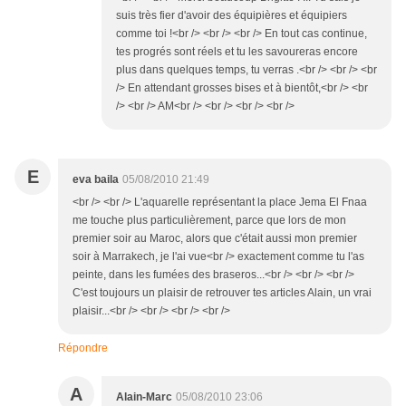
suis très fier d'avoir des équipières et équipiers
comme toi !<br /> <br /> <br /> En tout cas continue,
tes progrés sont réels et tu les savoureras encore
plus dans quelques temps, tu verras .<br /> <br /> <br
/> En attendant grosses bises et à bientôt,<br /> <br
/> <br /> AM<br /> <br /> <br /> <br />
E
eva baila
05/08/2010 21:49
<br /> <br /> L'aquarelle représentant la place Jema El Fnaa
me touche plus particulièrement, parce que lors de mon
premier soir au Maroc, alors que c'était aussi mon premier
soir à Marrakech, je l'ai vue<br /> exactement comme tu l'as
peinte, dans les fumées des braseros...<br /> <br /> <br />
C'est toujours un plaisir de retrouver tes articles Alain, un vrai
plaisir...<br /> <br /> <br /> <br />
Répondre
A
Alain-Marc
05/08/2010 23:06