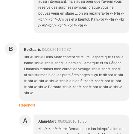
aussi intéressant, mais aussi pour que l'avenir vous
réserve des surprises sympas lorsque vous ne
pouvez venir en stage ... on en reparlera<br /> !<br />
<br /> <br /> Amitiés et à bientôt, Katy,<br /> <br /> <br
/> AM<br /> <br /> <br /> <br />
B
Ber2paris
06/08/2010 12:37
<br /> <br /> Hello Marc content de te lire j espere que tu as la
forme <br /> <br /> <br /> je pars en Camargue et en Périgor
Limousin terminer mon carnet de voyage <br /> <br /> <br /> j
ai mis sur mon blog les premières pages si ça te dit <br /> <br
/> <br /> <br /> <br /> <br /> a bientôt <br /> <br /> <br /> <br
/> <br /> <br /> Bernard <br /> <br /> <br /> <br /> <br /> <br />
<br />
Répondre
A
Alain-Marc
06/08/2010 16:35
<br /> <br /> Merci Bernard pour ton interprétation de