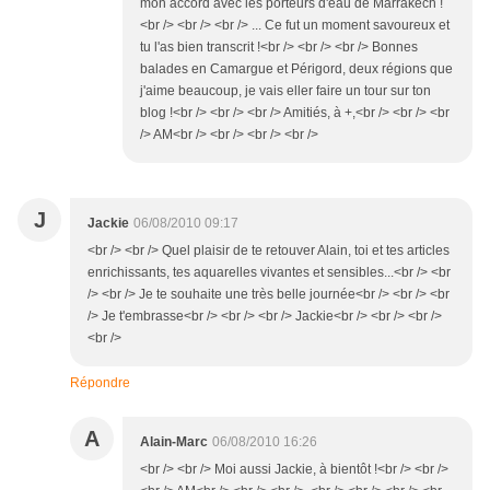
mon accord avec les porteurs d'eau de Marrakech !
<br /> <br /> <br /> ... Ce fut un moment savoureux et
tu l'as bien transcrit !<br /> <br /> <br /> Bonnes
balades en Camargue et Périgord, deux régions que
j'aime beaucoup, je vais eller faire un tour sur ton
blog !<br /> <br /> <br /> Amitiés, à +,<br /> <br /> <br
/> AM<br /> <br /> <br /> <br />
J
Jackie
06/08/2010 09:17
<br /> <br /> Quel plaisir de te retouver Alain, toi et tes articles
enrichissants, tes aquarelles vivantes et sensibles...<br /> <br
/> <br /> Je te souhaite une très belle journée<br /> <br /> <br
/> Je t'embrasse<br /> <br /> <br /> Jackie<br /> <br /> <br />
<br />
Répondre
A
Alain-Marc
06/08/2010 16:26
<br /> <br /> Moi aussi Jackie, à bientôt !<br /> <br />