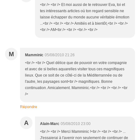
<br /> <br /> Et moi aussi de te retrouver Eva, toi et
tes intéressants articles où ton regard sensible ne
laisse échapper du monde aucune véritable émotion
...<br /> <br /> <br /> Amitiés et à bientôt,<br /> <br />
<br /> AM<br /> <br /> <br /> <br />
M
Mamminic
05/08/2010 21:26
<br /> <br /> Quel délice que de pouvoir en votre compagnie
et avec de si belles aquarelles visiter tous ces magnifiques
lieux. Que ce soit de ce côté-ci de la Méditerrannée ou de
l'autre, les paysages sont<br /> magnifiques. Bonne
continuation. Amicalement. Mamminic.<br /> <br /> <br /> <br
/>
Répondre
A
Alain-Marc
05/08/2010 23:00
<br /> <br /> Merci Mamminic !<br /> <br /> <br /> ...
J'essaierai à l'avenir non seulement de continuer de