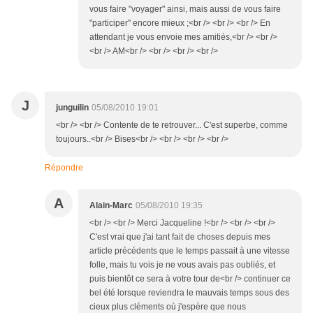
vous faire "voyager" ainsi, mais aussi de vous faire
"participer" encore mieux ;<br /> <br /> <br /> En
attendant je vous envoie mes amitiés,<br /> <br />
<br /> AM<br /> <br /> <br /> <br />
J
junguilin
05/08/2010 19:01
<br /> <br /> Contente de te retrouver... C'est superbe, comme
toujours..<br /> Bises<br /> <br /> <br /> <br />
Répondre
A
Alain-Marc
05/08/2010 19:35
<br /> <br /> Merci Jacqueline !<br /> <br /> <br />
C'est vrai que j'ai tant fait de choses depuis mes
article précédents que le temps passait à une vitesse
folle, mais tu vois je ne vous avais pas oubliés, et
puis bientôt ce sera à votre tour de<br /> continuer ce
bel été lorsque reviendra le mauvais temps sous des
cieux plus cléments où j'espère que nous