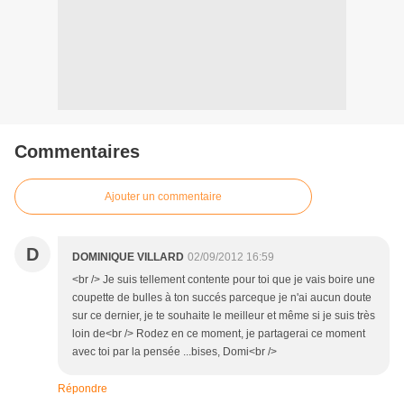
Commentaires
Ajouter un commentaire
D
DOMINIQUE VILLARD
02/09/2012 16:59
<br /> Je suis tellement contente pour toi que je vais boire une
coupette de bulles à ton succés parceque je n'ai aucun doute
sur ce dernier, je te souhaite le meilleur et même si je suis très
loin de<br /> Rodez en ce moment, je partagerai ce moment
avec toi par la pensée ...bises, Domi<br />
Répondre