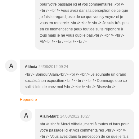
pour votre passage ici et vos commentaires .<br />
<br /> <br /> Vous avez dans la perception de ce que
je fais le regard juste de ce que vous y voyez et je
vous en remercie .<br /> <br /> <br /> Je suis très pris
en ce moment et ne peux tout de suite répondre à
tous mais je ne vous oublie pas,<br /> <br /> <br />
AM<br /> <br /> <br /> <br />
A
Altheia
24/08/2012 09:24
<br /> Bonjour Alain,<br /> <br /> <br /> Je souhaite un grand
succès à ton exposition.<br /> <br /> <br /> Dommage que ce
soit si loin de chez moi !<br /> <br /> <br /> Bises<br />
Répondre
A
Alain-Marc
24/08/2012 10:27
<br /> <br /> Merci Altheia, merci à toutes et tous pour
votre passage ici et vos commentaires .<br /> <br />
<br /> Vous avez dans la perception de ce que je fais