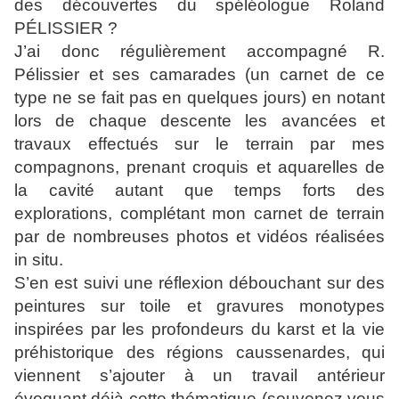
des découvertes du spéléologue Roland
PÉLISSIER ?
J’ai donc régulièrement accompagné R.
Pélissier et ses camarades (un carnet de ce
type ne se fait pas en quelques jours) en notant
lors de chaque descente les avancées et
travaux effectués sur le terrain par mes
compagnons, prenant croquis et aquarelles de
la cavité autant que temps forts des
explorations, complétant mon carnet de terrain
par de nombreuses photos et vidéos réalisées
in situ.
S’en est suivi une réflexion débouchant sur des
peintures sur toile et gravures monotypes
inspirées par les profondeurs du karst et la vie
préhistorique des régions caussenardes, qui
viennent s’ajouter à un travail antérieur
évoquant déjà cette thématique (souvenez vous