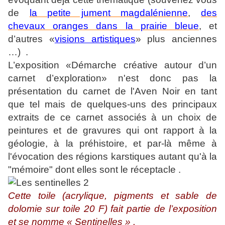
de
la petite jument magdalénienne
,
des
chevaux oranges dans la prairie bleue
, et
d’autres «
visions artistiques
» plus anciennes
…) .
L’exposition «Démarche créative autour d’un
carnet d’exploration» n'est donc pas la
présentation du carnet de l'Aven Noir en tant
que tel mais de quelques-uns des principaux
extraits de ce carnet associés à un choix de
peintures et de gravures qui ont rapport à la
géologie, à la préhistoire, et par-là même à
l'évocation des régions karstiques autant qu'à la
"mémoire" dont elles sont le réceptacle .
Cette toile (acrylique, pigments et sable de
dolomie sur toile 20 F) fait partie de l’exposition
et se nomme « Sentinelles » .