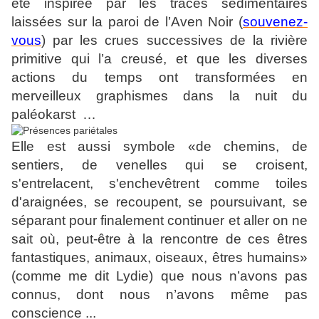
été inspirée par les traces sédimentaires
laissées sur la paroi de l’Aven Noir (
souvenez-
vous
) par les crues successives de la rivière
primitive qui l’a creusé, et que les diverses
actions du temps ont transformées en
merveilleux graphismes dans la nuit du
paléokarst …
Elle est aussi symbole «de chemins, de
sentiers, de venelles qui se croisent,
s'entrelacent, s'enchevêtrent comme toiles
d'araignées, se recoupent, se poursuivant, se
séparant pour finalement continuer et aller on ne
sait où, peut-être à la rencontre de ces êtres
fantastiques, animaux, oiseaux, êtres humains»
(comme me dit Lydie) que nous n’avons pas
connus, dont nous n’avons même pas
conscience ...