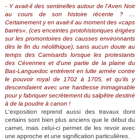
- Y avait-il des sentinelles autour de l’Aven Noir
au cours de son histoire récente ? …
Certainement y en avait-il au moment des «caps
barrés», (ces enceintes protohistoriques érigées
sur les promontoires des causses environnants
dès le fin du néolithique), sans aucun doute au
temps des Camisards lorsque les protestants
des Cévennes et d'une partie de la plaine du
Bas-Languedoc entrèrent en lutte armée contre
le pouvoir royal de 1702 à 1705, et qu’ils y
descendaient avec une hardiesse inimaginable
pour y fabriquer secrètement du salpêtre destiné
à de la poudre à canon !
L'exposition reprend aussi des travaux dont
certains sont bien plus anciens que le début du
carnet, mais celui-ci permet de les revoir avec
une approche et une signification particulières.