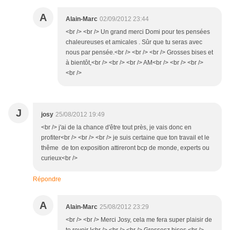
A
Alain-Marc
02/09/2012 23:44
<br /> <br /> Un grand merci Domi pour tes pensées
chaleureuses et amicales . Sûr que tu seras avec
nous par pensée.<br /> <br /> <br /> Grosses bises et
à bientôt,<br /> <br /> <br /> AM<br /> <br /> <br />
<br />
J
josy
25/08/2012 19:49
<br /> j'ai de la chance d'être tout près, je vais donc en
profiter<br /> <br /> <br /> je suis certaine que ton travail et le
thême de ton exposition attireront bcp de monde, experts ou
curieux<br />
Répondre
A
Alain-Marc
25/08/2012 23:29
<br /> <br /> Merci Josy, cela me fera super plaisir de