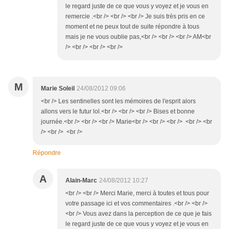
le regard juste de ce que vous y voyez et je vous en
remercie .<br /> <br /> <br /> Je suis très pris en ce
moment et ne peux tout de suite répondre à tous
mais je ne vous oublie pas,<br /> <br /> <br /> AM<br
/> <br /> <br /> <br />
M
Marie Soleil
24/08/2012 09:06
<br /> Les sentinelles sont les mémoires de l'esprit alors
allons vers le futur lol.<br /> <br /> <br /> Bises et bonne
journée.<br /> <br /> <br /> Marie<br /> <br /> <br /> <br /> <br
/> <br /> <br />
Répondre
A
Alain-Marc
24/08/2012 10:27
<br /> <br /> Merci Marie, merci à toutes et tous pour
votre passage ici et vos commentaires .<br /> <br />
<br /> Vous avez dans la perception de ce que je fais
le regard juste de ce que vous y voyez et je vous en