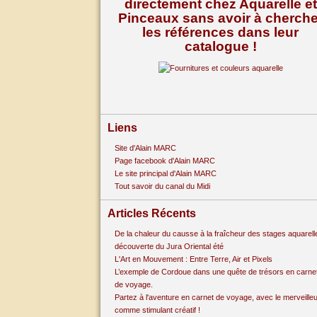
directement chez Aquarelle et
Pinceaux sans avoir à cherche
les références dans leur
catalogue !
Liens
Site d'Alain MARC
Page facebook d'Alain MARC
Le site principal d'Alain MARC
Tout savoir du canal du Midi
Articles Récents
De la chaleur du causse à la fraîcheur des stages aquarell
découverte du Jura Oriental été
L'Art en Mouvement : Entre Terre, Air et Pixels
L’exemple de Cordoue dans une quête de trésors en carne
de voyage.
Partez à l'aventure en carnet de voyage, avec le merveille
comme stimulant créatif !