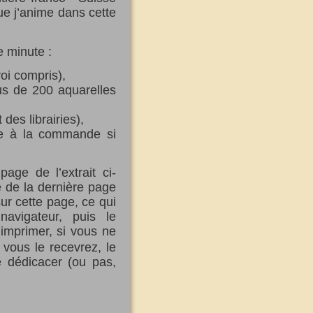
e j’anime dans cette
e minute :
oi compris),
us de 200 aquarelles
des librairies),
ce à la commande si
age de l’extrait ci-
 de la dernière page
sur cette page, ce qui
avigateur, puis le
’imprimer, si vous ne
t vous le recevrez, le
 dédicacer (ou pas,