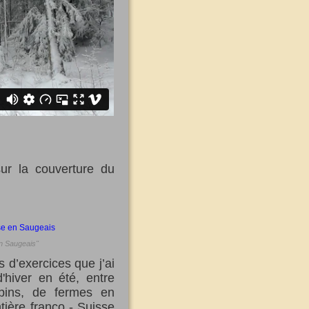
 sur la couverture du
en Saugeais"
s d’exercices que j’ai
'hiver en été, entre
apins, de fermes en
tière franco - Suisse