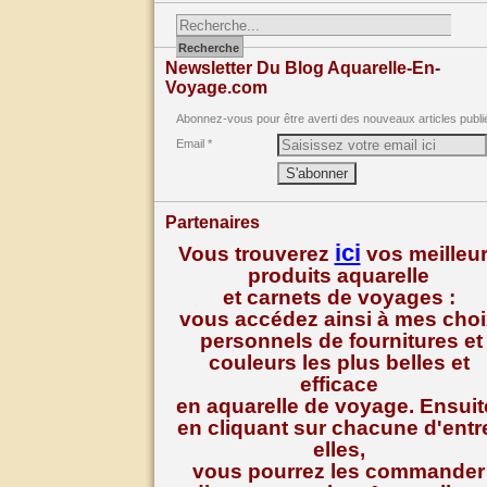
Newsletter Du Blog Aquarelle-En-
Voyage.com
Abonnez-vous pour être averti des nouveaux articles publi
Email
Partenaires
ici
Vous trouverez
vos meilleu
produits aquarelle
et carnets de voyages :
vous accédez ainsi à mes cho
personnels de fournitures et
couleurs les plus belles et
efficace
en aquarelle de voyage. Ensuit
en cliquant sur chacune d'entr
elles,
vous pourrez les commander