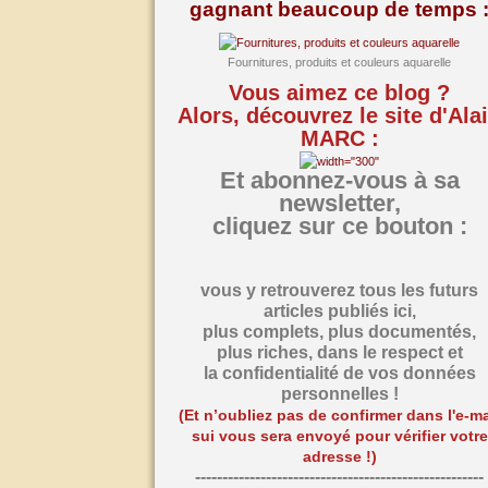
gagnant beaucoup de temps 
Fournitures, produits et couleurs aquarelle
Vous aimez ce blog ?
Alors, découvrez le site d'Ala
MARC :
Et abonnez-vous à sa
newsletter,
cliquez sur ce bouton :
vous y retrouverez tous les futurs
articles publiés ici,
plus complets, plus documentés,
plus riches,
dans le respect et
la confidentialité de vos données
personnelles !
(Et n’oubliez pas de confirmer dans l'e-ma
sui vous sera envoyé pour vérifier votre
adresse !)
-----------------------------------------------------