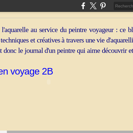
 l'aquarelle au service du peintre voyageur : ce b
, techniques et créatives à travers une vie d'aquarell
st donc le journal d'un peintre qui aime découvrir e